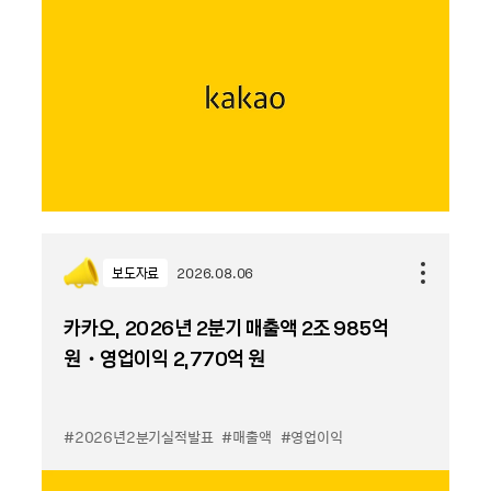
보도자료
2026.08.06
카카오, 2026년 2분기 매출액 2조 985억
원・영업이익 2,770억 원
#2026년2분기실적발표
#매출액
#영업이익