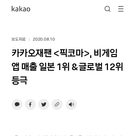
보도자료
2020.08.10
카카오재팬 <픽코마>, 비게임
앱 매출 일본 1위 &글로벌 12위
등극