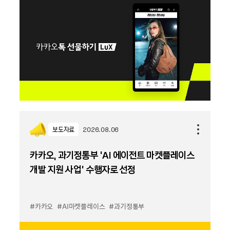
보도자료
2026.08.06
카카오, 과기정통부 ‘AI 에이전트 마켓플레이스
개발 지원 사업’ 수행자로 선정
#카카오
#AI마켓플레이스
#과기정통부