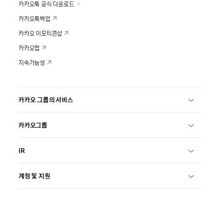
카카오톡 공식 다운로드
카카오톡백업
카카오 이모티콘샵
카카오맵
지속가능성
카카오 그룹의 서비스
카카오그룹
IR
계정 및 지원