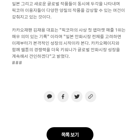
일본 그리고 새로운 글로벌 작품들이 동시에 두각을 나타내며
픽코마 이용자들이 다양한 양질의 작품을 감상할 수 있는 여건이
갖춰지고 있는 것이다.
카카오재팬 김재용 대표는 “픽코마의 사상 첫 앱마켓 매출 1위는
매우 의미 있는 기록” 이라며 “일본 만화시장 전체를 고려하면
이제부터가 본격적인 성장의 시작이라 본다. 카카오페이지와
함께 웹툰의 경쟁력을 더욱 키워나가 글로벌 만화시장 성장을
계속해서 견인하겠다”고 밝혔다.
###
목록 보기