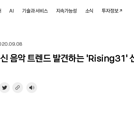
개
AI
기술과 서비스
지속가능성
소식
투자정보
20.09.08
신 음악 트렌드 발견하는 ‘Rising31’