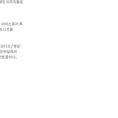
 재킷 이미지들로
는 서비스로서 폭
과 니즈를
널 오디오/영상
달 모바일에서
진행 중이다.