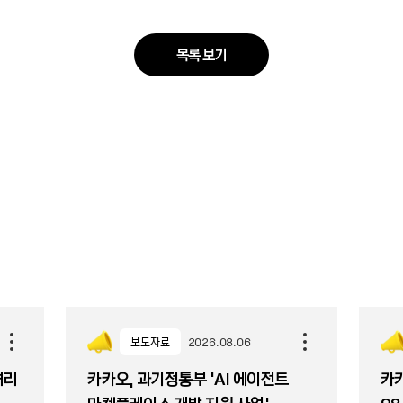
목록 보기
보도자료
2026.08.06
셔리
카카오, 과기정통부 ‘AI 에이전트
카카