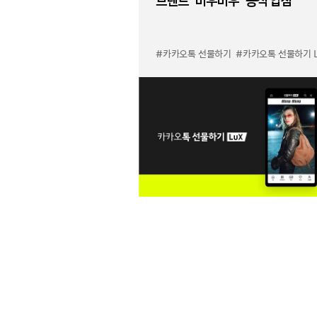
브랜드 '미우미우' 공식 입점
#카카오톡 선물하기
#카카오톡 선물하기 LuX 미우미우 