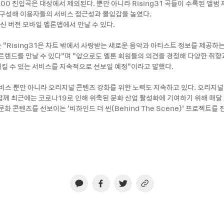
00 진입곡은 대상에서 제외된다. 뿐만 아니라 Rising31 곡들이 수록된 앨범
를 구성해 이용자들의 서비스 접근성과 몰입감을 높였다.
 최신 버전 모바일 멜론앱에서 만날 수 있다.
 “Rising31은 차트 밖에서 사랑받는 새로운 음악과 아티스트 정보를 제공하
 트렌드를 만날 수 있다”며 “앞으로도 멜론 회원들의 의견을 경청해 다양한 취향
킬 수 있는 서비스를 지속적으로 선보일 예정”이라고 말했다.
서비스 뿐만 아니라 오리지널 콘텐츠 강화를 위한 노력도 지속하고 있다. 오리지
함께 최근에는 코로나19로 인해 위축된 문화 산업 활성화에 기여하기 위해 매
문화 콘텐츠를 선보이는 ‘비하인드 더 씬(Behind The Scene)’ 프로젝트를 