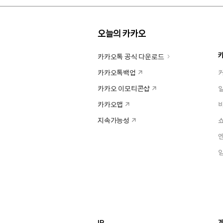
오늘의 카카오
카카오톡 공식 다운로드
카카오톡백업
카카오 이모티콘샵
카카오맵
지속가능성
IR
계