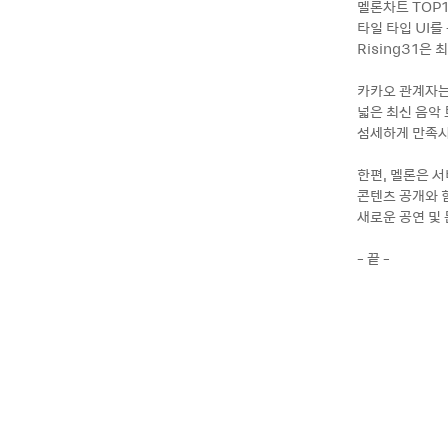
멜론차트 TOP1
타일 타입 UI
Rising31은
카카오 관계자는
넓은 최신 음악
섬세하게 만족시
한편, 멜론은 
콘텐츠 공개와 
새로운 공연 및 
- 끝 -