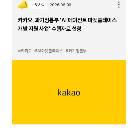
보도자료
2026.08.06
카카오, 과기정통부 ‘AI 에이전트 마켓플레이스
개발 지원 사업’ 수행자로 선정
#카카오
#AI마켓플레이스
#과기정통부