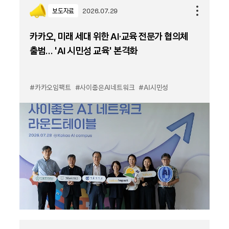
보도자료
2026.07.29
카카오, 미래 세대 위한 AI·교육 전문가 협의체
출범… ‘AI 시민성 교육’ 본격화
#카카오임팩트
#사이좋은AI네트워크
#AI시민성