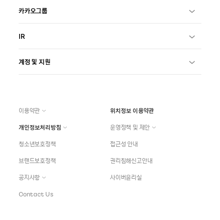
카카오그룹
IR
계정 및 지원
이용약관
위치정보 이용약관
개인정보처리방침
운영정책 및 제안
청소년보호정책
접근성 안내
브랜드보호정책
권리침해신고안내
공지사항
사이버윤리실
Contact Us