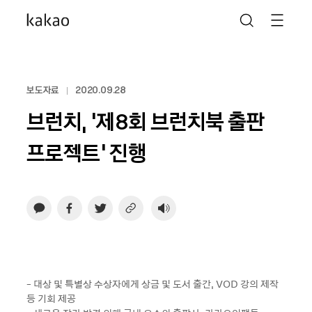
보도자료
2020.09.28
브런치, ‘제8회 브런치북 출판
프로젝트’ 진행
- 대상 및 특별상 수상자에게 상금 및 도서 출간, VOD 강의 제작
등 기회 제공