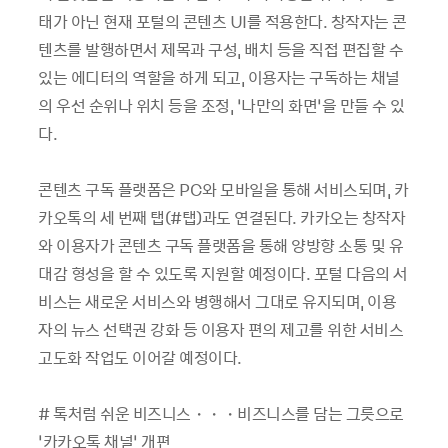
태가 아닌 현재 포털의 콘텐츠 UI를 적용한다. 창작자는 콘
텐츠를 발행하면서 제목과 구성, 배치 등을 직접 편집할 수
있는 에디터의 역할을 하게 되고, 이용자는 구독하는 채널
의 우선 순위나 위치 등을 조정, ‘나만의 화면’을 만들 수 있
다.
콘텐츠 구독 플랫폼은 PC와 모바일을 통해 서비스되며, 카
카오톡의 세 번째 탭(#탭)과도 연결된다. 카카오는 창작자
와 이용자가 콘텐츠 구독 플랫폼을 통해 양방향 소통 및 유
대감 형성을 할 수 있도록 지원할 예정이다. 포털 다음의 서
비스는 새로운 서비스와 병행해서 그대로 유지되며, 이용
자의 뉴스 선택권 강화 등 이용자 편의 제고를 위한 서비스
고도화 작업도 이어갈 예정이다.
# 톡처럼 쉬운 비즈니스・・・비즈니스를 담는 그릇으로
‘카카오톡 채널’ 개편