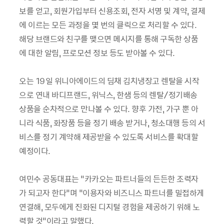
보를 얻고, 회원가입부터 신용조회, 전자 서명 및 계약, 결제
에 이르는 모든 과정을 몇 번의 클릭으로 처리할 수 있다.
해당 브랜드와 친구를 맺으면 메시지를 통해 구독한 상품
에 대한 알림, 프로모션 정보 등도 받아볼 수 있다.
오는 19일 위니아에이드의 딤채 김치냉장고 렌탈을 시작
으로 연내 바디프랜드, 위닉스, 한샘 등의 렌탈/정기배송
상품을 순차적으로 만나볼 수 있다. 향후 가전, 가구 뿐 아
니라 식품, 화장품 등을 정기 배송 받거나, 청소대행 등의 서
비스를 정기 계약해 제공받을 수 있도록 서비스를 확대할
예정이다.
여민수 공동대표는 “카카오는 파트너들의 든든한 조력자
가 되고자 한다”며 “이용자와 비즈니스 파트너를 밀접하게
연결해, 모두에게 진화된 디지털 경험을 제공하기 위해 노
력할 것”이라고 말했다.