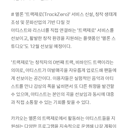
# 멜론 ‘트랙제로(TrackZero)’ 서비스 신설, 창작 생태계
조성 및 문화산업의 기반 다질 것
아티스트와 리스너를 직접 연결하는 ‘트랙제로’ 서비스를
선보이고, 활발한 창작 환경을 지원하는 플랫폼인 ‘멜론 스
튜디오’도 12월 선보일 예정이다.
‘트랙제로’는 창작자의 0번째 트랙, 비하인드 트랙이라는
의미로, 아티스트가 미발매곡을 자유롭게 업로드해 팬들에
게 선보이는 공간이다. 이용자들은 실험적인 음악과 아티
스트를 만나 감상의 폭을 넓히면서 또 다른 취향을 발견할
수 있으며, 아티스트는 본인의 곡을 선보임과 동시에 대중
과 직접 소통할 수 있는 기회를 찾을 수 있다.
카카오는 멜론의 트랙제로에서 활동하는 아티스트들을 지
원하는 다양한 프로그램을 지속적으로 운영해 나갈 계획이