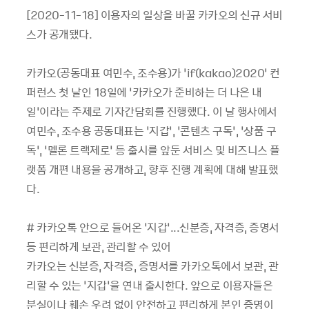
[2020-11-18] 이용자의 일상을 바꿀 카카오의 신규 서비
스가 공개됐다.
카카오(공동대표 여민수, 조수용)가 ‘if(kakao)2020’ 컨
퍼런스 첫 날인 18일에 ‘카카오가 준비하는 더 나은 내
일’이라는 주제로 기자간담회를 진행했다. 이 날 행사에서
여민수, 조수용 공동대표는 ‘지갑’, ‘콘텐츠 구독’, ‘상품 구
독’, ‘멜론 트랙제로’ 등 출시를 앞둔 서비스 및 비즈니스 플
랫폼 개편 내용을 공개하고, 향후 진행 계획에 대해 발표했
다.
# 카카오톡 안으로 들어온 ‘지갑’...신분증, 자격증, 증명서
등 편리하게 보관, 관리할 수 있어
카카오는 신분증, 자격증, 증명서를 카카오톡에서 보관, 관
리할 수 있는 ‘지갑’을 연내 출시한다. 앞으로 이용자들은
분실이나 훼손 우려 없이 안전하고 편리하게 본인 증명이