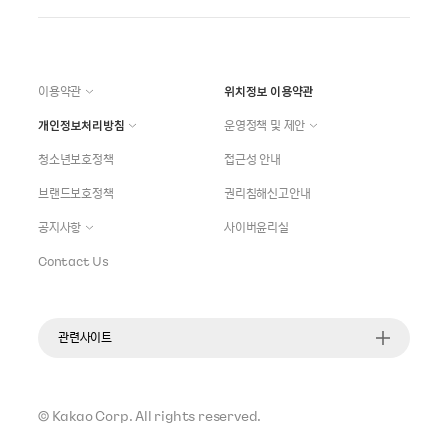
이용약관
위치정보 이용약관
개인정보처리방침
운영정책 및 제안
청소년보호정책
접근성 안내
브랜드보호정책
권리침해신고안내
공지사항
사이버윤리실
Contact Us
관련사이트
©
Kakao Corp.
All rights reserved.