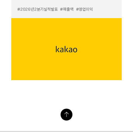
#2026년2분기실적발표
#매출액
#영업이익