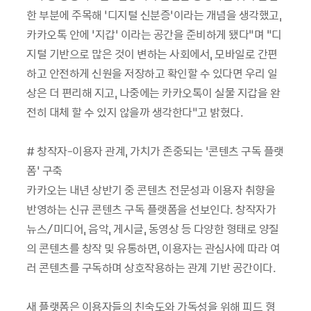
한 부분에 주목해 ‘디지털 신분증’이라는 개념을 생각했고,
카카오톡 안에 ‘지갑’ 이라는 공간을 준비하게 됐다”며 “디
지털 기반으로 많은 것이 변하는 사회에서, 모바일로 간편
하고 안전하게 신원을 저장하고 확인할 수 있다면 우리 일
상은 더 편리해 지고, 나중에는 카카오톡이 실물 지갑을 완
전히 대체 할 수 있지 않을까 생각한다”고 밝혔다.
# 창작자-이용자 관계, 가치가 존중되는 ‘콘텐츠 구독 플랫
폼’ 구축
카카오는 내년 상반기 중 콘텐츠 전문성과 이용자 취향을
반영하는 신규 콘텐츠 구독 플랫폼을 선보인다. 창작자가
뉴스/미디어, 음악, 게시글, 동영상 등 다양한 형태로 양질
의 콘텐츠를 창작 및 유통하면, 이용자는 관심사에 따라 여
러 콘텐츠를 구독하며 상호작용하는 관계 기반 공간이다.
새 플랫폼은 이용자들의 친숙도와 가독성을 위해 피드 형