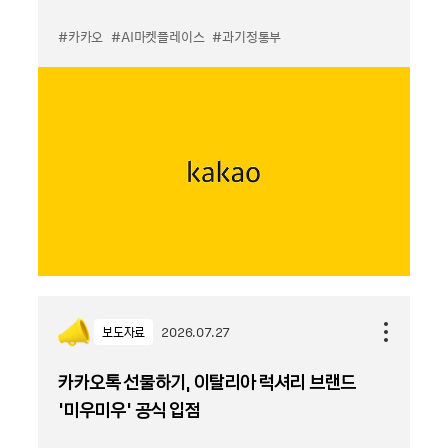
#카카오
#AI마켓플레이스
#과기정통부
보도자료
2026.07.27
카카오톡 선물하기, 이탈리아 럭셔리 브랜드
'미우미우' 공식 입점