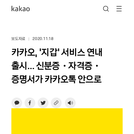
보도자료
2020.11.18
카카오, ‘지갑’ 서비스 연내
출시… 신분증・자격증・
증명서가 카카오톡 안으로