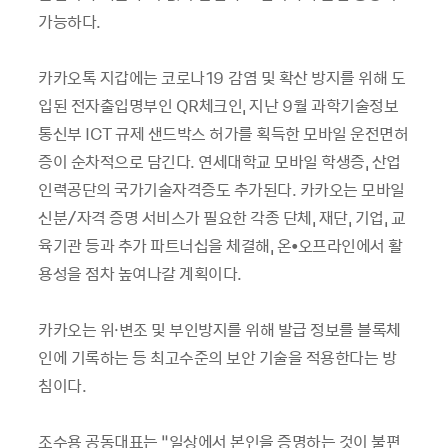
가능하다.
카카오톡 지갑에는 코로나19 감염 및 확산 방지를 위해 도
입된 전자출입명부인 QR체크인, 지난 9월 과학기술정보
통신부 ICT 규제 샌드박스 허가를 획득한 모바일 운전면허
증이 순차적으로 담긴다. 연세대학교 모바일 학생증, 산업
인력공단의 국가기술자격증도 추가된다. 카카오는 모바일
신분/자격 증명 서비스가 필요한 각종 단체, 재단, 기업, 교
육기관 등과 추가 파트너십을 체결해, 온•오프라인에서 활
용성을 점차 높여나갈 계획이다.
카카오는 위·변조 및 부인방지를 위해 발급 정보를 블록체
인에 기록하는 등 최고수준의 보안 기술을 적용한다는 방
침이다.
조수용 공동대표는 “일상에서 본인을 증명하는 것이 불편