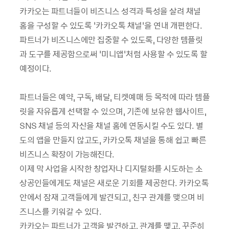
카카오는 파트너들이 비즈니스 성격과 특성을 살려 채널
홈을 구성할 수 있도록 ‘카카오톡 채널’을 연내 개편한다.
파트너가 비즈니스에만 집중할 수 있도록, 다양한 템플릿
과 도구를 제공함으로써 ‘미니앱’처럼 사용할 수 있도록 할
예정이다.
파트너들은 예약, 구독, 배달, 티켓예매 등 목적에 따라 템플
릿을 자유롭게 선택할 수 있으며, 기존에 보유한 웹사이트,
SNS 채널 등의 자산을 채널 홈에 연동시킬 수도 있다. 별
도의 앱을 만들지 않고도, 카카오톡 채널을 통해 쉽고 빠른
비즈니스 확장이 가능해진다.
이제 막 사업을 시작한 창업자나 디지털화를 시도하는 소
상공인들에게도 채널은 새로운 기회를 제공한다. 카카오톡
안에서 잠재 고객들에게 발견되고, 친구 관계를 맺으며 비
즈니스를 키워갈 수 있다.
카카오는 파트너가 고객을 발견하고, 관계를 맺고, 꾸준히