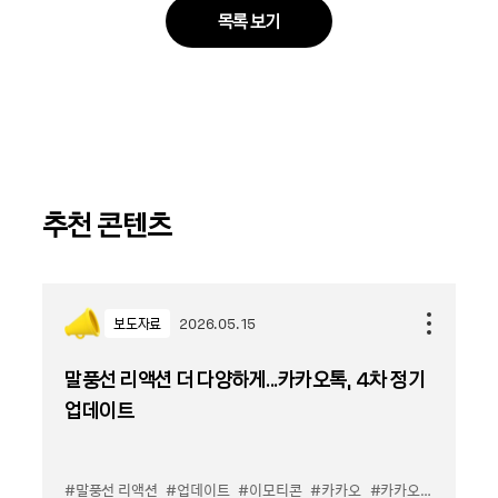
목록 보기
추천 콘텐츠
보도자료
2026.05.15
말풍선 리액션 더 다양하게...카카오톡, 4차 정기
업데이트
#말풍선 리액션
#업데이트
#이모티콘
#카카오
#카카오톡