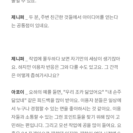
줄일 수 있죠.
제니퍼
_ 두 분, 주변 친근한 것들에서 아이디어를 얻는다
는 공통점이 있네요.
제니퍼
_ 작업에 몰두하다 보면 자기만의 세상이 생기잖아
요. 하지만 이용자 반응은 그와 다를 수도 있고요. 그 간격
은 어떻게 좁혀가시나요?
아포이
_ 요하의 예를 들면, “우리 조카 닮았어요” “내 손주
닮았네” 같은 피드백을 많이 받아요. 이용자 분들은 일상에
서 누구나 경험할 수 있는 면을 좋아하시는 것 같아요. 이용
자들과 소통할 수 있는 그런 포인트들을 찾기 위해 많이 고
민하는 편입니다. 그리고 모션 작업에 공을 많이 들여요. 요