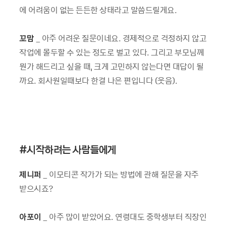
에 어려움이 없는 든든한 상태라고 말씀드릴게요.
꼬맘
_ 아주 어려운 질문이네요. 경제적으로 걱정하지 않고
작업에 몰두할 수 있는 정도로 벌고 있다. 그리고 부모님께
뭔가 해드리고 싶을 때, 크게 고민하지 않는다면 대답이 될
까요. 회사원일때보다 한결 나은 편입니다 (웃음).
#
시작하려는 사람들에게
제니퍼
_ 이모티콘 작가가 되는 방법에 관해 질문을 자주
받으시죠?
아포이
_ 아주 많이 받았어요. 연령대도 중학생부터 직장인