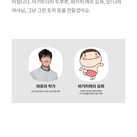
이입니다. 아기두더지 두루루, 바가지 머리 요하, 오! 나의
여사님, 그냥 그런 토끼 등을 만들었어요.
이미지 새창 열림