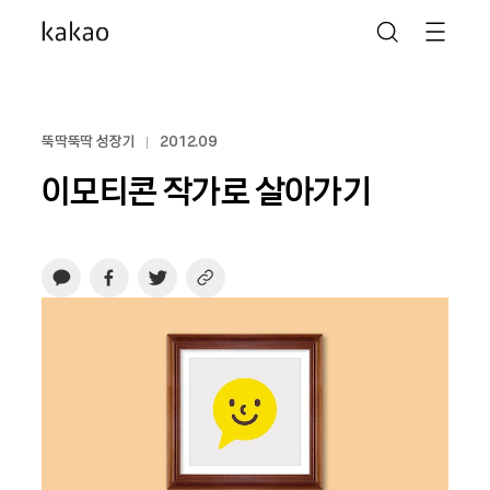
뚝딱뚝딱 성장기
2012.09
이모티콘 작가로 살아가기