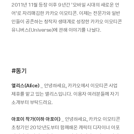
2011년 11월 등장 이후 9년간 ‘모바일 시대의 새로운 언
어’로 자리매김한 카카오 이모티콘. 이제는 전문가와 일반
인들이 공존하는 창작자 생태계로 성장한 카카오 이모티콘
유니버스(Universe)에 관해 이야기를 나눴다.
#
동기
앨리스(Alice)
_ 안녕하세요, 카카오에서 이모티콘 사업
제휴를 맡고 있는 앨리스입니다. 이용자 여러분들께 자기
소개부터 부탁드려요.
아포이 작가(이하 아포이)
_ 안녕하세요, 카카오 이모티콘
초창기인 2012년도부터 함께해온 캐릭터 디자이너 아포