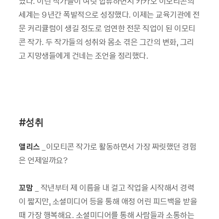
였다. 이런 작가들이 여럿 합류하면서 카카오 이모티콘의
세계는 9년간 폭발적으로 성장했다. 이제는 교육기관에 전
문 커리큘럼이 생길 정도로 엄연한 전문 직업이 된 이모티
콘 작가. 두 작가들의 성취와 몸소 겪은 그간의 변화, 그리
고 지망생들에게 건네는 조언을 정리했다.
#
성취
앨리스
_이모티콘 작가로 활동하면서 가장 짜릿했던 경험
은 언제일까요?
꼬맘
_ 작년부터 제 이름을 내 걸고 작업을 시작해서 경력
이 짧지만, 소셜미디어 등을 통해 애정 어린 피드백을 받을
때 가장 행복해요. 소셜미디어를 통해 사람들과 소통하는