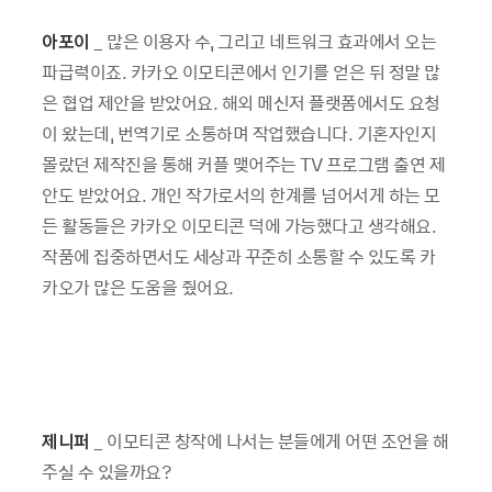
아포이
_ 많은 이용자 수, 그리고 네트워크 효과에서 오는
파급력이죠. 카카오 이모티콘에서 인기를 얻은 뒤 정말 많
은 협업 제안을 받았어요. 해외 메신저 플랫폼에서도 요청
이 왔는데, 번역기로 소통하며 작업했습니다. 기혼자인지
몰랐던 제작진을 통해 커플 맺어주는 TV 프로그램 출연 제
안도 받았어요. 개인 작가로서의 한계를 넘어서게 하는 모
든 활동들은 카카오 이모티콘 덕에 가능했다고 생각해요.
작품에 집중하면서도 세상과 꾸준히 소통할 수 있도록 카
카오가 많은 도움을 줬어요.
제니퍼
_ 이모티콘 창작에 나서는 분들에게 어떤 조언을 해
주실 수 있을까요?