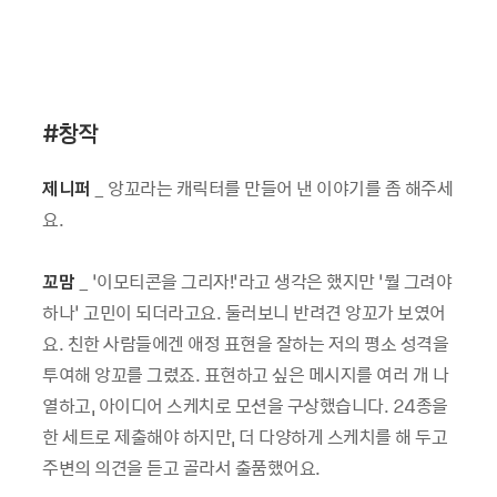
#
창작
제니퍼
_ 앙꼬라는 캐릭터를 만들어 낸 이야기를 좀 해주세
요.
꼬맘
_ ‘이모티콘을 그리자!’라고 생각은 했지만 ‘뭘 그려야
하나’ 고민이 되더라고요. 둘러보니 반려견 앙꼬가 보였어
요. 친한 사람들에겐 애정 표현을 잘하는 저의 평소 성격을
투여해 앙꼬를 그렸죠. 표현하고 싶은 메시지를 여러 개 나
열하고, 아이디어 스케치로 모션을 구상했습니다. 24종을
한 세트로 제출해야 하지만, 더 다양하게 스케치를 해 두고
주변의 의견을 듣고 골라서 출품했어요.