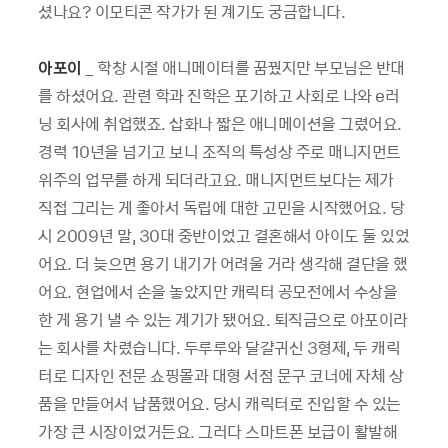
셨나요? 이모티콘 작가가 된 계기도 궁금합니다.
아포이
_ 학창 시절 애니메이터를 꿈꿨지만 부모님은 반대
를 하셨어요. 관련 학과 진학은 포기하고 사회로 나와 e러
닝 회사에 취업했죠. 삽화나 짧은 애니메이션을 그렸어요.
경력 10년을 넘기고 보니 조직의 특성상 주로 매니지먼트
위주의 업무를 하게 되더라고요. 매니지먼트보다는 제가
직접 그리는 게 좋아서 독립에 대한 고민을 시작했어요. 당
시 2009년 말, 30대 중반이었고 결혼해서 아이도 둘 있었
어요. 더 늦으면 용기 내기가 어려울 거라 생각해 결단을 했
어요. 현업에서 손을 놓았지만 캐릭터 공모전에서 수상을
한 게 용기 낼 수 있는 계기가 됐어요. 퇴직금으로 아포이라
는 회사를 차렸습니다. 두루루와 달걀귀신 3형제, 두 캐릭
터로 디자인 전문 쇼핑몰과 대형 서점 문구 코너에 자체 상
품을 만들어서 납품했어요. 당시 캐릭터로 진입할 수 있는
가장 큰 시장이었거든요. 그러다 스마트폰 보급이 활발해