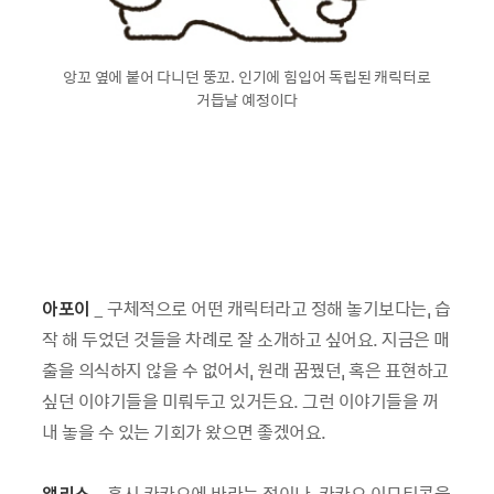
앙꼬 옆에 붙어 다니던 뚱꼬. 인기에 힘입어 독립된 캐릭터로
거듭날 예정이다
아포이
_ 구체적으로 어떤 캐릭터라고 정해 놓기보다는, 습
작 해 두었던 것들을 차례로 잘 소개하고 싶어요. 지금은 매
출을 의식하지 않을 수 없어서, 원래 꿈꿨던, 혹은 표현하고
싶던 이야기들을 미뤄두고 있거든요. 그런 이야기들을 꺼
내 놓을 수 있는 기회가 왔으면 좋겠어요.
앨리스
_ 혹시 카카오에 바라는 점이나, 카카오 이모티콘을