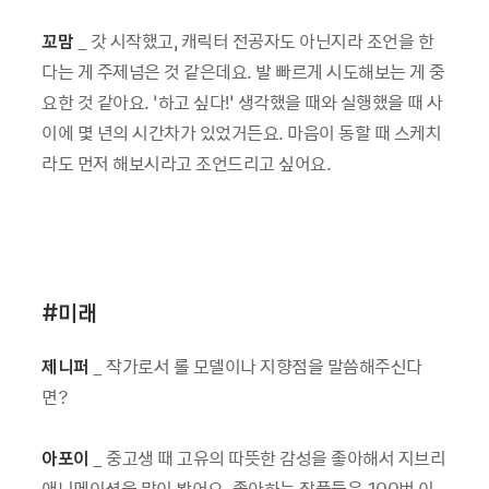
꼬맘
_ 갓 시작했고, 캐릭터 전공자도 아닌지라 조언을 한
다는 게 주제넘은 것 같은데요. 발 빠르게 시도해보는 게 중
요한 것 같아요. ‘하고 싶다!’ 생각했을 때와 실행했을 때 사
이에 몇 년의 시간차가 있었거든요. 마음이 동할 때 스케치
라도 먼저 해보시라고 조언드리고 싶어요.
#
미래
제니퍼
_ 작가로서 롤 모델이나 지향점을 말씀해주신다
면?
아포이
_ 중고생 때 고유의 따뜻한 감성을 좋아해서 지브리
애니메이션을 많이 봤어요. 좋아하는 작품들은 100번 이