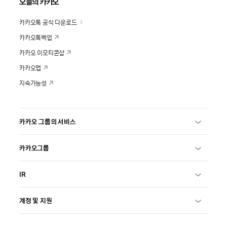
오늘의 카카오
카카오톡 공식 다운로드
카카오톡백업
카카오 이모티콘샵
카카오맵
지속가능성
카카오 그룹의 서비스
카카오그룹
IR
계정 및 지원