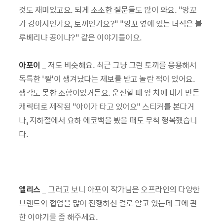
것도 재미있고요. 되게 소소한 질문들도 많이 와요. “앙꼬
가 강아지인가요, 토끼인가요?” “앙꼬 옆에 있는 녀석은 블
루베리냐 공이냐?” 같은 이야기들이요.
아포이
_ 저도 비슷해요. 최근 그냥 그런 토끼를 응용해서
독특한 ‘짤’이 생겨났다는 제보를 받고 놀란 적이 있어요.
생각도 못한 조합이었거든요. 운전할 때 앞 차에 내가 만든
캐릭터로 제작된 “아이가 타고 있어요” 스티커를 본다거
나, 지하철에서 요하 에코백을 봤을 때도 무척 행복했습니
다.
앨리스
_ 그러고 보니 아포이 작가님은 오프라인의 다양한
브랜드와 협업을 많이 진행하신 걸로 알고 있는데 그에 관
한 이야기를 좀 해주세요.