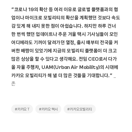
“코로나 19의
확산 등 여러 이유로 글로벌 플랫폼과의 협
업이나 마이크로 모빌리티의 확산을 계획했던 것보다 속도
감 있게 해 내지 못한 점이 아쉽습니다
.
하지만 하루 건너
한 번씩 했던 업데이트나 추운 겨울 택시 기사님들이 모인
어디에라도 기꺼이 달려가던 열정
,
출시 때부터 전국을 커
버한 배짱이 있었기에 지금의 모빌리티 플랫폼이 더 크고
많은 상상을 할 수 있다고 생각해요
.
전임
CEO
로서 다가
올 자율 주행차
, UAM(Urban Air Mobility)
의 시대에
카카오 모빌리티가 해 낼 더 많은 것들을 기대합니다
.”
_
존
#카카오 T
#카카오 택시
#카카오모빌리티