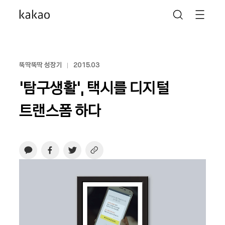
뚝딱뚝딱 성장기
2015.03
‘탐구생활’, 택시를 디지털
트랜스폼 하다