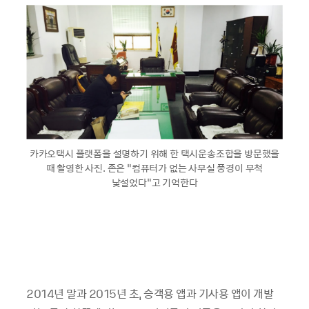
카카오택시 플랫폼을 설명하기 위해 한 택시운송조합을 방문했을
때 촬영한 사진. 존은 “컴퓨터가 없는 사무실 풍경이 무척
낯설었다”고 기억한다
2014년 말과 2015년 초, 승객용 앱과 기사용 앱이 개발