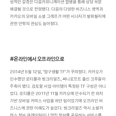
성적인 갈증은 다음커뮤니케이션 합병을 통해 상당 부분
해결될 것으로 전망됐다. 다음의 다양한 비즈니스 영역과
카카오의 모바일 소셜 그래프가 어떤 시너지가 발휘될지에
관한 안팎의 관심도 높아졌다.
#
온라인에서 오프라인으로
2014년 6월 12일, ‘탐구생활 TF’가 꾸려졌다. 카카오가
인수했던 로티플과 씽크리얼즈, 써니로프트 출신 크루들이
주축이 됐다. 검토할 사업 아이템이 특정된 TF 구성은 아니
었다. 로티플은 2011년 11월 카카오에 인수되기 전 위치
기반 모바일 커머스 사업을 하던 팀이었기에 오프라인 비
즈니스에 관한 이해도가 높았다. 씽크리얼즈 역시 소셜커
머스 정보 큐레이팅이나 맛집 정보를 공유하는 서비스를