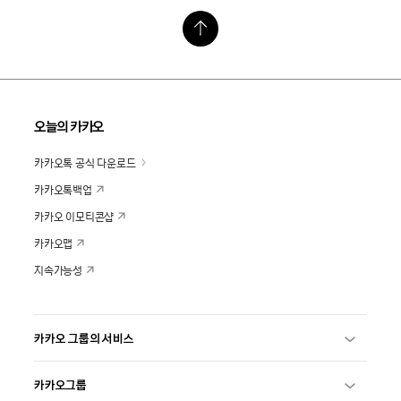
오늘의 카카오
카카오톡 공식 다운로드
카카오톡백업
카카오 이모티콘샵
카카오맵
지속가능성
카카오 그룹의 서비스
카카오그룹