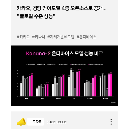
카카오, 경량 언어모델 4종 오픈소스로 공개...
“글로벌 수준 성능”
#카카오
#카나나
#자체개발AI모델
#온디바이스
보도자료
2026.08.06