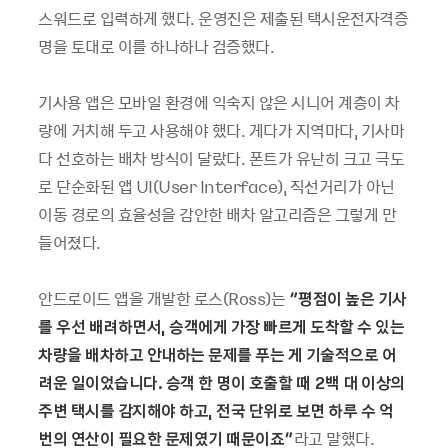
스워드로 입력하게 했다. 운영진은 제출된 택시운전자격증
명을 토대로 이를 하나하나 검증했다.
기사용 앱은 모바일 환경에 익숙지 않은 시니어 계층이 차
량에 거치해 두고 사용해야 했다. 게다가 지역마다, 기사마
다 선호하는 배차 방식이 달랐다. 폰트가 유난히 크고 극도
로 단순화된 앱 UI(User Interface), 직선거리가 아닌
이동 경로의 효율성을 감안한 배차 알고리즘은 그렇게 만
들어졌다.
안드로이드 앱을 개발한 로스(Ross)는
“
평점이 높은 기사
를 우선 배려하면서
,
승객에게 가장 빠르게 도착할 수 있는
차량을 배차하고 안내하는 문제를 푸는 게 기술적으로 어
려운 일이었습니다
.
승객 한 명이 호출할 때
2
백 대 이상의
주변 택시를 감지해야 하고
,
전국 단위로 보면 하루 수 억
번의 연산이 필요한 문제였기 때문이죠
”
라고 말했다.