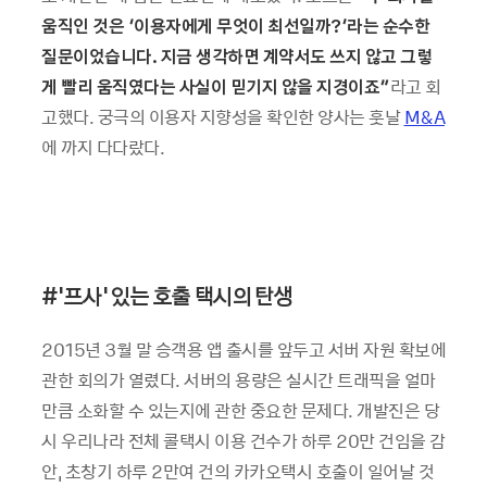
움직인 것은 ‘이용자에게 무엇이 최선일까?’라는 순수한
질문이었습니다. 지금 생각하면 계약서도 쓰지 않고 그렇
게 빨리 움직였다는 사실이 믿기지 않을 지경이죠”
라고 회
고했다. 궁극의 이용자 지향성을 확인한 양사는 훗날
M&A
에 까지 다다랐다.
#'프사’ 있는
호출 택시의 탄생
2015년 3월 말 승객용 앱 출시를 앞두고 서버 자원 확보에
관한 회의가 열렸다. 서버의 용량은 실시간 트래픽을 얼마
만큼 소화할 수 있는지에 관한 중요한 문제다. 개발진은 당
시 우리나라 전체 콜택시 이용 건수가 하루 20만 건임을 감
안, 초창기 하루 2만여 건의 카카오택시 호출이 일어날 것