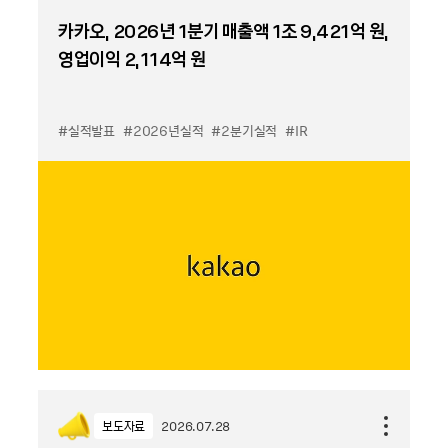
카카오, 2026년 1분기 매출액 1조 9,421억 원,
영업이익 2,114억 원
#실적발표
#2026년실적
#2분기실적
#IR
보도자료
2026.07.28