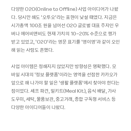
다양한 O2O(Online to Offline) 사업 아이디어가 나왔
다. 당시만 해도 ‘오투오’라는 표현이 낯설 때였다. 지금은
시가총액 100조 원을 넘어선 O2O 글로벌 대표 주자인 우
버나 에어비앤비도 현재 가치의 10~20% 수준으로 평가
받고 있었고, ‘O2O’라는 영문 표기를 ‘영이영’과 같이 오인
해 읽는 사람도 흔했다.
사업 아이템은 정해지지 않았지만 방향성은 명확했다. 모
바일 시대의 ‘정보 플랫폼’이라는 영역을 선점한 카카오가
앞으로 해 나가야 할 일은 ‘생활 플랫폼’에서 찾아야 한다는
점이었다. 셰프 파견, 밀키트(Meal Kit), 음식 배달, 가사
도우미, 세탁, 물품보관, 중고거래, 종합 구독형 서비스 등
다양한 아이디어들이 나왔다.