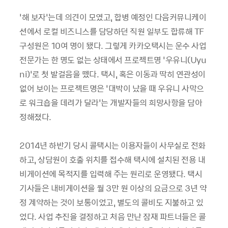
‘해 보자’는데 의견이 모였고, 합병 예정인 다음커뮤니케이
션에서 로컬 비즈니스를 담당하던 직원 일부도 합류해 TF
구성원은 10여 명이 됐다. 그렇게 카카오택시는 운수 사업
전문가는 한 명도 없는 상태에서 프로젝트명 ‘우유니(Uyu
ni)’로 첫 발걸음을 뗐다. 택시, 혹은 이동과 딱히 연관성이
없어 보이는 프로젝트명은 ‘대박이 났을 때 우유니 사막으
로 워크숍을 데려가 달라’는 개발자들의 희망사항을 담아
정해졌다.
2014년 하반기 당시 콜택시는 이용자들이 사무실로 전화
하고, 상담원이 호출 위치를 접수해 택시에 설치된 전용 내
비게이션에 목적지를 입력해 주는 원리로 운영됐다. 택시
기사들은 내비게이션을 월 3만 원 이상의 요금으로 3년 약
정 계약하는 것이 보통이었고, 별도의 콜비도 지불하고 있
었다. 사업 추진을 결정하고 처음 만난 잠재 파트너들은 콜