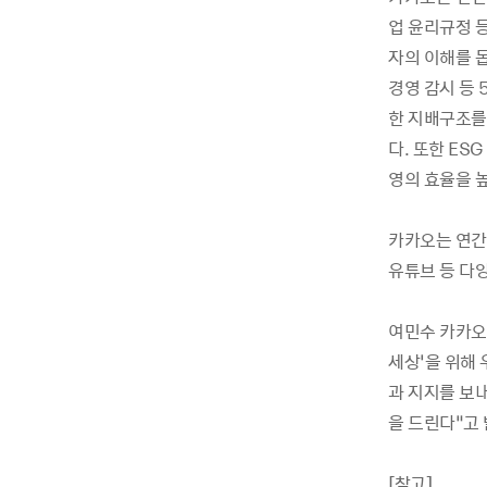
업 윤리규정 
자의 이해를 돕
경영 감시 등
한 지배구조를
다. 또한 ES
영의 효율을 
카카오는 연간
유튜브 등 다
여민수 카카오
세상’을 위해 
과 지지를 보내
을 드린다”고 
[참고]