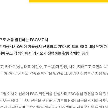
으로 처음 발간하는
ESG
보고서
전자공시시스템에 자율공시 진행하고 기업사이트도
ESG
내용 담아 
지배구조 각 영역에서 카카오가 진행하는 활동 상세히 공개
-27] 카카오(공동대표 여민수, 조수용)가 환경, 사회, 지배구조 측면의 
서 ‘2020 카카오의 약속과 책임’을 발간했다. 카카오 이름으로 처음 발
 1월 이사회 산하에 ESG 위원회를 신설하며 ESG중심 경영을 더욱 
카카오는 ESG 보고서 전문을 포함해 카카오의 ESG 활동을 상세하게 찾
전면 개편했으며 금융감독원 전자공시시스템에도 자율공시를 통해 ES