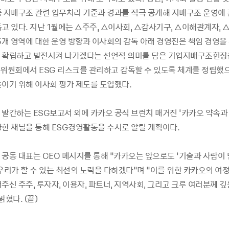
등 지배구조 관련 업무처리 기준과 경과를 적극 공개해 지배구조 운영에
고 있다. 지난 1월에는 △주주, △이사회, △감사기구, △이해관계자, 
 5개 영역에 대한 운영 방향과 이사회의 감독 아래 경영진은 책임 경영을
 확립하고 발전시켜 나가겠다는 선언적 의미를 담은 기업지배구조헌장
G 위원회에서 ESG 리스크를 관리하고 감독할 수 있도록 체계를 정립했
높이기 위해 이사회 평가 제도를 도입했다.
 발간하는 ESG보고서 외에 카카오 공식 브런치 매거진 '카카오 약속과
양한 채널을 통해 ESG경영활동을 수시로 알릴 계획이다.
 공동 대표는 CEO 메시지를 통해 “카카오는 앞으로도 ‘기술과 사람이 
우리가 할 수 있는 최선의 노력을 다하겠다”며 “이를 위한 카카오의 여
주신 주주, 투자자, 이용자, 파트너, 지역사회, 그리고 크루 여러분께 
밝혔다. (끝)