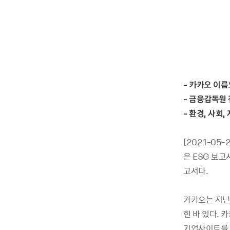
-
카카오 이름
-
금융감독원 
-
환경
,
사회
,
[2021-05
은 ESG 보고
고서다.
카카오는 지난
힌 바 있다. 
기업사이트를 