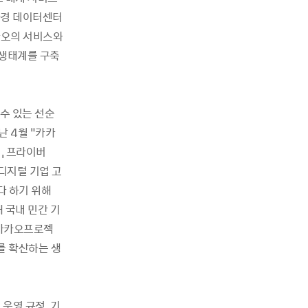
친환경 데이터센터
카오의 서비스와
 생태계를 구축
수 있는 선순
 4월 “카카
, 프라이버
 디지털 기업 고
 다 하기 위해
 국내 민간 기
‘카카오프로젝
를 확산하는 생
운영 규정, 기