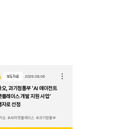
보도자료
2026.08.06
오, 과기정통부 ‘AI 에이전트
플레이스 개발 지원 사업’
행자로 선정
카오
#AI마켓플레이스
#과기정통부