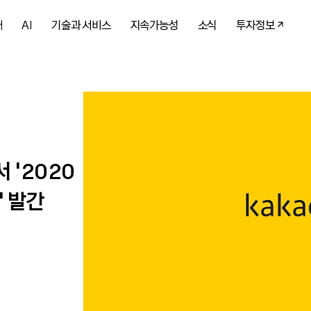
개
AI
기술과 서비스
지속가능성
소식
투자정보
 ‘2020
’ 발간