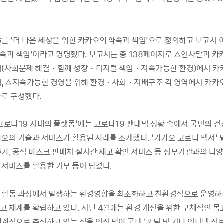
를 ‘더 나은 세상을 위한 카카오의 약속과 책임’으로 정의하고 보고서 이
약속과 책임’이라고 명명했다. 보고서는 총 138페이지로 △인사말과 카카
역(사회문제 해결・함께 성장・디지털 책임・지속가능한 환경)에서 카
임, △지속가능한 경영을 위해 환경・사회・지배구조 각 영역에서 카카
으로 구성했다.
‘코로나19 시대의 플랫폼’에는 코로나19 팬데믹 상황 속에서 국민의 건
오의 기술과 서비스가 활용된 사례를 소개했다. ‘카카오 코로나 백서’ 
추가, 공적 마스크 판매처 실시간 재고 확인 서비스 등 정부기관과의 다양
 서비스를 활용한 기부 등이 담겼다.
 활동 과정에서 발생하는 환경영향을 최소화하고 친환경적으로 운영하
고 체계를 확립하고 있다. 지난 4월에는 환경 개선을 위한 구체적인 
계적으로 추진하고 있는 점을 인정 받아 국내 ‘포털 및 기타 인터넷 정