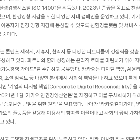
 환경경영시스템 ISO 14001을 획득했다. 2023년 준공을 목표로 
있으며, 환경영향 저감을 위한 다양한 사내 캠페인을 운영하고 있다. 카
 이용자가 환경 영향 저감에 동참할 수 있도록 친환경플랫폼 및 서비스
 중이다.
는 콘텐츠 제작자, 제휴사, 협력사 등 다양한 파트너들이 경쟁력을 갖출 
조성하고 있다. 파트너와 함께 성장하는 윤리적 토대를 마련하기 위해 지난
속가능경영 가이드”를 수립하고 공유했다. 카카오는 디지털 책임, AI윤리
력, 소셜 임팩트 등 다양한 분야에서 사회적 책임을 다 하고 있으며 특히
인 ‘기업의 디지털 책임(Corporate Digital Responsibility)’을
2021년 1월 ‘카카오 인권경영선언문’을 제정하고 이를 구체화하기 위해
 ‘증오발언 근절을 위한 원칙’을 발표했다. 나아가 ‘카카오같이가치’, 
 카카오의 플랫폼을 활용해 이용자의 참여를 이끌어내고 사회의 공익 가치
고 있다.
고 투명한 지배구조를 위해 노력하고 있다. 정관, 이사회 활동 현황 및 