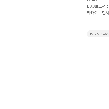
ESG보고서 
카카오 브런치 
#카카오의약속