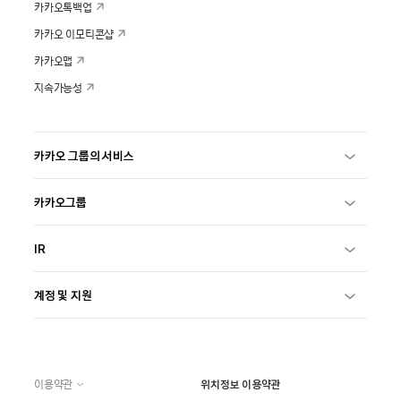
카카오톡백업
카카오 이모티콘샵
카카오맵
지속가능성
카카오 그룹의 서비스
카카오그룹
IR
계정 및 지원
이용약관
위치정보 이용약관