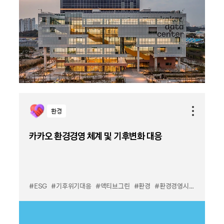
환경
카카오 환경경영 체계 및 기후변화 대응
#ESG
#기후위기대응
#액티브그린
#환경
#환경경영시스템