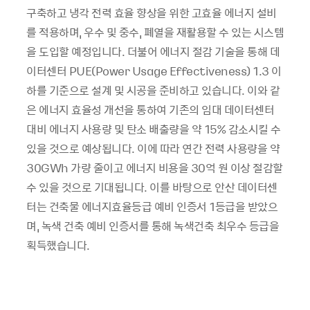
구축하고 냉각 전력 효율 향상을 위한 고효율 에너지 설비
를 적용하며, 우수 및 중수, 폐열을 재활용할 수 있는 시스템
을 도입할 예정입니다. 더불어 에너지 절감 기술을 통해 데
이터센터 PUE(Power Usage Effectiveness) 1.3 이
하를 기준으로 설계 및 시공을 준비하고 있습니다. 이와 같
은 에너지 효율성 개선을 통하여 기존의 임대 데이터센터
대비 에너지 사용량 및 탄소 배출량을 약 15% 감소시킬 수
있을 것으로 예상됩니다. 이에 따라 연간 전력 사용량을 약
30GWh 가량 줄이고 에너지 비용을 30억 원 이상 절감할
수 있을 것으로 기대됩니다. 이를 바탕으로 안산 데이터센
터는 건축물 에너지효율등급 예비 인증서 1등급을 받았으
며, 녹색 건축 예비 인증서를 통해 녹색건축 최우수 등급을
획득했습니다.