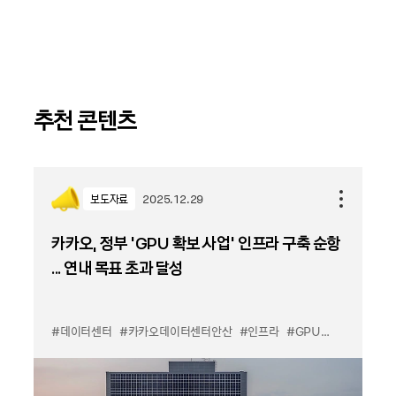
추천 콘텐츠
보도자료
2025.12.29
카카오, 정부 ‘GPU 확보 사업’ 인프라 구축 순항
... 연내 목표 초과 달성
#데이터센터
#카카오데이터센터안산
#인프라
#GPU
#B200