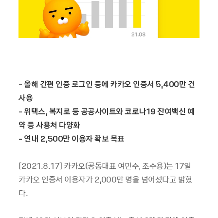
-
올해 간편 인증 로그인 등에 카카오 인증서 5,400만 건
사용
-
위택스, 복지로 등 공공사이트와 코로나19 잔여백신 예
약 등 사용처 다양화
-
연내 2,500만 이용자 확보 목표
[2021.8.17] 카카오(공동대표 여민수, 조수용)는 17일
카카오 인증서 이용자가 2,000만 명을 넘어섰다고 밝혔
다.