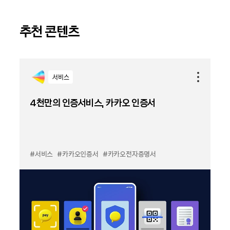
추천 콘텐츠
서비스
4천만의 인증서비스, 카카오 인증서
#서비스
#카카오인증서
#카카오전자증명서