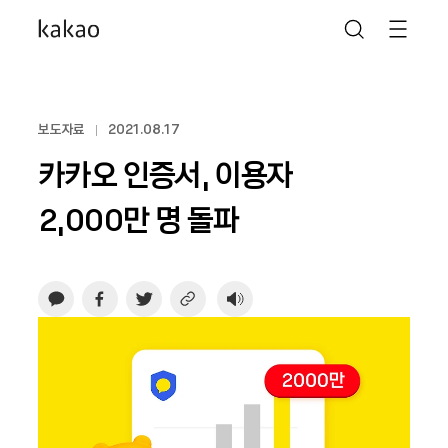
보도자료
2021.08.17
카카오 인증서, 이용자
2,000만 명 돌파