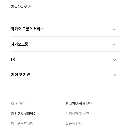
지속가능성
카카오 그룹의 서비스
카카오그룹
IR
계정 및 지원
이용약관
위치정보 이용약관
개인정보처리방침
운영정책 및 제안
청소년보호정책
접근성 안내