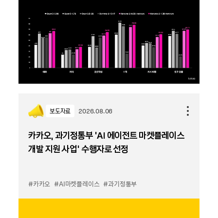
보도자료
2026.08.06
카카오, 과기정통부 ‘AI 에이전트 마켓플레이스
개발 지원 사업’ 수행자로 선정
#카카오
#AI마켓플레이스
#과기정통부