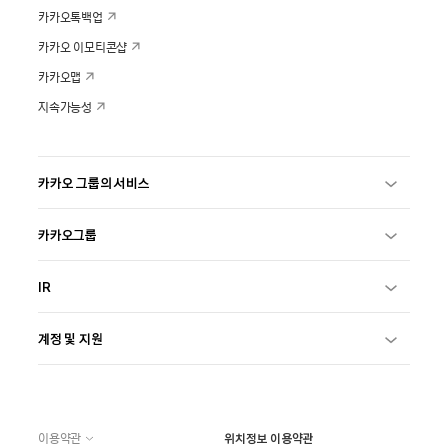
카카오톡백업
카카오 이모티콘샵
카카오맵
지속가능성
카카오 그룹의 서비스
카카오그룹
IR
계정 및 지원
이용약관
위치정보 이용약관