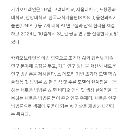
카카오브레인은 19일, 고려대학교, 서울대학교, 포항공과
대학교, 한양대학교, 한국과학기술원(KAIST), 울산과학기
술원(UNIST) 등 7개 대학 AI 연구실과 산학 협력을 체결
하고 2024년 10월까지 3년간 공동 연구를 진행한다고 밝
혔다.
카카오브레인은 이번 협력으로 초거대 AI와 딥러닝 기술
연구 분야에 중점을 두고, 기존 연구 방법을 쇄신해 새로운
연구 방법론을 제시한다. △ 메모리 기반 초거대 모델 학습
플랫폼 및 방법론 △ 현 인식 및 추론 모델의 한계점을 극복
하는 새로운 방법론 △ 현 비디오 인식 및 생성 한계점을 극
복하는 새로운 방법론 등이 주요 연구 주제다. 새로운 연구
방법론으로 생활에 도움이 되는 AI 기술을 개발해 나간다
는 목표다.