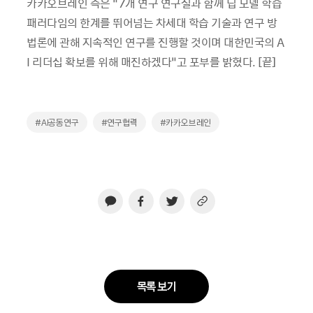
카카오브레인 측은 “7개 연구 연구실과 함께 딥 모델 학습
패러다임의 한계를 뛰어넘는 차세대 학습 기술과 연구 방
법론에 관해 지속적인 연구를 진행할 것이며 대한민국의 A
I 리더십 확보를 위해 매진하겠다”고 포부를 밝혔다. [끝]
#AI공동연구
#연구협력
#카카오브레인
목록 보기