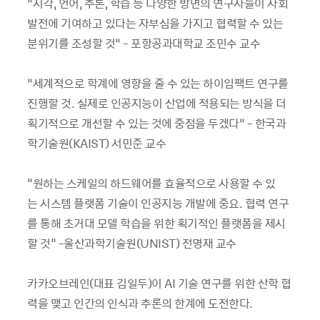
“시각, 언어, 추론, 학습 등 다양한 방면의 연구자들이 사회
발전에 기여하고 있다는 자부심을 가지고 협력할 수 있는
분위기를 조성할 것” - 포항공과대학교 조민수 교수
“세계적으로 학계에 영향을 줄 수 있는 하이임팩트 연구를
진행할 것. 실제로 인공지능이 산업에 적용되는 방식을 더
획기적으로 개선할 수 있는 것에 중점을 두겠다” - 한국과
학기술원(KAIST) 서민준 교수
"원하는 스케일의 하드웨어를 효율적으로 사용할 수 있
는 시스템 플랫폼 기술이 인공지능 개발에 중요. 협력 연구
를 통해 초거대 모델 학습을 위한 획기적인 플랫폼을 제시
할 것" -울산과학기술원(UNIST) 전명재 교수
카카오브레인(대표 김일두)이 AI 기술 연구를 위한 산학 협
력을 맺고 인간의 인식과 추론의 한계에 도전한다.