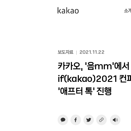
소
보도자료
2021.11.22
카카오, ‘음mm’에서
if(kakao)2021 
‘애프터 톡’ 진행