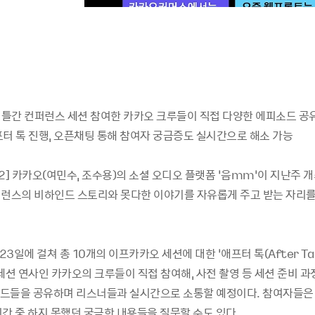
일 이틀간 컨퍼런스 세션 참여한 카카오 크루들이 직접 다양한 에피소드 공
애프터 톡 진행, 오픈채팅 통해 참여자 궁금증도 실시간으로 해소 가능
-22] 카카오(여민수, 조수용)의 소셜 오디오 플랫폼 ‘음mm’이 지난주 개최한
 컨퍼런스의 비하인드 스토리와 못다한 이야기를 자유롭게 주고 받는 자리
 23일에 걸쳐 총 10개의 이프카카오 세션에 대한 ‘애프터 톡(After Ta
세션 연사인 카카오의 크루들이 직접 참여해, 사전 촬영 등 세션 준비 
드들을 공유하며 리스너들과 실시간으로 소통할 예정이다. 참여자들은
간 중 하지 못했던 궁금한 내용들을 질문할 수도 있다.