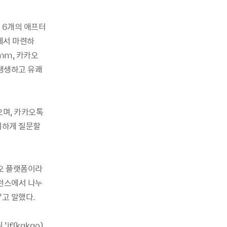
 6개의 애프터
에서 마련하
음mm, 카카오
생생하고 유쾌
으며, 카카오톡
편리하게 질문할
오 플랫폼이라
퍼런스에서 나누
”고 말했다.
if(kakao)