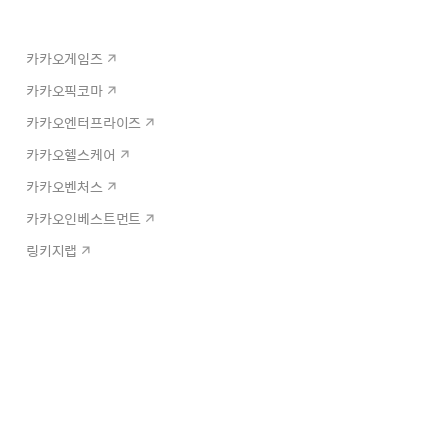
카카오게임즈
카카오픽코마
카카오엔터프라이즈
카카오헬스케어
카카오벤처스
카카오인베스트먼트
링키지랩