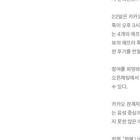
22일은 카카
톡이 오후 3
는 4개의 애프
뷰의 애프터 
한 후기를 전
참여를 희망하
오픈채팅에서 ‘
수 있다.
카카오 관계자
는 음성 중심
지 못한 많은
한편, '함께 