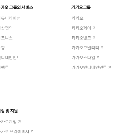
카카오 그룹의 서비스
카카오그룹
커뮤니케이션
카카오
일상편의
카카오페이
비즈니스
카카오뱅크
쇼핑
카카오모빌리티
엔터테인먼트
카카오스타일
임팩트
카카오엔터테인먼트
정 및 지원
카카오계정
카카오 프라이버시