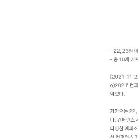
- 22, 23
- 총 10개 
[2021-11
o)2021’
밝혔다.
카카오는 22,
다. 컨퍼런스 
다양한 에피소
서 컨퍼런스 기