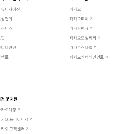
커뮤니케이션
카카오
일상편의
카카오페이
비즈니스
카카오뱅크
쇼핑
카카오모빌리티
엔터테인먼트
카카오스타일
임팩트
카카오엔터테인먼트
정 및 지원
카카오계정
카카오 프라이버시
카카오 고객센터