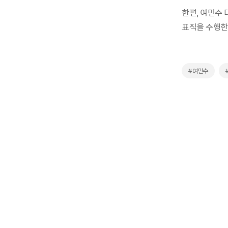
한편, 여민수
표직을 수행한다
#여민수