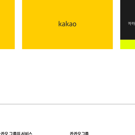
카카오 그룹의 서비스
카카오그룹