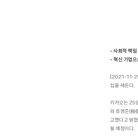
-
사회적
책임
-
혁신
기업으
[2021-11
십을 세운다.
카카오는 25일
와 류영준(柳榮
고했다고 밝혔
될 예정이다.