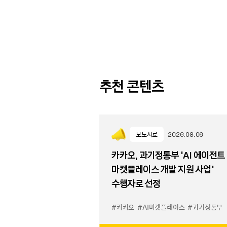
추천 콘텐츠
보도자료
2026.08.06
카카오, 과기정통부 ‘AI 에이전트
마켓플레이스 개발 지원 사업’
수행자로 선정
#카카오
#AI마켓플레이스
#과기정통부