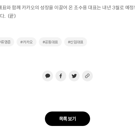
 대표와 함께 카카오의 성장을 이끌어 온 조수용 대표는 내년 3월로 예정
. (끝)
#류영준
#카카오
#공동대표
#신임대표
목록 보기