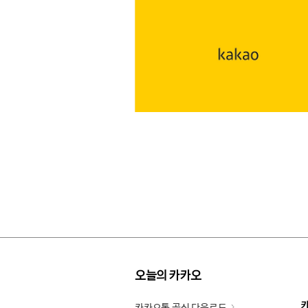
오늘의 카카오
카카오톡 공식 다운로드