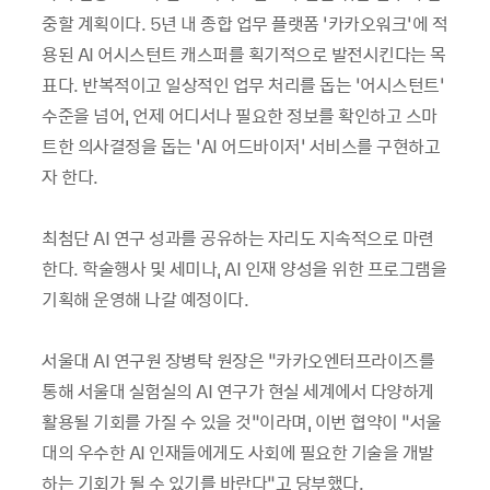
중할 계획이다. 5년 내 종합 업무 플랫폼 ‘카카오워크’에 적
용된 AI 어시스턴트 캐스퍼를 획기적으로 발전시킨다는 목
표다. 반복적이고 일상적인 업무 처리를 돕는 ‘어시스턴트’
수준을 넘어, 언제 어디서나 필요한 정보를 확인하고 스마
트한 의사결정을 돕는 ‘AI 어드바이저’ 서비스를 구현하고
자 한다.
최첨단 AI 연구 성과를 공유하는 자리도 지속적으로 마련
한다. 학술행사 및 세미나, AI 인재 양성을 위한 프로그램을
기획해 운영해 나갈 예정이다.
서울대 AI 연구원 장병탁 원장은 “카카오엔터프라이즈를
통해 서울대 실험실의 AI 연구가 현실 세계에서 다양하게
활용될 기회를 가질 수 있을 것”이라며, 이번 협약이 “서울
대의 우수한 AI 인재들에게도 사회에 필요한 기술을 개발
하는 기회가 될 수 있기를 바란다”고 당부했다.