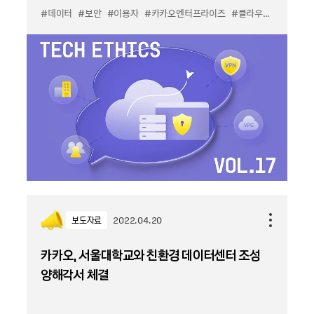
#데이터
#보안
#이용자
#카카오엔터프라이즈
#클라우드
보도자료
2022.04.20
카카오, 서울대학교와 친환경 데이터센터 조성
양해각서 체결