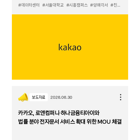
#데이터센터
#서울대학교
#시흥캠퍼스
#양해각서
#친환경
보도자료
2026.06.30
카카오, 로앤컴퍼니·하나금융티아이와
법률 분야 전자문서 서비스 확대 위한 MOU 체결