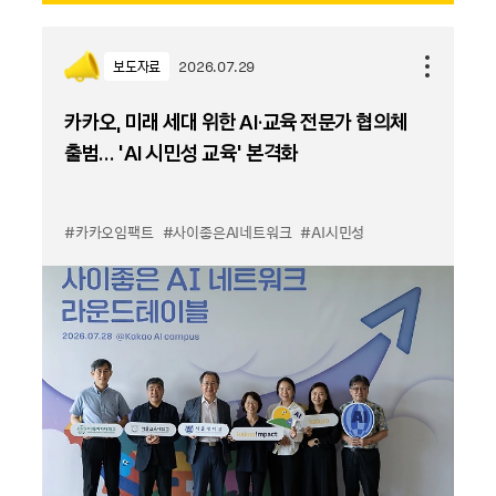
보도자료
2026.07.29
카카오, 미래 세대 위한 AI·교육 전문가 협의체
출범… ‘AI 시민성 교육’ 본격화
#카카오임팩트
#사이좋은AI네트워크
#AI시민성