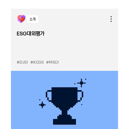
소개
ESG대외평가
#DJSI
#KCGS
#MSCI