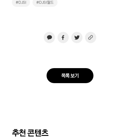
#DJSI
#DJSI월드
목록 보기
추천 콘텐츠