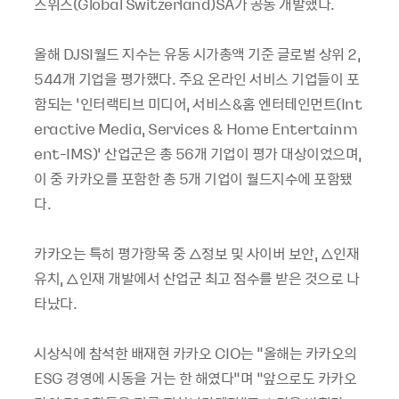
스위스(Global Switzerland)SA가 공동 개발했다.
올해 DJSI월드 지수는 유동 시가총액 기준 글로벌 상위 2,
544개 기업을 평가했다. 주요 온라인 서비스 기업들이 포
함되는 ‘인터랙티브 미디어, 서비스&홈 엔터테인먼트(Int
eractive Media, Services & Home Entertainm
ent-IMS)’ 산업군은 총 56개 기업이 평가 대상이었으며,
이 중 카카오를 포함한 총 5개 기업이 월드지수에 포함됐
다.
카카오는 특히 평가항목 중 △정보 및 사이버 보안, △인재
유치, △인재 개발에서 산업군 최고 점수를 받은 것으로 나
타났다.
시상식에 참석한 배재현 카카오 CIO는 "올해는 카카오의
ESG 경영에 시동을 거는 한 해였다”며 “앞으로도 카카오