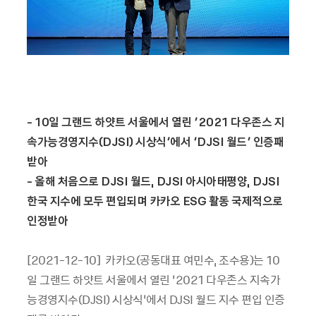
- 10
일 그랜드 하얏트 서울에서 열린
‘2021
다우존스 지
속가능경영지수
(DJSI)
시상식
’
에서
‘DJSI
월드
’
인증패
받아
-
올해 처음으로
DJSI
월드
, DJSI
아시아태평양
, DJSI
한국 지수에 모두 편입되며 카카오
ESG
활동 국제적으로
인정받아
[2021-12-10] 카카오(공동대표 여민수, 조수용)는 10
일 그랜드 하얏트 서울에서 열린 ‘2021 다우존스 지속가
능경영지수(DJSI) 시상식’에서 DJSI 월드 지수 편입 인증