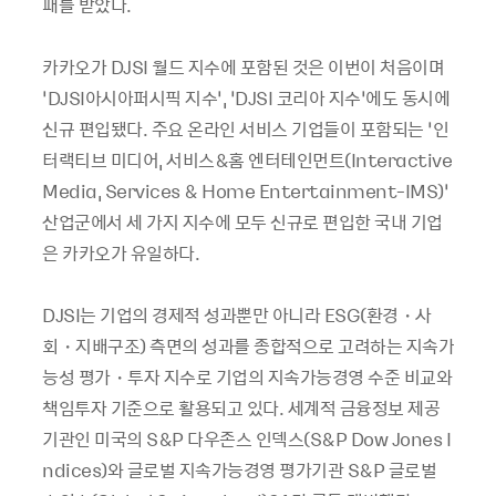
패를 받았다.
카카오가 DJSI 월드 지수에 포함된 것은 이번이 처음이며
‘DJSI아시아퍼시픽 지수’, ‘DJSI 코리아 지수’에도 동시에
신규 편입됐다. 주요 온라인 서비스 기업들이 포함되는 ‘인
터랙티브 미디어, 서비스&홈 엔터테인먼트(Interactive
Media, Services & Home Entertainment-IMS)’
산업군에서 세 가지 지수에 모두 신규로 편입한 국내 기업
은 카카오가 유일하다.
DJSI는 기업의 경제적 성과뿐만 아니라 ESG(환경・사
회・지배구조) 측면의 성과를 종합적으로 고려하는 지속가
능성 평가・투자 지수로 기업의 지속가능경영 수준 비교와
책임투자 기준으로 활용되고 있다. 세계적 금융정보 제공
기관인 미국의 S&P 다우존스 인덱스(S&P Dow Jones I
ndices)와 글로벌 지속가능경영 평가기관 S&P 글로벌