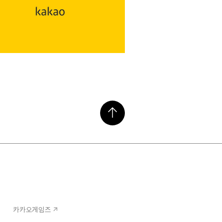
카카오게임즈