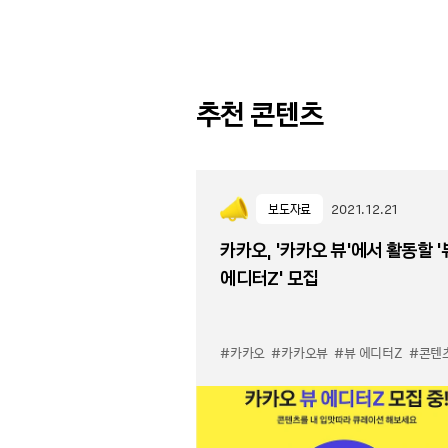
추천 콘텐츠
보도자료
2021.12.21
카카오, ‘카카오 뷰’에서 활동할 ‘
에디터Z’ 모집
#카카오
#카카오뷰
#뷰 에디터Z
#콘텐츠큐레이션서