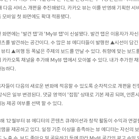
래 다음 서비스 개편을 추진해왔다. 카카오 뷰는 이를 반영해 기획한 서
음 모바일 첫 화면에도 확대 적용됐다.
 화면에는 ‘발견 탭’과 ‘My뷰 탭’이 신설됐다. 발견 탭은 이용자가 자
텐츠를 발견하는 공간이다. 수 많은 뷰 에디터들이 발행한 ▲시선이 담긴
뷰티 ▲여행 등 폭넓은 주제의 보드를 만날 수 있다. 취향에 맞는 보드
 카카오톡 채널을 추가해 My뷰 탭에서 모아볼 수 있다. 내가 추가한 
가능하다.
용자들이 다음의 새로운 변화에 적응할 수 있도록 순차적으로 개편을 진행
방식은 일부 변경된다. 댓글 영역이 ‘접힘' 상태로 기본 제공 되며, 언론
능 제공 여부를 선택 할 수 있다.
해 12월부터 뷰 에디터의 콘텐츠 큐레이션과 창작 활동이 수익과 연결될
그램을 제공하고 있다. 일정 기준 이상을 충족하는 뷰 에디터는 자신의 
드 노출 수, 보드 좋아요 및 공유하기 등에 따라 My뷰 공간의 광고 수익