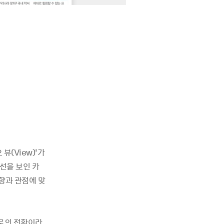
뷰(View)’가
 선을 보인 카
향과 관점에 맞
로의 전환이라