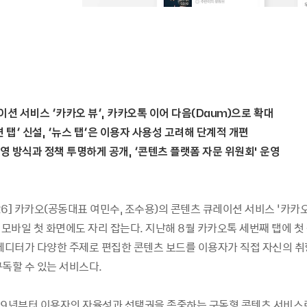
이션 서비스 ‘카카오 뷰’, 카카오톡 이어 다음(Daum)으로 확대
견 탭’ 신설, ‘뉴스 탭’은 이용자 사용성 고려해 단계적 개편
운영 방식과 정책 투명하게 공개, ‘콘텐츠 플랫폼 자문 위원회' 운영
-26] 카카오(공동대표 여민수, 조수용)의 콘텐츠 큐레이션 서비스 ‘카카오 
 모바일 첫 화면에도 자리 잡는다. 지난해 8월 카카오톡 세번째 탭에 첫
 에디터가 다양한 주제로 편집한 콘텐츠 보드를 이용자가 직접 자신의 취
구독할 수 있는 서비스다.
19년부터 이용자의 자율성과 선택권을 존중하는 구독형 콘텐츠 서비스