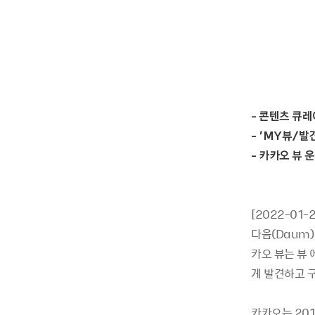
- 콘텐츠 큐레
- ‘MY뷰/발
- 카카오 뷰 
[2022-01
다음(Daum)
카오 뷰는 뷰
게 발견하고 
카카오는 20