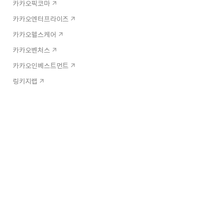
카카오픽코마
카카오엔터프라이즈
카카오헬스케어
카카오벤처스
카카오인베스트먼트
링키지랩