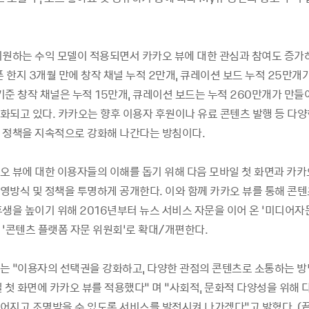
지원하는 수익 모델이 적용되면서 카카오 뷰에 대한 관심과 참여도 증가하
픈 한지 3개월 만에 창작 채널 누적 2만개, 큐레이션 보드 누적 25만개
 기준 창작 채널은 누적 15만개, 큐레이션 보드는 누적 260만개가 만
화되고 있다. 카카오는 향후 이용자 후원이나 유료 콘텐츠 발행 등 다양
 정책을 지속적으로 강화해 나간다는 방침이다.
오 뷰에 대한 이용자들의 이해를 돕기 위해 다음 모바일 첫 화면과 카카
영방식 및 정책을 투명하게 공개한다. 이와 함께 카카오 뷰를 통해 콘텐
후생을 높이기 위해 2016년부터 뉴스 서비스 자문을 이어 온 ‘미디어자
 ‘콘텐츠 플랫폼 자문 위원회’로 확대/개편한다.
는 “이용자의 선택권을 강화하고, 다양한 관점의 콘텐츠로 소통하는 
 첫 화면에 카카오 뷰를 적용했다” 며 “사회적, 문화적 다양성을 위해
어지고 조명받을 수 있도록 서비스를 발전시켜 나가겠다”고 밝혔다. (끝