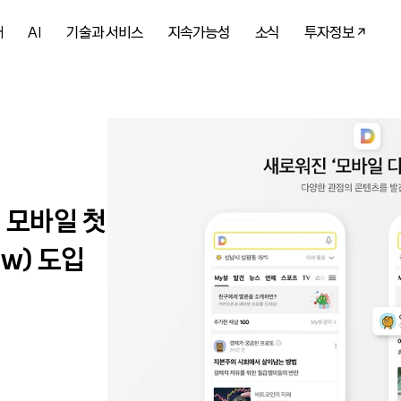
개
AI
기술과 서비스
지속가능성
소식
투자정보
) 모바일 첫
w) 도입