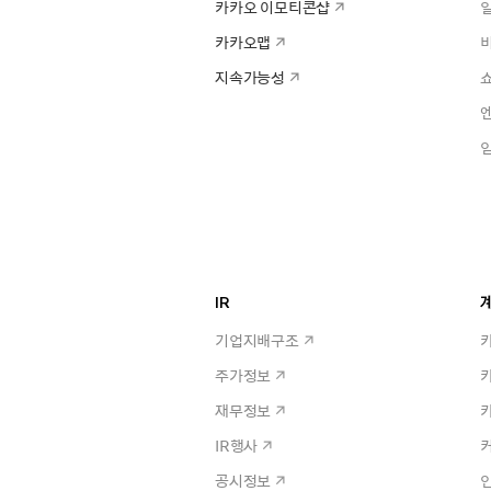
카카오 이모티콘샵
카카오맵
지속가능성
IR
계
기업지배구조
주가정보
재무정보
IR행사
공시정보