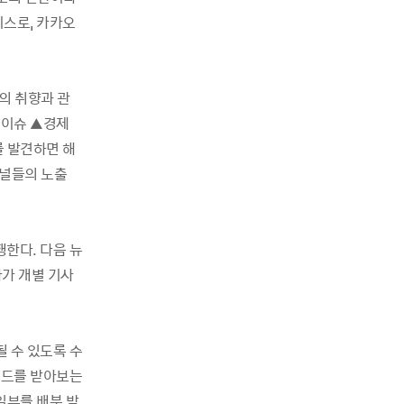
비스로, 카카오
신의 취향과 관
 이슈 ▲경제
를 발견하면 해
채널들의 노출
한다. 다음 뉴
사가 개별 기사
 수 있도록 수
보드를 받아보는
 일부를 배분 받