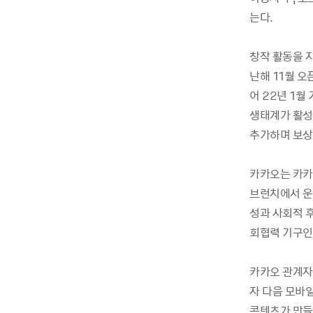
는다.
창작 활동을 
난해 11월 오
어 22년 1월
생태계가 활성
추가하며 보상
카카오는 카카
브런치에서 운
성과 사회적 
회협력 기구인
카카오 관계자
자 다음 모바일
콘텐츠가 만들