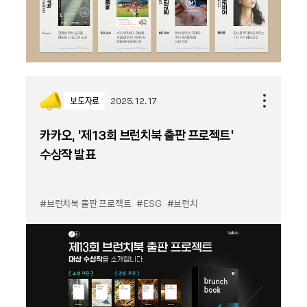
보도자료
2025.12.17
카카오, ‘제13회 브런치북 출판 프로젝트’
수상작 발표
#브런치북 출판 프로젝트
#ESG
#브런치