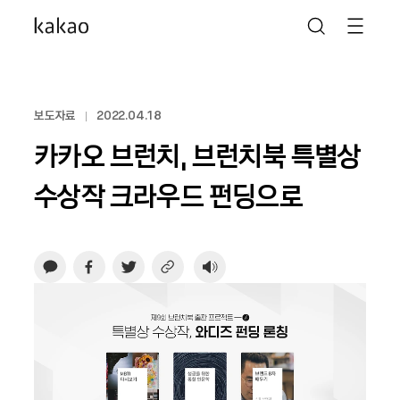
보도자료
2022.04.18
카카오 브런치, 브런치북 특별상
수상작 크라우드 펀딩으로