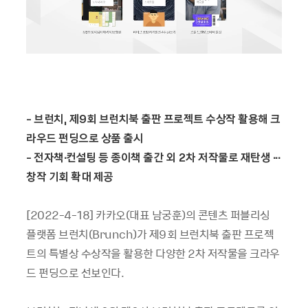
-
브런치
,
제
9
회 브런치북 출판 프로젝트 수상작 활용해 크
라우드 펀딩으로 상품 출시
-
전자책
∙
컨설팅 등 종이책 출간 외
2
차 저작물로 재탄생
∙∙∙
창작 기회 확대 제공
[2022-4-18] 카카오(대표 남궁훈)의 콘텐츠 퍼블리싱
플랫폼 브런치(Brunch)가 제9회 브런치북 출판 프로젝
트의 특별상 수상작을 활용한 다양한 2차 저작물을 크라우
드 펀딩으로 선보인다.