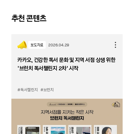
추천 콘텐츠
보도자료
2026.04.29
카카오, 건강한 독서 문화 및 지역 서점 상생 위한
‘브런치 독서챌린지 2차’ 시작
#독서챌린지
#브런치