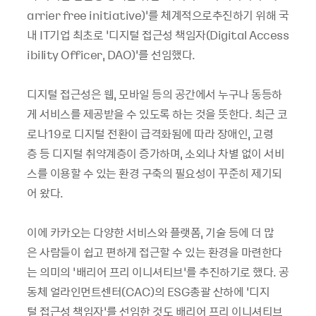
arrier free initiative)’를 체계적으로추진하기 위해 국
내 IT기업 최초로 ‘디지털 접근성 책임자(Digital Access
ibility Officer, DAO)’를 선임했다.
디지털 접근성은 웹, 모바일 등의 공간에서 누구나 동등하
게 서비스를 제공받을 수 있도록 하는 것을 뜻한다. 최근 코
로나19로 디지털 전환이 급격화됨에 따라 장애인, 고령
층 등 디지털 취약계층이 증가하며, 소외나 차별 없이 서비
스를 이용할 수 있는 환경 구축의 필요성이 꾸준히 제기되
어 왔다.
이에 카카오는 다양한 서비스와 플랫폼, 기술 등에 더 많
은 사람들이 쉽고 편하게 접근할 수 있는 환경을 마련한다
는 의미의 ‘배리어 프리 이니셔티브’를 추진하기로 했다. 공
동체 얼라인먼트센터(CAC)의 ESG총괄 산하에 ‘디지
털 접근성 책임자’를 선임한 것도 배리어 프리 이니셔티브