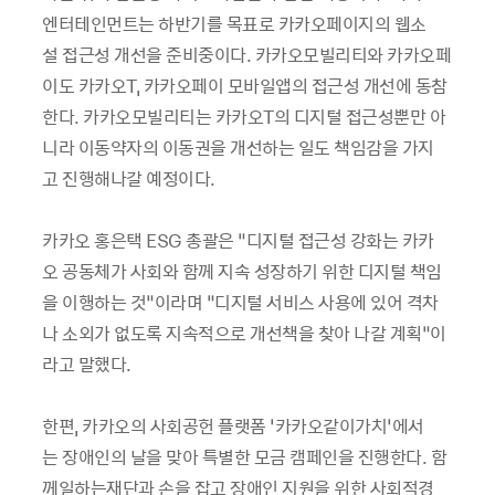
엔터테인먼트는 하반기를 목표로 카카오페이지의 웹소
설 접근성 개선을 준비중이다. 카카오모빌리티와 카카오페
이도 카카오T, 카카오페이 모바일앱의 접근성 개선에 동참
한다. 카카오모빌리티는 카카오T의 디지털 접근성뿐만 아
니라 이동약자의 이동권을 개선하는 일도 책임감을 가지
고 진행해나갈 예정이다.
카카오 홍은택 ESG 총괄은 “디지털 접근성 강화는 카카
오 공동체가 사회와 함께 지속 성장하기 위한 디지털 책임
을 이행하는 것”이라며 “디지털 서비스 사용에 있어 격차
나 소외가 없도록 지속적으로 개선책을 찾아 나갈 계획”이
라고 말했다.
한편, 카카오의 사회공헌 플랫폼 ‘카카오같이가치’에서
는 장애인의 날을 맞아 특별한 모금 캠페인을 진행한다. 함
께일하는재단과 손을 잡고 장애인 지원을 위한 사회적경