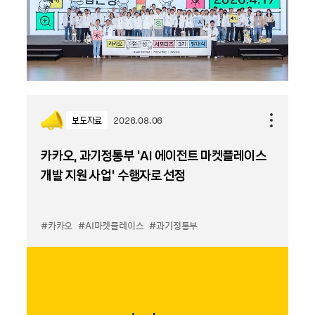
보도자료
2026.08.06
카카오, 과기정통부 ‘AI 에이전트 마켓플레이스
개발 지원 사업’ 수행자로 선정
#카카오
#AI마켓플레이스
#과기정통부