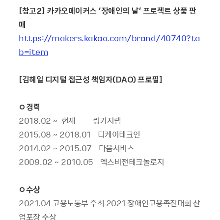
[
참고
2]
카카오메이커스
‘
장애인의
날
’
프로젝트
상품
판
매
https://makers.kakao.com/brand/40740?ta
b=item
[
김혜일
디지털
접근성
책임자
(DAO)
프로필
]
ㅇ경력
2018.02 ~ 현재 링키지랩
2015.08 ~ 2018.01 디케이테크인
2014.02 ~ 2015.07 다음서비스
2009.02 ~ 2010.05 엑스비전테크놀로지
ㅇ수상
2021.04 고용노동부 주최 2021 장애인고용촉진대회 산
업포장 수상