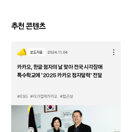
추천 콘텐츠
보도자료
2024.11.04
카카오, 한글 점자의 날 맞아 전국 시각장애
특수학교에 ‘2025 카카오 점자달력’ 전달
#ESG
#더가깝게카카오
#접근성