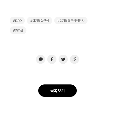
#DAO
#디지털접근성
#디지털접근성책임자
#카카오
목록 보기