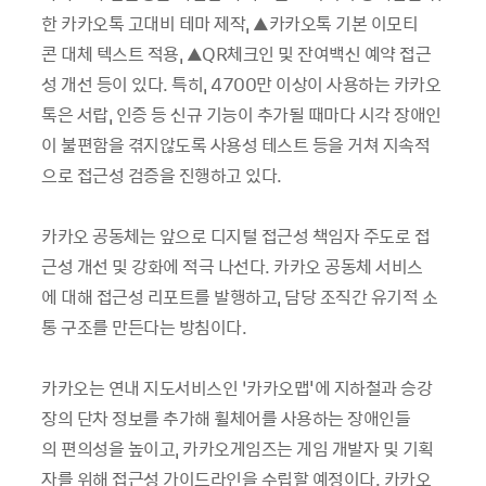
한 카카오톡 고대비 테마 제작, ▲카카오톡 기본 이모티
콘 대체 텍스트 적용, ▲QR체크인 및 잔여백신 예약 접근
성 개선 등이 있다. 특히, 4700만 이상이 사용하는 카카오
톡은 서랍, 인증 등 신규 기능이 추가될 때마다 시각 장애인
이 불편함을 겪지않도록 사용성 테스트 등을 거쳐 지속적
으로 접근성 검증을 진행하고 있다.
카카오 공동체는 앞으로 디지털 접근성 책임자 주도로 접
근성 개선 및 강화에 적극 나선다. 카카오 공동체 서비스
에 대해 접근성 리포트를 발행하고, 담당 조직간 유기적 소
통 구조를 만든다는 방침이다.
카카오는 연내 지도서비스인 ‘카카오맵'에 지하철과 승강
장의 단차 정보를 추가해 휠체어를 사용하는 장애인들
의 편의성을 높이고, 카카오게임즈는 게임 개발자 및 기획
자를 위해 접근성 가이드라인을 수립할 예정이다. 카카오