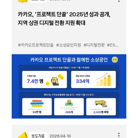
카카오, ‘프로젝트 단골’ 2025년 성과 공개,
지역 상권 디지털 전환 지원 확대
#카카오프로젝트단골
#소상공인지원
#디지털전환
#ESG
보도자료
2026.04.10