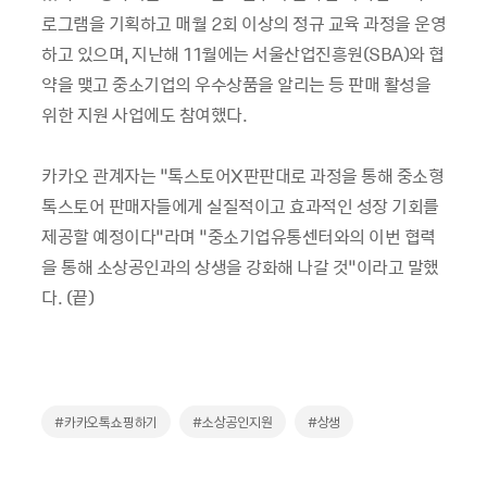
로그램을 기획하고 매월 2회 이상의 정규 교육 과정을 운영
하고 있으며, 지난해 11월에는 서울산업진흥원(SBA)와 협
약을 맺고 중소기업의 우수상품을 알리는 등 판매 활성을
위한 지원 사업에도 참여했다.
카카오 관계자는 “톡스토어X판판대로 과정을 통해 중소형
톡스토어 판매자들에게 실질적이고 효과적인 성장 기회를
제공할 예정이다”라며 “중소기업유통센터와의 이번 협력
을 통해 소상공인과의 상생을 강화해 나갈 것”이라고 말했
다. (끝)
#카카오톡쇼핑하기
#소상공인지원
#상생