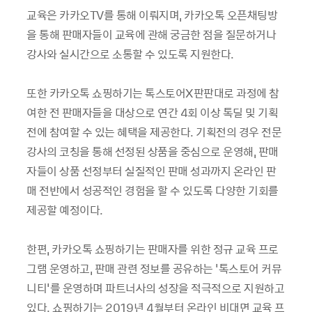
교육은 카카오TV를 통해 이뤄지며, 카카오톡 오픈채팅방
을 통해 판매자들이 교육에 관해 궁금한 점을 질문하거나
강사와 실시간으로 소통할 수 있도록 지원한다.
또한 카카오톡 쇼핑하기는 톡스토어X판판대로 과정에 참
여한 전 판매자들을 대상으로 연간 4회 이상 톡딜 및 기획
전에 참여할 수 있는 혜택을 제공한다. 기획전의 경우 전문
강사의 코칭을 통해 선정된 상품을 중심으로 운영해, 판매
자들이 상품 선정부터 실질적인 판매 성과까지 온라인 판
매 전반에서 성공적인 경험을 할 수 있도록 다양한 기회를
제공할 예정이다.
한편, 카카오톡 쇼핑하기는 판매자를 위한 정규 교육 프로
그램 운영하고, 판매 관련 정보를 공유하는 '톡스토어 커뮤
니티'를 운영하며 파트너사의 성장을 적극적으로 지원하고
있다. 쇼핑하기는 2019년 4월부터 온라인 비대면 교육 프