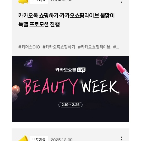
카카오톡 쇼핑하기∙카카오쇼핑라이브 봄맞이
특별 프로모션 진행
#커머스CIC
#카카오톡쇼핑하기
#카카오쇼핑라이브
#프로모션
보도자료
2025.12.09