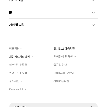
IR
계정 및 지원
이용약관
위치정보 이용약관
개인정보처리방침
운영정책 및 제안
청소년보호정책
접근성 안내
브랜드보호정책
권리침해신고안내
공지사항
사이버윤리실
Contact Us