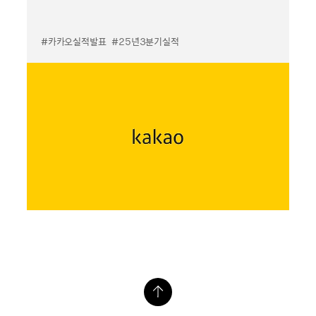
#카카오실적발표
#25년3분기실적