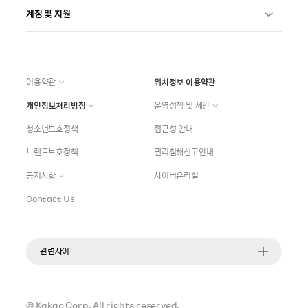
계정 및 지원
이용약관
위치정보 이용약관
개인정보처리방침
운영정책 및 제안
청소년보호정책
접근성 안내
브랜드보호정책
권리침해신고안내
공지사항
사이버윤리실
Contact Us
관련사이트
©
Kakao Corp.
All rights reserved.