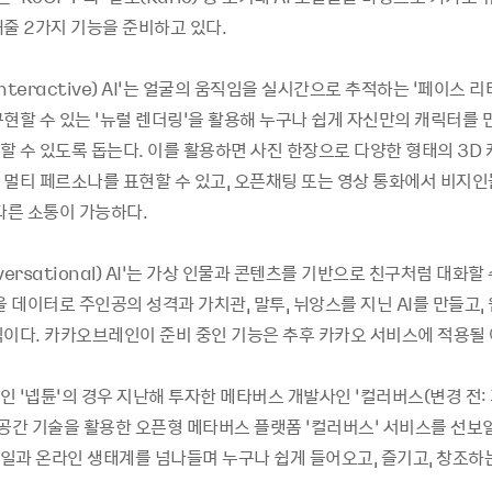
해줄 2가지 기능을 준비하고 있다.
nteractive) AI’는 얼굴의 움직임을 실시간으로 추적하는 ‘페이스 리
현할 수 있는 ‘뉴럴 렌더링’을 활용해 누구나 쉽게 자신만의 캐릭터를 
할 수 있도록 돕는다. 이를 활용하면 사진 한장으로 다양한 형태의 3D
 멀티 페르소나를 표현할 수 있고, 오픈채팅 또는 영상 통화에서 비지인
색다른 소통이 가능하다.
versational) AI’는 가상 인물과 콘텐츠를 기반으로 친구처럼 대화할
을 데이터로 주인공의 성격과 가치관, 말투, 뉘앙스를 지닌 AI를 만들고,
식이다. 카카오브레인이 준비 중인 기능은 추후 카카오 서비스에 적용될
인 ‘넵튠’의 경우 지난해 투자한 메타버스 개발사인 ‘컬러버스(변경 전:
상공간 기술을 활용한 오픈형 메타버스 플랫폼 ‘컬러버스’ 서비스를 선보일
일과 온라인 생태계를 넘나들며 누구나 쉽게 들어오고, 즐기고, 창조하