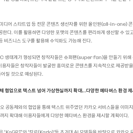
미디어 스타트업 등 전문 콘텐츠 생산자를 위한 올인원(all-in-one) 
제공한다. 이를 활용하면 다양한 포맷의 콘텐츠를 편리하게 생산할 수 있고
등 비즈니스 도구를 활용해 수익화도 가능해 진다.
C 생태계가 형성되면 창작자들은 슈퍼팬(super fan)을 만들기 위해
 이용자들은 창작자들이 발굴한 흥미로운 콘텐츠를 지속적으로 제공받을 
들어질 것으로 예상된다.
체 협업으로 텍스트 넘어 가상현실까지 확대…다양한 메타버스 환경 제
오 공동체와의 협업을 통해 텍스트 위주였던 카카오 서비스들을 이미지,
까지 확대해 이용자들에게 다양한 메타버스 환경을 제시할 계획이다.
‘KoGPT’와 ‘칼로(Karlo)’등 초거대 AI 모델들을 바탕으로 카카오