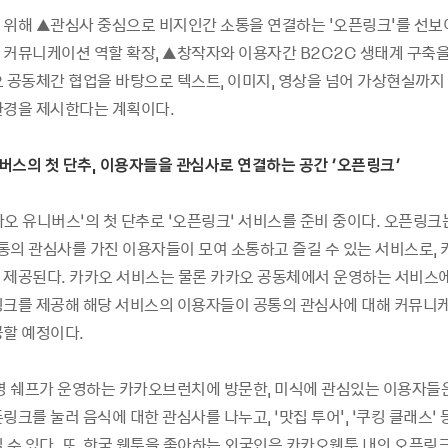
 위해 ▲관심사 중심으로 비지인간 소통을 연결하는 '오픈링크'를 선보
 커뮤니케이션 역할 확장, ▲창작자와 이용자간 B2C2C 생태계 구축을
오 공동체간 협업을 바탕으로 텍스트, 이미지, 영상을 넘어 가상현실까지
환경을 제시한다는 계획이다.
버스의 첫 단추, 이용자들을 관심사로 연결하는 공간 ‘오픈링크’
오 유니버스’의 첫 단추로 ‘오픈링크’ 서비스를 준비 중이다. 오픈링크는
공통의 관심사를 가진 이용자들이 모여 소통하고 즐길 수 있는 서비스로,
 제공된다. 카카오 서비스는 물론 카카오 공동체에서 운영하는 서비스
링크를 제공해 해당 서비스의 이용자들이 공통의 관심사에 대해 커뮤니케
공할 예정이다.
유명 쉐프가 운영하는 카카오브런치에 방문한, 미식에 관심있는 이용자들
링크를 눌러 음식에 대한 관심사를 나누고, ‘맛집 투어', ‘쿠킹 클래스’ 
 수 있다. 또, 한국 웹툰을 좋아하는 외국인은 카카오웹툰 내의 오픈링