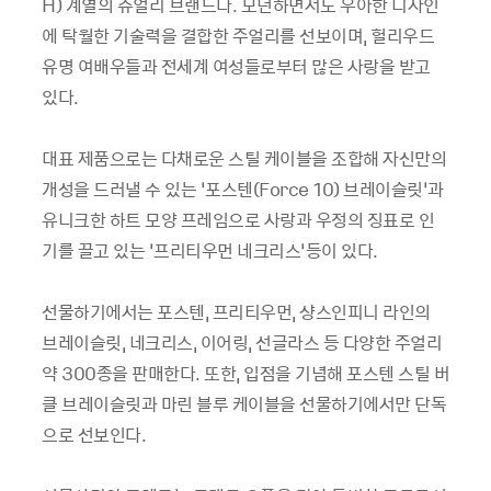
H) 계열의 쥬얼리 브랜드다. 모던하면서도 우아한 디자인
에 탁월한 기술력을 결합한 주얼리를 선보이며, 헐리우드
유명 여배우들과 전세계 여성들로부터 많은 사랑을 받고
있다.
대표 제품으로는 다채로운 스틸 케이블을 조합해 자신만의
개성을 드러낼 수 있는 ‘포스텐(Force 10) 브레이슬릿’과
유니크한 하트 모양 프레임으로 사랑과 우정의 징표로 인
기를 끌고 있는 ‘프리티우먼 네크리스’등이 있다.
선물하기에서는 포스텐, 프리티우먼, 샹스인피니 라인의
브레이슬릿, 네크리스, 이어링, 선글라스 등 다양한 주얼리
약 300종을 판매한다. 또한, 입점을 기념해 포스텐 스틸 버
클 브레이슬릿과 마린 블루 케이블을 선물하기에서만 단독
으로 선보인다.