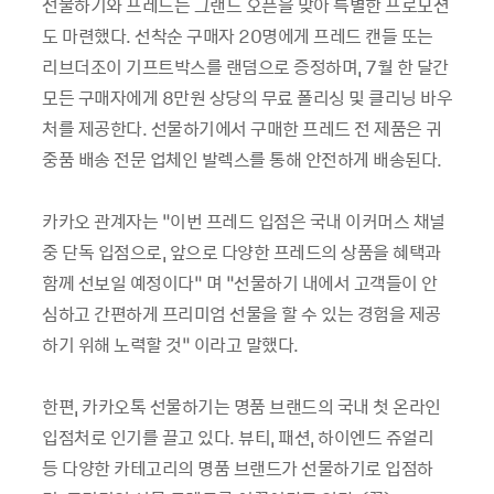
선물하기와 프레드는 그랜드 오픈을 맞아 특별한 프로모션
도 마련했다. 선착순 구매자 20명에게 프레드 캔들 또는
리브더조이 기프트박스를 랜덤으로 증정하며, 7월 한 달간
모든 구매자에게 8만원 상당의 무료 폴리싱 및 클리닝 바우
처를 제공한다. 선물하기에서 구매한 프레드 전 제품은 귀
중품 배송 전문 업체인 발렉스를 통해 안전하게 배송된다.
카카오 관계자는 “이번 프레드 입점은 국내 이커머스 채널
중 단독 입점으로, 앞으로 다양한 프레드의 상품을 혜택과
함께 선보일 예정이다” 며 “선물하기 내에서 고객들이 안
심하고 간편하게 프리미엄 선물을 할 수 있는 경험을 제공
하기 위해 노력할 것” 이라고 말했다.
한편, 카카오톡 선물하기는 명품 브랜드의 국내 첫 온라인
입점처로 인기를 끌고 있다. 뷰티, 패션, 하이엔드 쥬얼리
등 다양한 카테고리의 명품 브랜드가 선물하기로 입점하