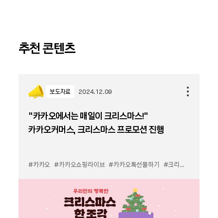
추천 콘텐츠
보도자료
2024.12.09
“카카오에서는 매일이 크리스마스!”
카카오커머스, 크리스마스 프로모션 진행
#카카오
#카카오쇼핑라이브
#카카오톡선물하기
#크리스마스
#프로