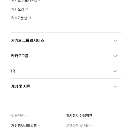
카카오 이모티콘샵
카카오맵
지속가능성
카카오 그룹의 서비스
카카오그룹
IR
계정 및 지원
이용약관
위치정보 이용약관
개인정보처리방침
운영정책 및 제안