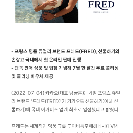
- 프랑스 명품 쥬얼리 브랜드 프레드(FRED), 선물하기와
손잡고 국내에서 첫 온라인 판매 진행
- 단독 판매 상품 및 입점 기념해 7월 한 달간 무료 폴리싱
및 클리닝 바우처 제공
(2022-07-04) 카카오(대표 남궁훈)는 4일 프랑스 쥬얼
리 브랜드 ‘프레드(FRED)’가 카카오톡 선물하기(이하 선
물하기)에 국내 이커머스 업계 최초로 입점했다고 밝혔다.
프레드는 세계적인 명품 그룹 루이비통모에헤네시(LVM