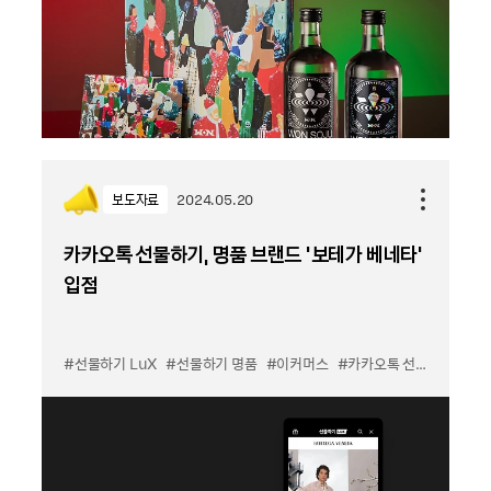
보도자료
2024.05.20
카카오톡 선물하기, 명품 브랜드 ‘보테가 베네타’
입점
#선물하기 LuX
#선물하기 명품
#이커머스
#카카오톡 선물하기