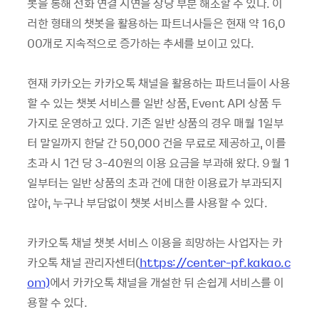
봇을 통해 전화 연결 지연을 상당 부분 해소할 수 있다. 이
러한 형태의 챗봇을 활용하는 파트너사들은 현재 약 16,0
00개로 지속적으로 증가하는 추세를 보이고 있다.
현재 카카오는 카카오톡 채널을 활용하는 파트너들이 사용
할 수 있는 챗봇 서비스를 일반 상품, Event API 상품 두
가지로 운영하고 있다. 기존 일반 상품의 경우 매월 1일부
터 말일까지 한달 간 50,000 건을 무료로 제공하고, 이를
초과 시 1건 당 3-40원의 이용 요금을 부과해 왔다. 9월 1
일부터는 일반 상품의 초과 건에 대한 이용료가 부과되지
않아, 누구나 부담없이 챗봇 서비스를 사용할 수 있다.
카카오톡 채널 챗봇 서비스 이용을 희망하는 사업자는 카
카오톡 채널 관리자센터(
https://center-pf.kakao.c
om)
에서 카카오톡 채널을 개설한 뒤 손쉽게 서비스를 이
용할 수 있다.