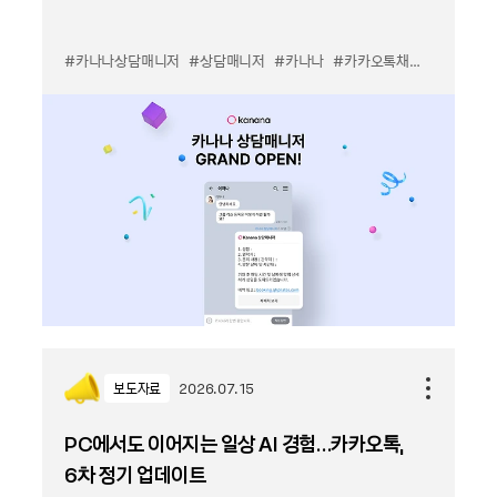
#카나나상담매니저
#상담매니저
#카나나
#카카오톡채널
#톡채널
보도자료
2026.07.15
PC에서도 이어지는 일상 AI 경험…카카오톡,
6차 정기 업데이트