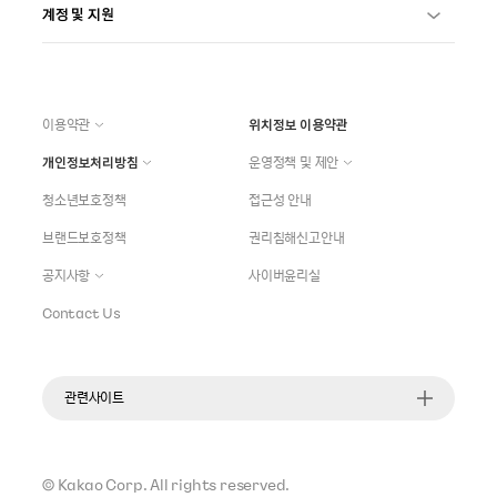
계정 및 지원
이용약관
위치정보 이용약관
개인정보처리방침
운영정책 및 제안
청소년보호정책
접근성 안내
브랜드보호정책
권리침해신고안내
공지사항
사이버윤리실
Contact Us
관련사이트
©
Kakao Corp.
All rights reserved.