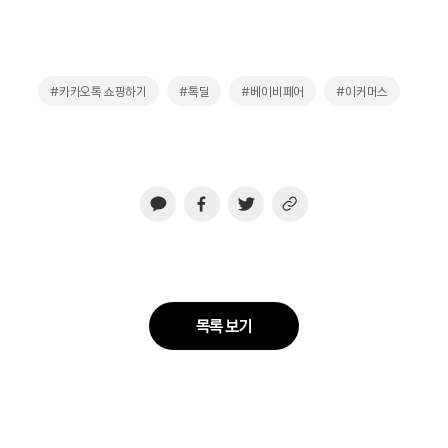
#카카오톡 쇼핑하기
#톡딜
#베이비페어
#이커머스
목록 보기