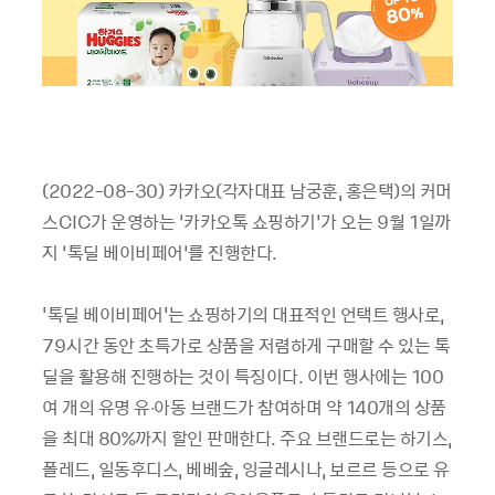
(2022-08-30) 카카오(각자대표 남궁훈, 홍은택)의 커머
스CIC가 운영하는 ‘카카오톡 쇼핑하기’가 오는 9월 1일까
지 ‘톡딜 베이비페어’를 진행한다.
'톡딜 베이비페어'는 쇼핑하기의 대표적인 언택트 행사로,
79시간 동안 초특가로 상품을 저렴하게 구매할 수 있는 톡
딜을 활용해 진행하는 것이 특징이다. 이번 행사에는 100
여 개의 유명 유∙아동 브랜드가 참여하며 약 140개의 상품
을 최대 80%까지 할인 판매한다. 주요 브랜드로는 하기스,
폴레드, 일동후디스, 베베숲, 잉글레시나, 보르르 등으로 유