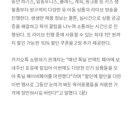
동안 하기스, 일동후디스, 폴레드, 케피, 핑크퐁 등 키즈 생
필품부터 완구까지 다양한 유∙아동 상품의 라이브 방송을
진행한다. 생생한 제품 정보는 물론, 실시간으로 상품 궁금
증을 해결하고 육아 꿀팁을 나누며 소통하는 시간으로 진
행된다. 또 라이브 진행 중에 사용할 수 있는 최대 1만 원까
지 할인 가능한 10% 할인 쿠폰을 2장 추가 제공한다.
카카오톡 쇼핑하기 관계자는 “매년 톡딜 언택트 페어에 보
내주신 호응에 힘입어 이번에도 다양한 인기 상품들을 모
아 톡딜 베이비페어를 마련했다”라며 “할인에 할인을 더한
이번 행사로 그동안 눈여겨 봐둔 육아용품들을 저렴한 가
격에 장만하시길 바란다”고 말했다. (끝)