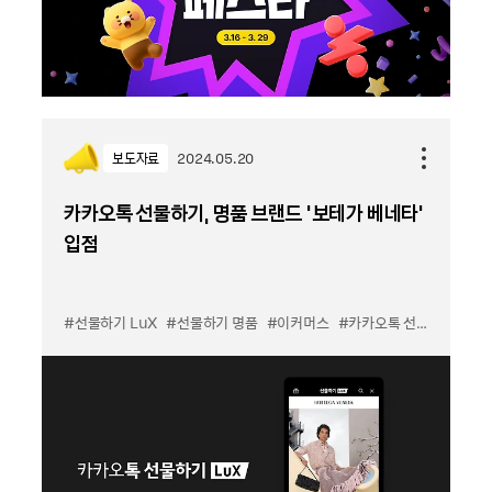
보도자료
2024.05.20
카카오톡 선물하기, 명품 브랜드 ‘보테가 베네타’
입점
#선물하기 LuX
#선물하기 명품
#이커머스
#카카오톡 선물하기