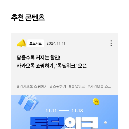
추천 콘텐츠
보도자료
2024.11.11
담을수록 커지는 할인!
카카오톡 쇼핑하기, ‘톡딜위크’ 오픈
#카카오톡 쇼핑하기
#쇼핑하기
#톡딜위크
#카카오톡 쇼핑하기 톡딜위크