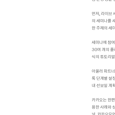
먼저, 라이브
의 세미나를 
한 주제의 세
세미나에 참여
30여 개의 
식의 튜토리얼
아울러 파트너
록 단계별 설
내 선보일 계
카카오는 한편
용한 사례와 
널, 카카오모