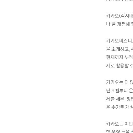
카카오(각자대
나’를 개편해
카카오비즈니스
을 소개하고,
현재까지 누적
제로 활용할 
카카오는 더 
년 9월부터 
제를 세무, 
을 추가로 개
카카오는 이번
램 운영 등을