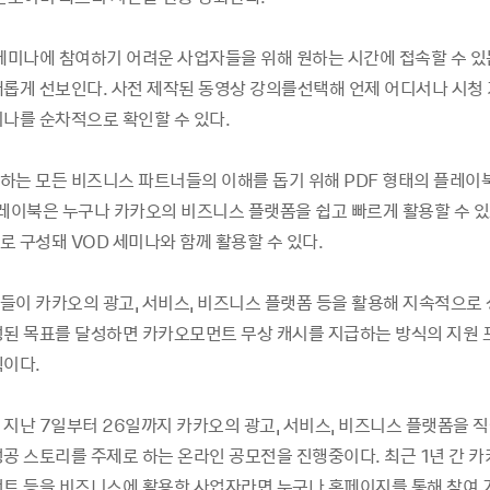
 세미나에 참여하기 어려운 사업자들을 위해 원하는 시간에 접속할 수 있
새롭게 선보인다. 사전 제작된 동영상 강의를선택해 언제 어디서나 시청 
미나를 순차적으로 확인할 수 있다.
하는 모든 비즈니스 파트너들의 이해를 돕기 위해 PDF 형태의 플레이
플레이북은 누구나 카카오의 비즈니스 플랫폼을 쉽고 빠르게 활용할 수 있
로 구성돼 VOD 세미나와 함께 활용할 수 있다.
들이 카카오의 광고, 서비스, 비즈니스 플랫폼 등을 활용해 지속적으로 
정된 목표를 달성하면 카카오모먼트 무상 캐시를 지급하는 방식의 지원 
획이다.
 지난 7일부터 26일까지 카카오의 광고, 서비스, 비즈니스 플랫폼을 직
성공 스토리를 주제로 하는 온라인 공모전을 진행중이다. 최근 1년 간 카
먼트 등을 비즈니스에 활용한 사업자라면 누구나 홈페이지를 통해 참여 