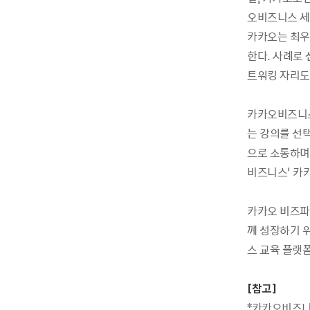
오비즈니스 세
카카오는 최우수
한다. 사례로 
트워킹 자리도
카카오비즈니스
는 강의를 선
으로 소통하며 
비즈니스’ 카
카카오 비즈파
께 성장하기 
스 교육 플랫폼
[
참고
]
*카카오비즈니