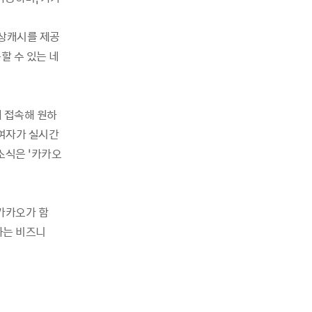
무상캐시를 제공
할 수 있는 네
 접속해 원하
참여자가 실시간
소식은 ‘카카오
카카오가 함
하는 비즈니