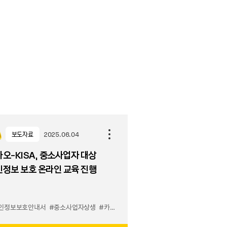
보도자료
2025.06.04
오-KISA, 중소사업자 대상
인정보 보호 온라인 교육 진행
인정보보호안내서
#소상공인
#중소사업자상생
#카카오비즈니스
#카카오비즈니스 세미나