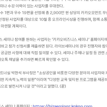
미나 수강 이력이 있는 사업자를 우대한다.
 1편과 우수 19편을 선정해 총 2,900만 원 상당의 카카오모먼트 
선정된 사업자를 대상으로 10월 중 오프라인시상을 진행하며, 함께 소통
 마련할 계획이다.
 세미나 참여를 원하는 사업자는 ‘카카오비즈니스 세미나’ 홈페이지에
택하고 참가 신청서를 제출하면 된다. 라이브세미나의 경우 진행자와 
궁금한 사항에 대해 직접 질의할 수 있다. 세미나 주제나 일정 등 관련 
카오톡 채널을 추가하면 빠르게 확인할 수 있다.
트너실 박현석 부사장은 “소상공인을 비롯한 다양한 분야의 사업자와 
위한 지속적 노력의 일환”이라며 “다양한 교육 및지원 프로그램을 제공
으로 발전시켜 나갈 것”이라고 말했다. (끝)
스 세미나 홈페이지 :
https://bizseminar.kakao.com