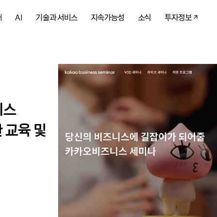
개
AI
기술과 서비스
지속가능성
소식
투자정보
니스
 교육 및