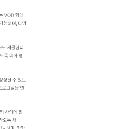
는 VOD 형태
가능하며, 다양
북도 제공한다.
도록 대화 형
성장할 수 있도
프로그램을 연
접 사업에 활
카오톡 채
가능하며, 카카