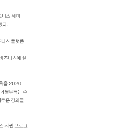
즈니스 세미
혔다.
즈니스 플랫폼
 비즈니스에 실
육을 2020
 4월부터는 주
새로운 강의들
스 지원 프로그