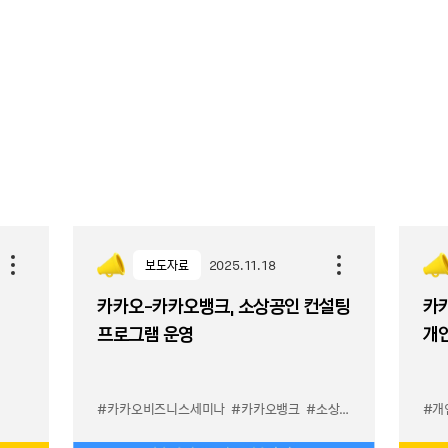
보도자료
2025.11.18
카카오-카카오뱅크, 소상공인 컨설팅
카카
프로그램 운영
개
#카카오비즈니스세미나
#카카오뱅크
#소상공인컨설팅프로그램
#개