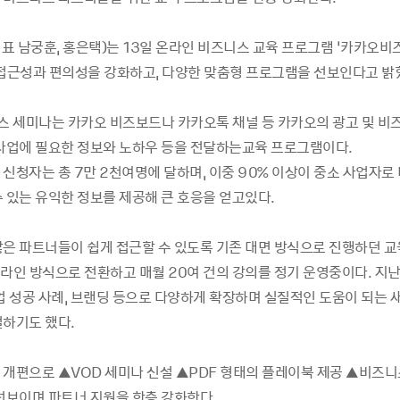
표 남궁훈, 홍은택)는 13일 온라인 비즈니스 교육 프로그램 ‘카카오비
 접근성과 편의성을 강화하고, 다양한 맞춤형 프로그램을 선보인다고 밝
 세미나는 카카오 비즈보드나 카카오톡 채널 등 카카오의 광고 및 비
 사업에 필요한 정보와 노하우 등을 전달하는교육 프로그램이다.
 신청자는 총 7만 2천여명에 달하며, 이중 90% 이상이 중소 사업자로
수 있는 유익한 정보를 제공해 큰 호응을 얻고있다.
많은 파트너들이 쉽게 접근할 수 있도록 기존 대면 방식으로 진행하던 교
온라인 방식으로 전환하고 매월 20여 건의 강의를 정기 운영중이다. 지난
창업 성공 사례, 브랜딩 등으로 다양하게 확장하며 실질적인 도움이 되는 
설하기도 했다.
 개편으로 ▲VOD 세미나 신설 ▲PDF 형태의 플레이북 제공 ▲비즈니
 선보이며 파트너 지원을 한층 강화한다.