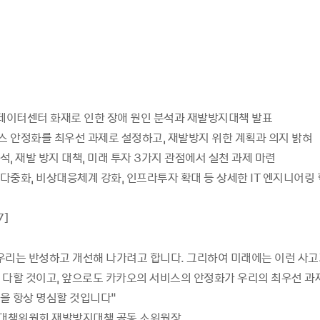
일 데이터센터 화재로 인한 장애 원인 분석과 재발방지대책 발표
비스 안정화를 최우선 과제로 설정하고, 재발방지 위한 계획과 의지 밝혀
분석, 재발 방지 대책, 미래 투자 3가지 관점에서 실천 과제 마련
 다중화, 비상대응체계 강화, 인프라투자 확대 등 상세한 IT 엔지니어링
7]
우리는 반성하고 개선해 나가려고 합니다. 그리하여 미래에는 이런 사
 다할 것이고, 앞으로도 카카오의 서비스의 안정화가 우리의 최우선 과
을 항상 명심할 것입니다”
상대책위원회 재발방지대책 공동 소위원장