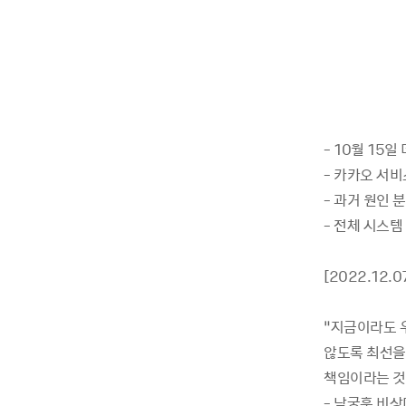
- 10월 15
- 카카오 서
- 과거 원인 
- 전체 시스템
[2022.12.0
“지금이라도 
않도록 최선을
책임이라는 것
- 남궁훈 비