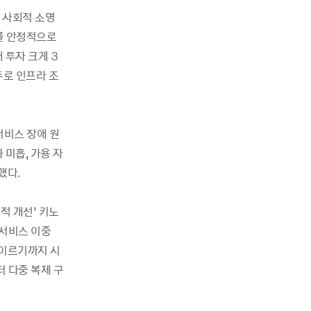
의 사회적 소명
스를 안정적으로
 투자 크게 3
두로 인프라 조
서비스 장애 원
미흡, 가용 자
했다.
적 개선’ 키노
 서비스 이중
 이르기까지 시
 다중 복제 구