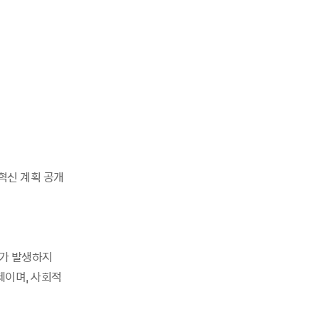
 혁신 계획 공개
고가 발생하지
제이며, 사회적