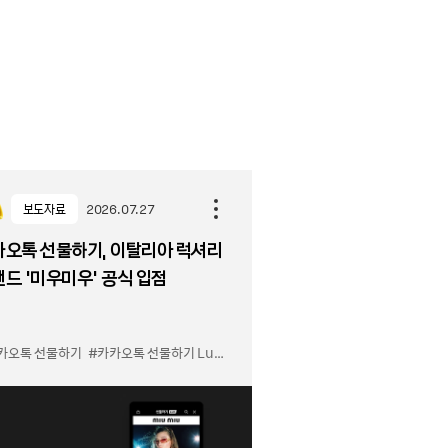
보도자료
2026.07.27
카오톡 선물하기, 이탈리아 럭셔리
드 '미우미우' 공식 입점
카카오톡
카오톡 선물하기
#카카오톡 선물하기 LuX 미우미우 입점
#선물하기 LuX
#선물하기