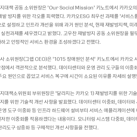
대책 공동 소위원장은 ‘Our Social Mission’ 키노트에서 카카오
 재발 방지를 위한 각오를 피력했다. 카카오ESG 최우선 과제를 ‘서비
로 설정하고 인프라 개선을 위해 과거 원인 분석, 현재 재발방지책, 미래
 실천과제를 세우겠다고 밝혔다. 고우찬 재발방지 공동 소위원장을 필
화하고 안정적인 서비스 환경을 조성하겠다고 전했다.
 소위원장(그렙 CEO)은 ‘1015 장애원인 분석’ 키노트에서 카카오 
 관점에서 객관적으로 분석했다. 데이터센터와 운영 관리 도구들의 이중화 
 주요 원인으로 꼽았고 서비스 복구에 시간이 소요된 이유를 자세히 설명
지대책소위원회 부위원장은 ‘달라지는 카카오 1) 재발방지를 위한 기술
지를 위한 기술적 개선 사항을 발표했다. 데이터센터 이중화, 데이터와
 운영 도구 이중화 등 인프라 하드웨어 설비부터 서비스 애플리케이션에
철저한 이중화를 적용하겠다는 내용이다. 모니터링 시스템 다중화, 데이터
영관리도구 삼중화 등 구체적인 개선 사항들을 전했다.