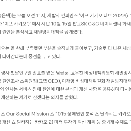
택)는 오늘 오전 11시, 개발자 컨퍼런스 ‘이프 카카오 데브 2022(if (
(이하 ‘이프 카카오’)’ 에서 지난 10월 15일 판교SK C&C 데이터센터 화
애 원인을 분석하고 재발방지대책을 공개했다.
카오는 올 한해 부족했던 부분을 솔직하게 돌아보고, 기술로 더 나은 세상
게 나아간다는데 중점을 두고 있다.
 행사 첫날인 7일 발표를 맡은 남궁훈, 고우찬 비상대책위원회 재발방
영 원인조사 소위원장(그렙 CEO), 이채영 비상대책위원회 재발방지대책
명의 연사는 서비스 장애 원인에 대한 분석과 개선 사항을 공유하며 다시는
 개선하는 계기로 삼겠다는 의지를 밝혔다.
 Our Social Mission △ 1015 장애원인 분석 △ 달라지는 카카오
 개선 △ 달라지는 카카오 2) 미래 투자와 혁신 계획 등 총 4개 주제로 