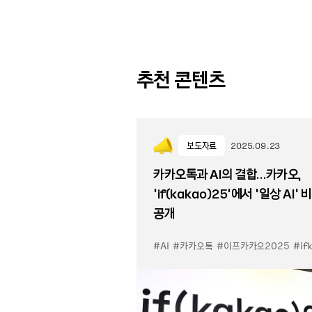
추천 콘텐츠
보도자료
2025.09.23
카카오톡과 AI의 결합…카카오,
‘if(kakao)25’에서 ‘일상 AI’ 
공개
#AI
#카카오톡
#이프카카오2025
#ifka