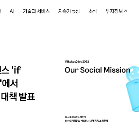
개
AI
기술과 서비스
지속가능성
소식
투자정보
 'if
2’에서
 대책 발표