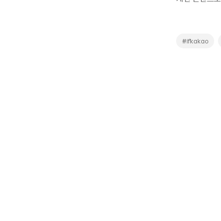
#ifkakao