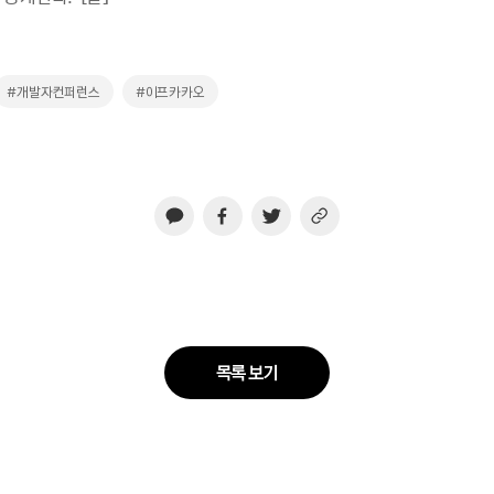
#개발자컨퍼런스
#이프카카오
목록 보기