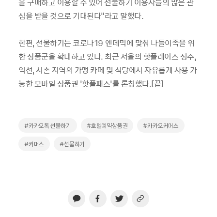
을 구매하고 이용할 수 있어 선물하기 이용자들의 많은 관
심을 받을 것으로 기대된다"라고 말했다.
한편, 선물하기는 코로나19 엔데믹에 맞춰 나들이족을 위
한 상품군을 확대하고 있다. 최근 서울의 핫플레이스 성수,
익선, 서촌 지역의 가맹 카페 및 식당에서 자유롭게 사용 가
능한 모바일 상품권 ’핫플패스’를 론칭했다.[끝]
#카카오톡 선물하기
#호텔예약상품권
#카카오커머스
#커머스
#선물하기