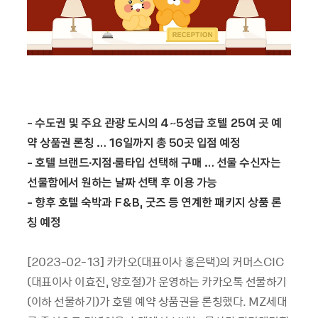
-
수도권 및 주요 관광 도시의 4~5성급 호텔 25여 곳 예
약 상품권 론칭 … 16일까지 총 50곳 입점 예정
-
호텔 브랜드
∙
지점
∙
룸타입 선택해 구매 … 선물 수신자는
선물함에서 원하는 날짜 선택 후 이용 가능
-
향후 호텔 숙박과 F&B, 굿즈 등 연계한 패키지 상품 론
칭 예정
[2023-02-13] 카카오(대표이사 홍은택)의 커머스CIC
(대표이사 이효진, 양호철)가 운영하는 카카오톡 선물하기
(이하 선물하기)가 호텔 예약 상품권을 론칭했다. MZ세대