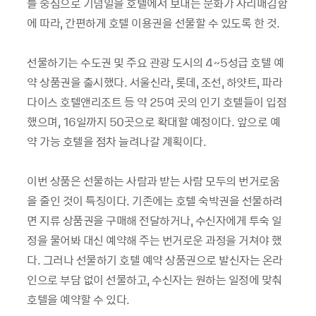
를 중심으로 기념일을 호텔에서 보내는 문화가 자리매김함
에 따라, 간편하게 호텔 이용권을 선물할 수 있도록 한 것.
선물하기는 수도권 및 주요 관광 도시의 4~5성급 호텔 예
약 상품권을 출시했다. 서울신라, 롯데, 조선, 하얏트, 파라
다이스 호텔앤리조트 등 약 25여 곳의 인기 호텔들이 입점
했으며, 16일까지 50곳으로 확대할 예정이다. 앞으로 예
약 가능 호텔을 점차 늘려나갈 계획이다.
이번 상품은 선물하는 사람과 받는 사람 모두의 번거로움
을 줄인 것이 특징이다. 기존에는 호텔 숙박권을 선물하려
면 지류 상품권을 구매해 전달하거나, 수신자에게 투숙 일
정을 물어봐 대신 예약해 주는 번거로운 과정을 거쳐야 했
다. 그러나 선물하기 호텔 예약 상품권으로 발신자는 온라
인으로 부담 없이 선물하고, 수신자는 원하는 일정에 맞춰
호텔을 예약할 수 있다.