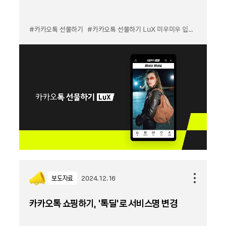
#카카오톡 선물하기
#카카오톡 선물하기 LuX 미우미우 입점
#선물하기
보도자료
2024.12.16
카카오톡 쇼핑하기, ‘톡딜’로 서비스명 변경