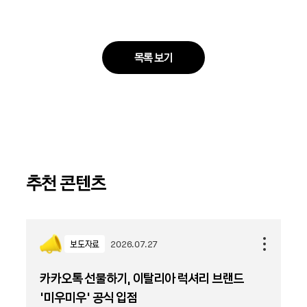
목록 보기
추천 콘텐츠
보도자료
2026.07.27
카카오톡 선물하기, 이탈리아 럭셔리 브랜드
'미우미우' 공식 입점