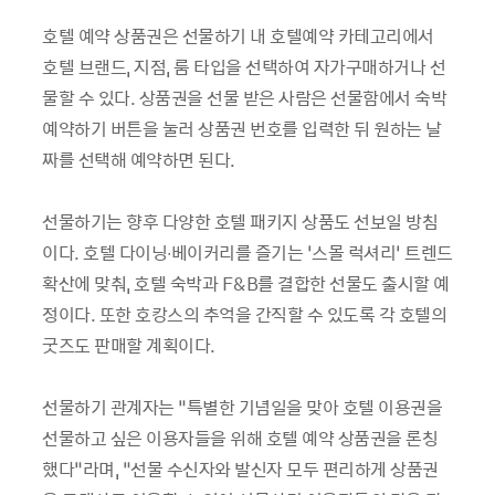
호텔 예약 상품권은 선물하기 내 호텔예약 카테고리에서
호텔 브랜드, 지점, 룸 타입을 선택하여 자가구매하거나 선
물할 수 있다. 상품권을 선물 받은 사람은 선물함에서 숙박
예약하기 버튼을 눌러 상품권 번호를 입력한 뒤 원하는 날
짜를 선택해 예약하면 된다.
선물하기는 향후 다양한 호텔 패키지 상품도 선보일 방침
이다. 호텔 다이닝∙베이커리를 즐기는 ‘스몰 럭셔리’ 트렌드
확산에 맞춰, 호텔 숙박과 F&B를 결합한 선물도 출시할 예
정이다. 또한 호캉스의 추억을 간직할 수 있도록 각 호텔의
굿즈도 판매할 계획이다.
선물하기 관계자는 “특별한 기념일을 맞아 호텔 이용권을
선물하고 싶은 이용자들을 위해 호텔 예약 상품권을 론칭
했다”라며, “선물 수신자와 발신자 모두 편리하게 상품권