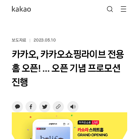
보도자료
2023.05.10
카카오, 카카오쇼핑라이브 전용
홈 오픈! … 오픈 기념 프로모션
진행