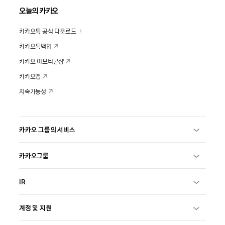
오늘의 카카오
카카오톡 공식 다운로드
카카오톡백업
카카오 이모티콘샵
카카오맵
지속가능성
카카오 그룹의 서비스
카카오그룹
IR
계정 및 지원