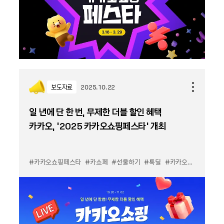
보도자료
2025.10.22
일 년에 단 한 번, 무제한 더블 할인 혜택
카카오, ‘2025 카카오쇼핑페스타’ 개최
#카카오쇼핑페스타
#카쇼페
#선물하기
#톡딜
#카카오쇼핑라이브