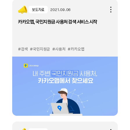
보도자료
2021.09.06
카카오맵, 국민지원금 사용처 검색 서비스 시작
#검색
#국민지원금
#사용처
#카카오맵