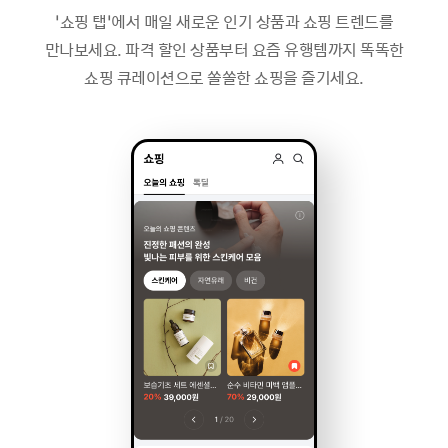
‘쇼핑 탭’에서 매일 새로운 인기 상품과 쇼핑 트렌드를
만나보세요. 파격 할인 상품부터 요즘 유행템까지 똑똑한
쇼핑 큐레이션으로 쏠쏠한 쇼핑을 즐기세요.