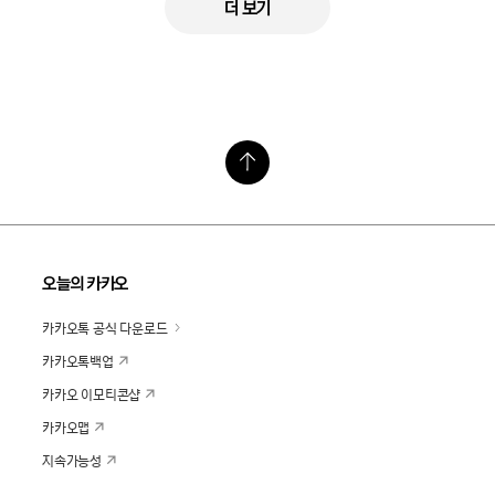
더 보기
오늘의 카카오
카카오톡 공식 다운로드
카카오톡백업
카카오 이모티콘샵
카카오맵
지속가능성