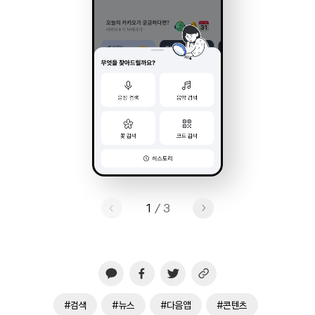
1
/
3
#검색
#뉴스
#다음앱
#콘텐츠