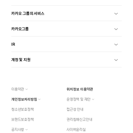
카카오 그룹의 서비스
카카오그룹
IR
계정 및 지원
이용약관
위치정보 이용약관
개인정보처리방침
운영정책 및 제안
청소년보호정책
접근성 안내
브랜드보호정책
권리침해신고안내
공지사항
사이버윤리실