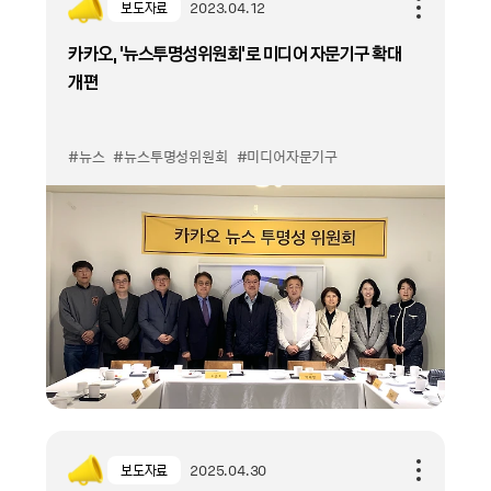
보도자료
2023.04.12
카카오, ‘뉴스투명성위원회’로 미디어 자문기구 확대
개편
#뉴스
#뉴스투명성위원회
#미디어자문기구
보도자료
2025.04.30