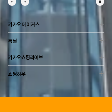
카카오 메이커스
톡딜
카카오쇼핑라이브
쇼핑하우