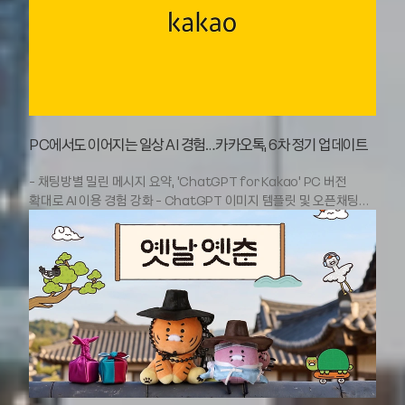
'Stray Kids World Tour 〈RUN IT SEOUL〉' 공연장 정보를
카카오맵에서 제공한다. 스트레이 키즈 콘서트를 찾은 이용자들은
공연장 내 주요 시설 위치와 공연 관련 정보를 카카오맵에서 한눈에
볼 수 있다. 카카오맵 앱에서 ‘스트레이 키즈 콘서트’를 검색하거나
공연명인 ‘런 잇 서울’을 검색하면 티켓부스와 MD부스, 앨범 예약판매
부스, 물품보관소 등 주요 시설 위치와 공연 관련 공지사항을 확인할
수 있다. 현장톡을 통해서는 스트레이 키즈 콘서트를 찾은 팬들이
PC에서도 이어지는 일상 AI 경험…카카오톡, 6차 정기 업데이트
실시간으로 정보를 공유하고 소통한다. 또, 'Stray Kids X Kakao
Map, 로드뷰에서 스키즈를 찾아라' 이스터에그 이벤트를 오는 8월
- 채팅방별 밀린 메시지 요약, ‘ChatGPT for Kakao’ PC 버전
20일까지 진행한다. 카카오맵 로드뷰에 숨겨진 스트레이 키즈
확대로 AI 이용 경험 강화 - ChatGPT 이미지 템플릿 및 오픈채팅
이미지를 찾아 화면을 캡처한 뒤 카카오맵 공식 인스타그램
챗봇(beta) 등 편의 기능 제공 [2026-07-15] 카카오(대표이사
(@kakaomap_official) 또는 X(@kakaomap_kr) 계정을
정신아)가 이용자 편의를 위한 다양한 기능을 담아 카카오톡 6차 정기
태그해 공유하면 추첨을 통해 스트레이 키즈 사인 CD를 증정한다.
업데이트(v26.6.0)를 진행했다고 15일 밝혔다. 먼저, 이용자가 밀린
카카오는 최근 ‘국립중앙박물관 실내지도 서비스’와 ‘2026
메시지를 빠르게 파악할 수 있도록 채팅방 내 메시지 요약 기능을
대구치맥페스티벌 축제 전용 지도 서비스’를 선보인 바 있다.
추가했다. 개별 채팅방 안에서 ‘대화 요약’ 버튼을 누르면 쌓인
앞으로도 공연과 축제, 전시 등 다양한 문화 공간에서 이용자들이
메시지의 핵심 내용을 한눈에 정리해 보여준다. 오랜만에 들어간
필요한 정보를 더욱 쉽고 편리하게 확인할 수 있도록 카카오맵
채팅방에서도 주요 내용을 살펴보고 바로 채팅에 참여할 수 있다.
서비스를 확장해 나갈 계획이다. 카카오 관계자는
또한, ChatGPT for Kakao의 이용 범위를 카카오톡 PC 버전으로
"JYP엔터테인먼트와의 협업을 통해 스트레이 키즈 콘서트를 찾은
확대했다. 기존 설정을 다시 입력하거나 질문을 반복하지 않아도
팬들에게 한층 편리한 현장 경험을 제공할 수 있게 됐다"며
모바일에서 사용하던 흐름이 그대로 PC에서도 이어진다. 채팅탭
"카카오맵은 단순한 길 안내를 넘어 다양한 공간에서 이용자에게