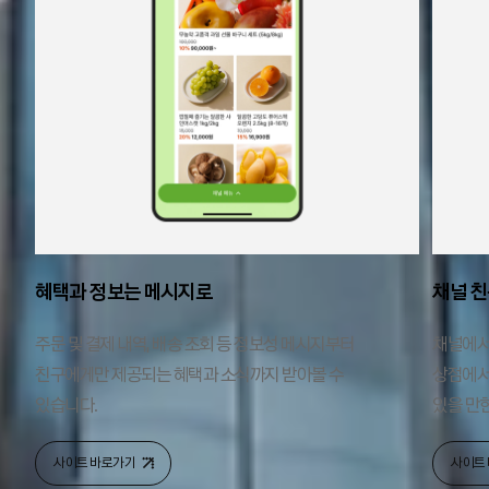
혜택과 정보는 메시지로
채널 친
주문 및 결제 내역, 배송 조회 등 정보성 메시지부터
채널에서
친구에게만 제공되는 혜택과 소식까지 받아볼 수
상점에서
있습니다.
있을 만
사이트 바로가기
사이트