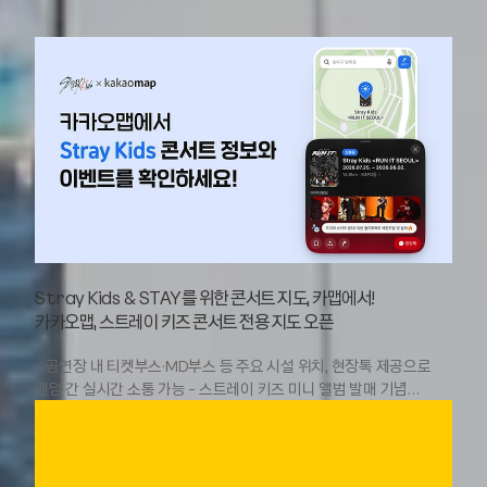
Stray Kids & STAY를 위한 콘서트 지도, 카맵에서!
카카오맵, 스트레이 키즈 콘서트 전용 지도 오픈
- 공연장 내 티켓부스·MD부스 등 주요 시설 위치, 현장톡 제공으로
팬덤 간 실시간 소통 가능 - 스트레이 키즈 미니 앨범 발매 기념
카카오맵 로드뷰 속 스트레이 키즈 찾기 이벤트 진행 - 축제·콘서트 등
문화·이벤트 현장으로 카카오맵 탐색 경험 확대 [2026-07-26]
카카오(대표이사 정신아)의 위치 기반 라이프 플랫폼 카카오맵이
JYP엔터테인먼트와 협업해 서울 KSPO DOME에서 개최되는