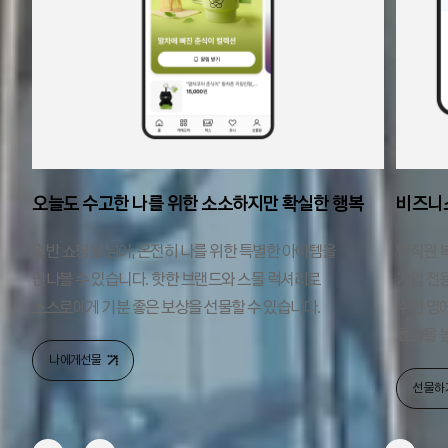
오늘도 수고한 나를 위한 소소하지만 확실한 행복
비즈니
일반 쇼핑을 넘어, 온전히 나를 위한 특별한 아이템을
임직원 복
만나볼 수 있습니다. 핫한 브랜드와 스몰 럭셔리로
기업 전용
스스로에게 기분 좋은 보상을 선물할 수 있습니다.
수천 명에
효율을 
나에게선물
선물하기 