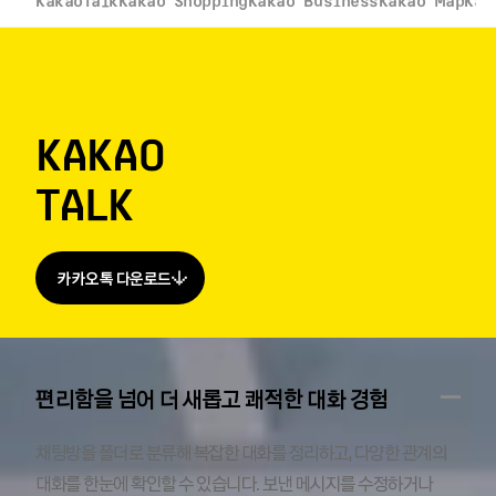
KakaoTalk
Kakao Shopping
Kakao Business
Kakao Map
Kak
KAKAO
TALK
카카오톡 다운로드
편리함을 넘어 더 새롭고 쾌적한 대화 경험
채팅방을 폴더로 분류해 복잡한 대화를 정리하고, 다양한 관계의
대화를 한눈에 확인할 수 있습니다. 보낸 메시지를 수정하거나