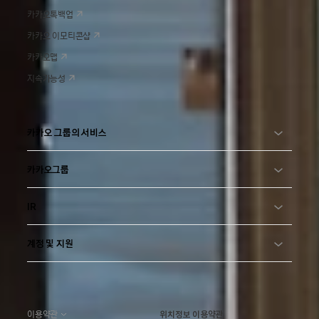
카카오톡백업
카카오 이모티콘샵
카카오맵
지속가능성
카카오 그룹의 서비스
카카오그룹
IR
계정 및 지원
이용약관
위치정보 이용약관