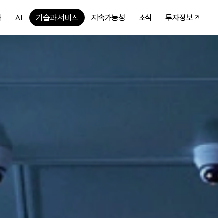
개
AI
기술과 서비스
지속가능성
소식
투자정보