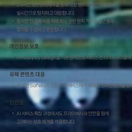
24시간 보안관제체계를 통해 이상 행위와 보안 위협을
실시간으로 탐지하고 대응합니다.
철저한 접근 통제를 위해 최소 권한 원칙 기반의 접근통제
절차를 수립하고 운영합니다.
개인정보 보호
Privacy by Design을 기본 원칙으로 서비스 전 라이프사이
유해 콘텐츠 대응
AI 기반 Safebot으로 주요 서비스에서 유해 표현과 콘텐츠를 
안전성
AI 서비스 확장 과정에서도 프라이버시와 안전을 함께
고려하는 보호 체계를 적용합니다.