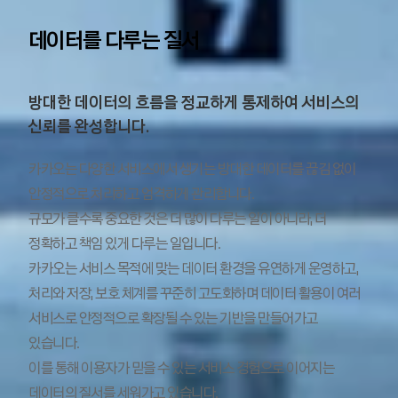
데이터를 다루는 질서
방대한 데이터의 흐름을 정교하게 통제하여 서비스의
신뢰를 완성합니다.
카카오는 다양한 서비스에서 생기는 방대한 데이터를 끊김 없이
안정적으로 처리하고 엄격하게 관리합니다.
규모가 클수록 중요한 것은 더 많이 다루는 일이 아니라, 더
정확하고 책임 있게 다루는 일입니다.
카카오는 서비스 목적에 맞는 데이터 환경을 유연하게 운영하고,
처리와 저장, 보호 체계를 꾸준히 고도화하며 데이터 활용이 여러
서비스로 안정적으로 확장될 수 있는 기반을 만들어가고
있습니다.
이를 통해 이용자가 믿을 수 있는 서비스 경험으로 이어지는
데이터의 질서를 세워가고 있습니다.