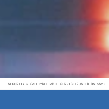
SECURITY & SAFETY
RELIABLE SERVICE
TRUSTED DATA
SMAR