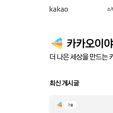
소
카카오이
더 나은 세상을 만드는 
최신 게시글
기술