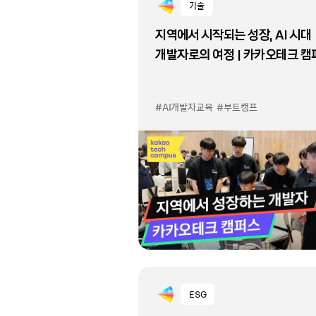
기술
지역에서 시작되는 성장, AI 시대
개발자로의 여정 | 카카오테크 캠
#AI개발자교육
#부트캠프
ESG