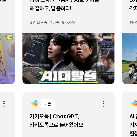
해결하고, 탈출하라!
각
혁
#AI대탈출
#기술
#카카오
#E
기술
카카오톡 | ChatGPT,
AI
카카오톡으로 들어왔어요
기자
현