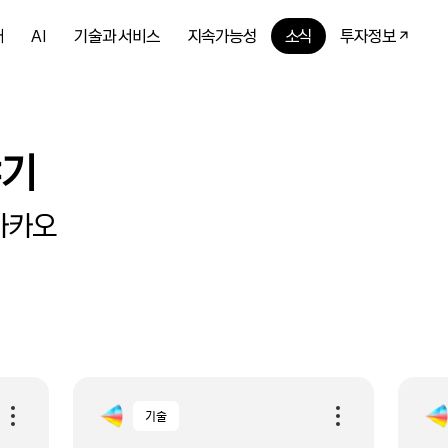
개
AI
기술과 서비스
지속가능성
소식
투자정보
야기
카카오
기술