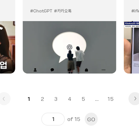
#ChatGPT
#카카오톡
#if
1
2
3
4
5
...
15
of 15
GO