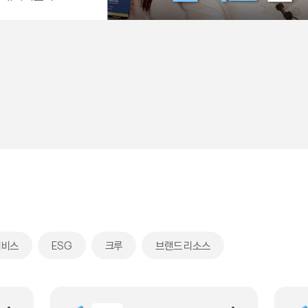
서비스
ESG
크루
브랜드 리소스