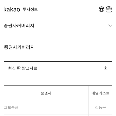
영문 페이지로 이동
메인 메뉴 열기
증권사커버리지
증권사커버리지
최신 IR 발표자료
증권사
애널리스트
교보증권
김동우