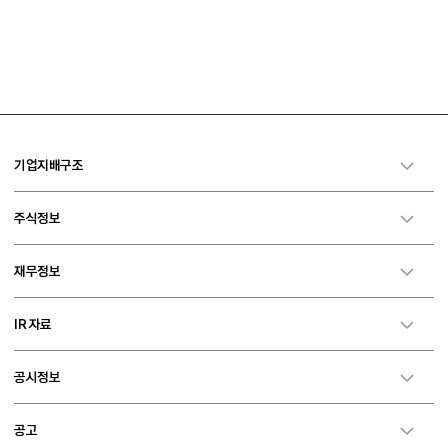
기업지배구조
주식정보
재무정보
IR 자료
공시정보
공고