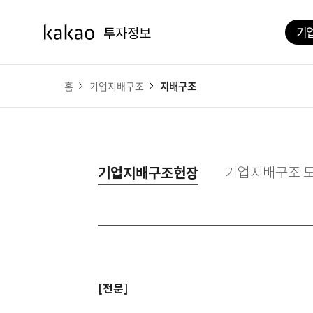
기
홈
기업지배구조
지배구조
기업지배구조헌장
기업지배구조 
[전문]