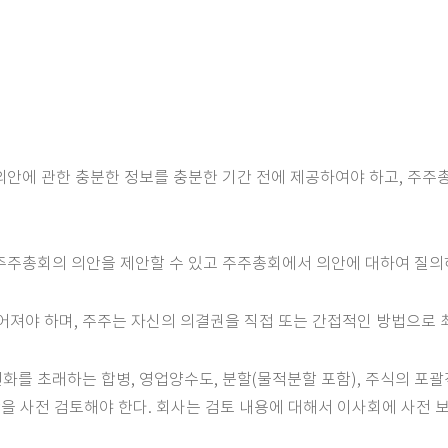
및 의안에 관한 충분한 정보를 충분한 기간 전에 제공하여야 하고, 주
에 주주총회의 의안을 제안할 수 있고 주주총회에서 의안에 대하여 질의
어져야 하며, 주주는 자신의 의결권을 직접 또는 간접적인 방법으로 
변화를 초래하는 합병, 영업양수도, 분할(물적분할 포함), 주식의 포괄
을 사전 검토해야 한다. 회사는 검토 내용에 대해서 이사회에 사전 