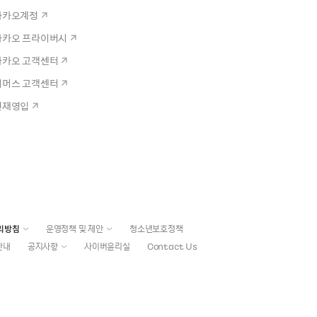
카카오계정
카카오 프라이버시
카카오 고객센터
커머스 고객센터
인재영입
리방침
운영정책 및 제안
청소년보호정책
안내
공지사항
사이버윤리실
Contact Us