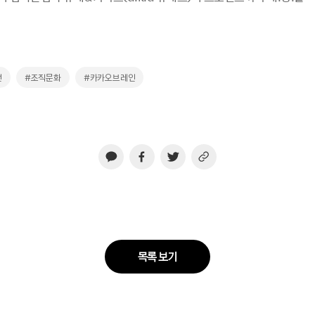
전
#조직문화
#카카오브레인
목록 보기