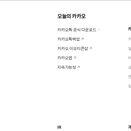
오늘의 카카오
카카오톡 공식 다운로드
카카오톡백업
카카오 이모티콘샵
카카오맵
지속가능성
IR
계