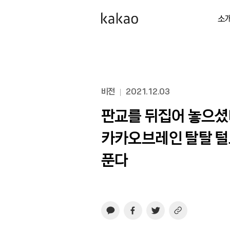
소
비전
2021.12.03
판교를 뒤집어 놓으셨다
카카오브레인 탈탈 털
푼다