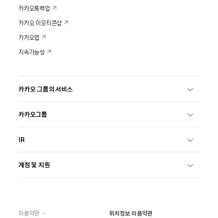
카카오톡백업
카카오 이모티콘샵
카카오맵
지속가능성
카카오 그룹의 서비스
카카오그룹
IR
계정 및 지원
이용약관
위치정보 이용약관