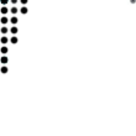
가능성을 더 
안 되는 놀라
안 되게 많아