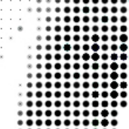
나의 
말도 
말도 