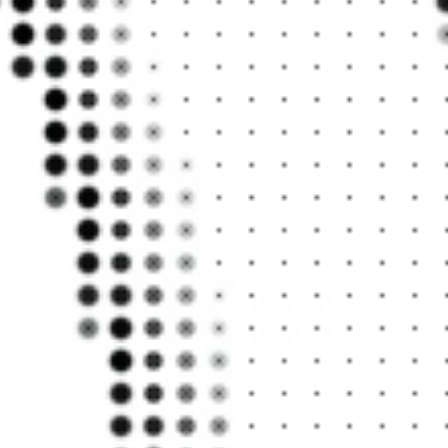
크게
움이
지도록