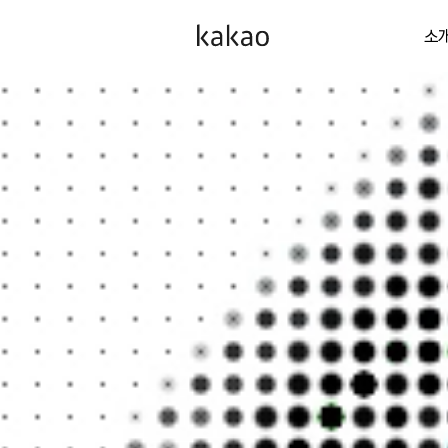
소
카카오가
일상을