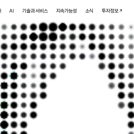
개
AI
기술과 서비스
지속가능성
소식
투자정보
 AI를 만나
 다시 한번 