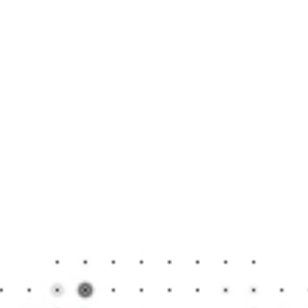
가능성을 더 
안 되는 놀라
안 되게 많아