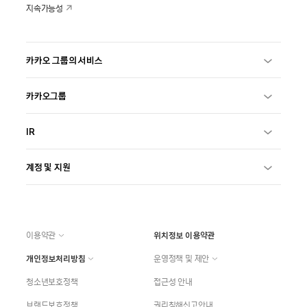
지속가능성
카카오 그룹의 서비스
카카오그룹
IR
계정 및 지원
이용약관
위치정보 이용약관
개인정보처리방침
운영정책 및 제안
청소년보호정책
접근성 안내
브랜드보호정책
권리침해신고안내