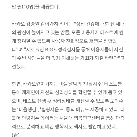
만 원(10명)을 제공한다.
카카오 강승원 같이가치 리더는 “정신 건강에 대한 전 세대
의 관심이 높아지고 있는 만큼, 모든 이용자가 테스트에 쉽
게 참여할 수 있도록 사용자 친화적으로 개편을 진행했
다”며 “새로워진 BIG5 성격검사를 통해 이용자들이 자신
과 주변 사람들을 더 깊게 이해하는 기회가 되길 바란다”고
전했다.
한편, 카카오같이가치는 마음날씨의 ‘안녕지수’ 테스트를
통해 개개인이 자신의 심리상태를 확인할 수 있게 돕고 있
으며, 테스트 진행 후 심리상태를 개선할 수 있도록 도와주
는 ‘마음챙김’, ‘힐링사운드’ 등의 메뉴도 제공하고 있다. 더
불어 안녕지수 데이터는 서울대 행복연구센터를 통해 다각
적으로 분석하고 매년 행복지도 책자로 발간하고 있다.
(끝)