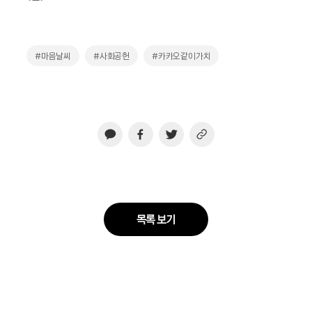
#마음날씨
#사회공헌
#카카오같이가치
목록 보기