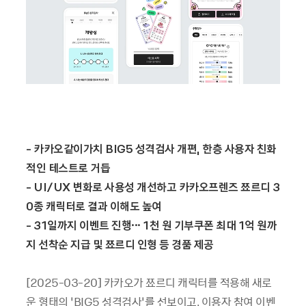
-
카카오같이가치
BIG5
성격검사 개편
,
한층 사용자 친화
적인 테스트로 거듭
- UI/UX
변화로 사용성 개선하고 카카오프렌즈 쬬르디
3
0
종 캐릭터로 결과 이해도 높여
- 31
일까지 이벤트 진행
··· 1
천 원 기부쿠폰 최대
1
억 원까
지 선착순 지급 및 쬬르디 인형 등 경품 제공
[2025-03-20] 카카오가 쬬르디 캐릭터를 적용해 새로
운 형태의 ‘BIG5 성격검사’를 선보이고, 이용자 참여 이벤