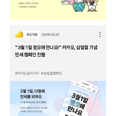
보도자료
2026.03.01
“3월 1일 정오에 만나요!” 카카오, 삼일절 기념
만세 캠페인 진행
#카카오같이가치
#삼일절캠페인