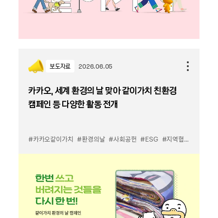
보도자료
2026.06.05
카카오, 세계 환경의 날 맞아 같이가치 친환경
캠페인 등 다양한 활동 전개
#카카오같이가치
#환경의날
#사회공헌
#ESG
#지역협력