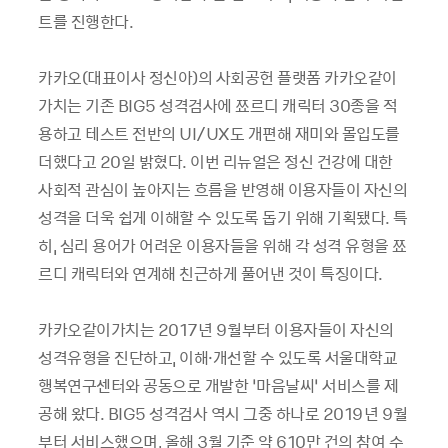
트를 진행한다.
카카오(대표이사 정신아)의 사회공헌 플랫폼 카카오같이
가치는 기존 BIG5 성격검사에 쬬르디 캐릭터 30종을 적
용하고 테스트 전반의 UI/UX도 개편해 재미와 몰입도를
더했다고 20일 밝혔다. 이번 리뉴얼은 정신 건강에 대한
사회적 관심이 높아지는 흐름을 반영해 이용자들이 자신의
성격을 더욱 쉽게 이해할 수 있도록 돕기 위해 기획됐다. 특
히, 심리 용어가 어려운 이용자들을 위해 각 성격 유형을 쬬
르디 캐릭터와 연계해 친근하게 풀어낸 것이 특징이다.
카카오같이가치는 2017년 9월부터 이용자들이 자신의
성격유형을 진단하고, 이해·개선할 수 있도록 서울대학교
행복연구센터와 공동으로 개발한 ‘마음날씨’ 서비스를 제
공해 왔다. BIG5 성격검사 역시 그중 하나로 2019년 9월
부터 서비스했으며, 올해 3월 기준 약 610만 건의 참여 수