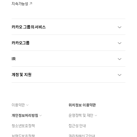
지속가능성
카카오 그룹의 서비스
카카오그룹
IR
계정 및 지원
이용약관
위치정보 이용약관
개인정보처리방침
운영정책 및 제안
청소년보호정책
접근성 안내
브랜드보호정책
권리침해신고안내