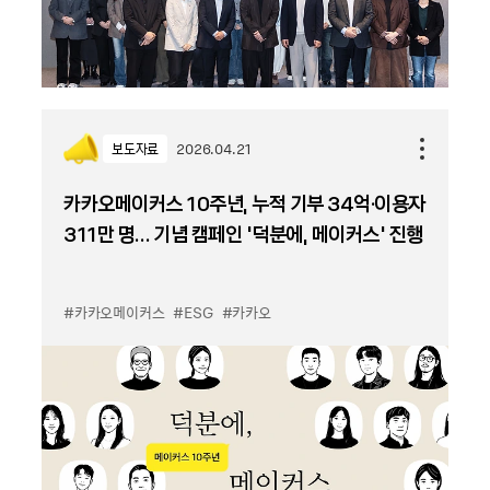
보도자료
2026.04.21
카카오메이커스 10주년, 누적 기부 34억·이용자
311만 명… 기념 캠페인 ‘덕분에, 메이커스’ 진행
#카카오메이커스
#ESG
#카카오