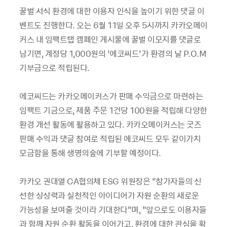
꿀벌 서식 환경에 대한 이용자 인식을 높이기 위한 댓글 이
벤트도 진행한다. 오는 6월 11일 오후 5시까지 카카오메이
커스 내 임팩트탭 캠페인 게시물에 꿀벌 이모지를 댓글로
남기면, 계정당 1,000원의 ‘에코씨드’가 환경의 날 P.O.M
기부금으로 적립된다.
에코씨드는 카카오메이커스가 판매 수익금으로 마련하는
임팩트 기금으로, 제품 주문 1건당 100원을 적립해 다양한
환경 개선 활동에 활용하고 있다. 카카오메이커스는 굿즈
판매 수익과 댓글 참여로 적립된 에코씨드 모두 같이가치
모금함을 통해 생명의숲에 기부할 예정이다.
카카오 권대열 CA협의체 ESG 위원장은 “참가자들의 신
선한 상상력과 실천적인 아이디어가 자원 순환의 새로운
가능성을 보여줄 것이라 기대한다”며, “앞으로도 이용자들
과 함께 자원 순환 활동을 이어가고, 환경에 대한 관심을 확