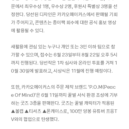
문에서 최우수상 1명, 우수상 2명, 후원사 특별상 3명을 선
정한다. 당선된 디자인은 카카오메이커스에서 판매될 기회
가 주어지고, 콘텐츠는 종이팩 회수에 대한 공식 홍보 영상
에 활용될 수 있다.
새활용에 관심 있는 누구나 개인 또는 3인 이하 팀으로 참
가할 수 있으며, 접수는 6월 23일부터 8월 22일 오후 5시
까지 진행된다. 당선작은 1차 심사와 온라인 투표를 거쳐 1
0월 30일에 발표하고, 시상식은 11월에 진행 예정이다.
또한, 카카오메이커스의 주문 제작 브랜드 ‘P.O.M(Peac
e Of Mind)’은 6월 11일까지 꿀벌 서식 환경 조성에 기부
하는 굿즈 3종을 판매한다. 굿즈는 꿀벌 캐릭터가 적용된
▲볼캡 ▲티셔츠 ▲폰케이스로, 100만 양봉 유튜버 프응T
V와의 협업으로 탄생했다.