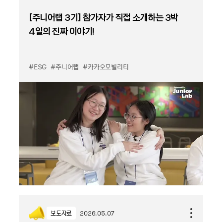
[주니어랩 3기] 참가자가 직접 소개하는 3박
4일의 진짜 이야기!
#ESG
#주니어랩
#카카오모빌리티
보도자료
2026.05.07