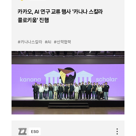
카카오, AI 연구 교류 행사 ‘카나나 스칼라
콜로키움’ 진행
#카나나스칼라
#AI
#산학협력
ESG