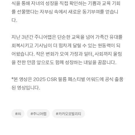
식을 통해 자녀의 성장을 직접 확인하는 기쁨과 교육 기회
를 선물했다는 자부심 속에서 새로운 동기부여를 얻습니
다.
지난 3년간 주니어랩은 단순한 교육을 넘어 가족간 유대를
회복시키고 기사님이 더 힘차게 달릴 수 있는 원동력이 되
어왔습니다. 작은 변화가 모여 가정과 일터, 사회까지 울림
을 전한 만큼 앞으로도 함께 성장하는 내일을 꿈꿉니다.
*본 영상은 2025 CSR 필름 페스티벌 어워드에 공식 출품
된 영상입니다.
#AI
#주니어랩
#카카오모빌리티