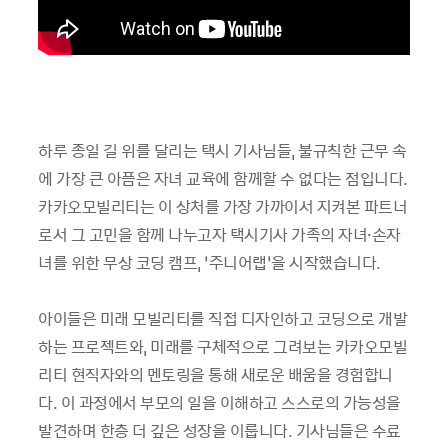
하루 종일 길 위를 달리는 택시 기사님들, 불규칙한 근무 속
에 가장 큰 아픔은 자녀 교육에 함께할 수 없다는 점입니다.
카카오모빌리티는 이 상처를 가장 가까이서 지켜본 파트너
로서 그 고민을 함께 나누고자 택시기사 가족의 자녀·손자
녀를 위한 무상 코딩 캠프, ‘주니어랩’을 시작했습니다.
아이들은 미래 모빌리티를 직접 디자인하고 코딩으로 개발
하는 프로젝트와, 미래를 구체적으로 그려보는 카카오모빌
리티 현직자와의 멘토링을 통해 새로운 배움을 경험합니
다. 이 과정에서 부모의 일을 이해하고 스스로의 가능성을
발견하며 한층 더 깊은 성장을 이룹니다. 기사님들은 수료