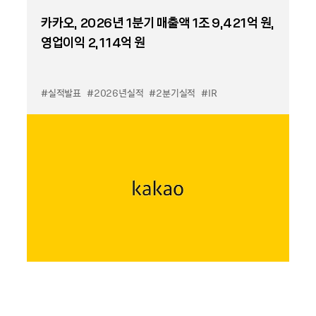
카카오, 2026년 1분기 매출액 1조 9,421억 원,
영업이익 2,114억 원
#실적발표
#2026년실적
#2분기실적
#IR