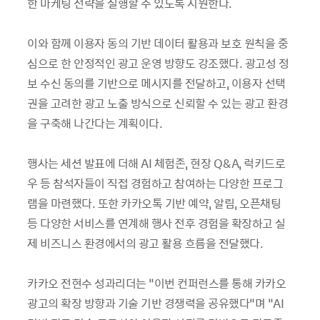
한 마케팅 전략을 실행할 수 있도록 지원한다.
이와 함께 이용자 동의 기반 데이터 활용과 보호 원칙을 중
심으로 한 안정적인 광고 운영 방향도 강조했다. 광고성 정
보 수신 동의를 기반으로 메시지를 전달하고, 이용자 선택
권을 고려한 광고 노출 방식으로 신뢰할 수 있는 광고 환경
을 구축해 나간다는 계획이다.
행사는 세션 발표에 더해 AI 체험존, 현장 Q&A, 럭키드로
우 등 참석자들이 직접 경험하고 참여하는 다양한 프로그
램을 마련했다. 또한 카카오톡 기반 예약, 알림, 오픈채팅
등 다양한 서비스를 연계해 행사 전후 경험을 확장하고 실
제 비즈니스 환경에서의 광고 활용 흐름을 전달했다.
카카오 전현수 성과리더는 “이번 컨퍼런스를 통해 카카오
광고의 확장 방향과 기술 기반 경쟁력을 공유했다”며 “AI