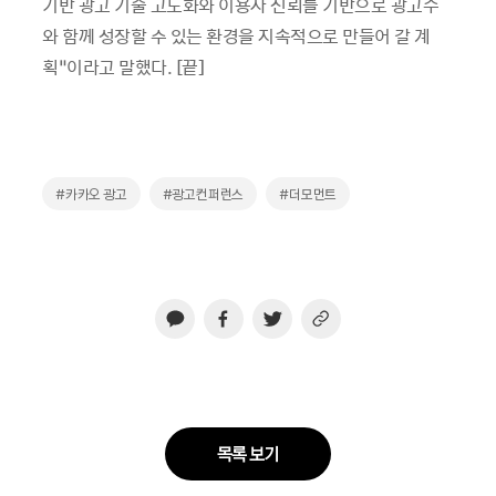
기반 광고 기술 고도화와 이용자 신뢰를 기반으로 광고주
와 함께 성장할 수 있는 환경을 지속적으로 만들어 갈 계
획”이라고 말했다. [끝]
#카카오 광고
#광고컨퍼런스
#더모먼트
목록 보기