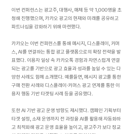
이번 컨퍼런스는 광고주, 대행사, 매체 등 약 1,000명을 초
청해 진행했으며, 카카오 광고의 현재와 미래를 공유하고
파트너십을 강화하기 위해 마련했다.
카카오는 이번 컨퍼런스를 통해 메시지, 디스플레이, 커머
스, AI를 연결하는 통합 광고 플랫폼으로의 확장 전략을 발
표했다. 이용자 일상 속 카카오톡 경험과 자연스럽게 연결
되는 광고를 기반으로 광고 효율과 성과를 높일 수 있는 다
양한 사례도 함께 소개했다. 예를들면, 메시지 광고를 통한
구매 전환 사례와 디스플레이·커머스 광고 연계를 통한 이
용자 행동 기반 타겟팅 사례 등을 공유했다.
또한 AI 기반 광고 운영 방향도 제시했다. 캠페인 기획부터
타겟 설정, 소재 운영까지 전 과정을 AI를 활용해 자동화하
고 최적화해 광고 운영 효율을 높이고, 광고주가 보다 정교