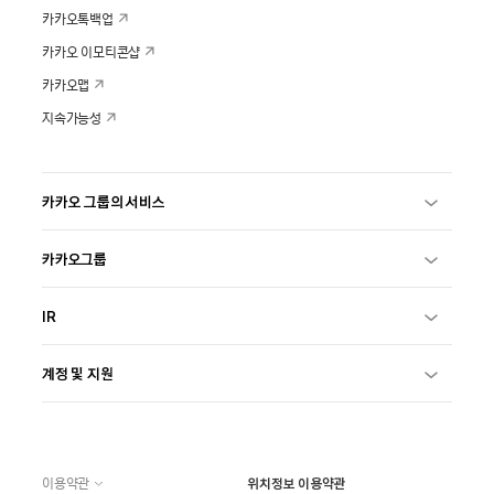
카카오톡백업
카카오 이모티콘샵
카카오맵
지속가능성
카카오 그룹의 서비스
카카오그룹
IR
계정 및 지원
이용약관
위치정보 이용약관