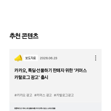
추천 콘텐츠
보도자료
2026.06.23
카카오, 톡딜·선물하기 판매자 위한 '커머스
카탈로그 광고' 출시
#카카오 광고
#커머스 광고
#카탈로그광고