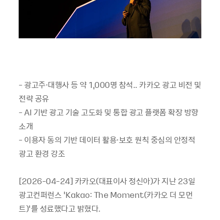
- 광고주·대행사 등 약 1,000명 참석.. 카카오 광고 비전 및
전략 공유
- AI 기반 광고 기술 고도화 및 통합 광고 플랫폼 확장 방향
소개
- 이용자 동의 기반 데이터 활용·보호 원칙 중심의 안정적
광고 환경 강조
[2026-04-24] 카카오(대표이사 정신아)가 지난 23일
광고컨퍼런스 ‘Kakao: The Moment(카카오 더 모먼
트)’를 성료했다고 밝혔다.