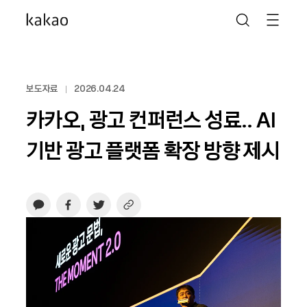
보도자료
2026.04.24
카카오, 광고 컨퍼런스 성료.. AI
기반 광고 플랫폼 확장 방향 제시