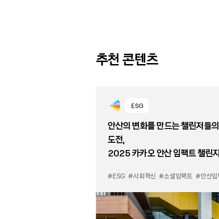
추천 콘텐츠
ESG
안산의 변화를 만드는 챌린저들의
도전,
2025 카카오 안산 임팩트 챌린
with ERICA IC-PBL 2기
#ESG
#사회혁신
#소셜임팩트
#안산임팩트챌