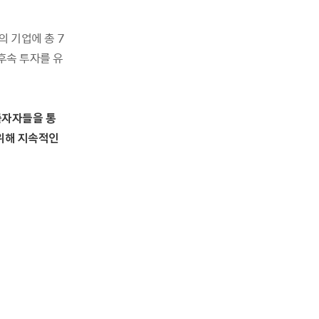
 기업에 총 7
후속 투자를 유
출자자들을 통
위해 지속적인