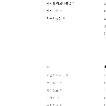
카카오 이모티콘샵
카카오맵
지속가능성
IR
계
기업지배구조
주가정보
재무정보
IR행사
공시정보