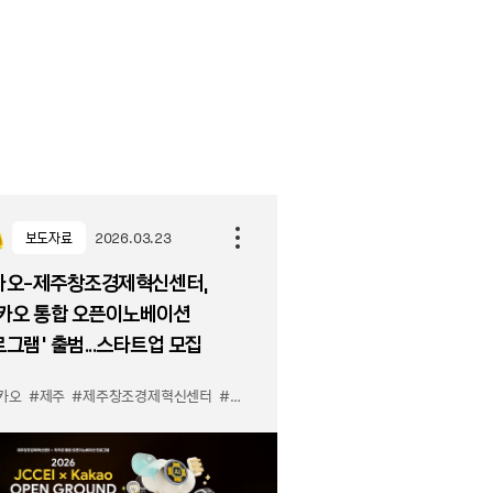
보도자료
2026.03.23
카오-제주창조경제혁신센터,
카카오 통합 오픈이노베이션
그램’ 출범...스타트업 모집
카카오
카오
#제주
#제주창조경제혁신센터
#카카오 그룹