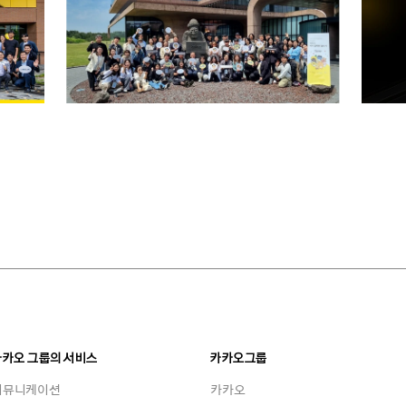
카카오 그룹의 서비스
카카오그룹
커뮤니케이션
카카오