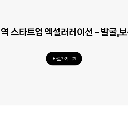
지역 스타트업 엑셀러레이션 - 발굴,보
바로가기