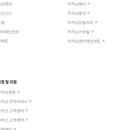
일상편의
카카오페이
비즈니스
카카오뱅크
쇼핑
카카오모빌리티
엔터테인먼트
카카오스타일
임팩트
카카오엔터테인먼트
정 및 지원
카카오계정
카카오 프라이버시
카카오 고객센터
커머스 고객센터
인재영입