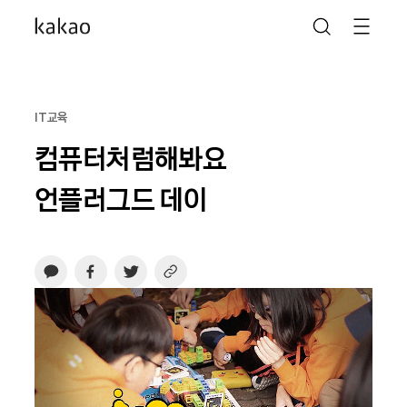
IT교육
컴퓨터처럼해봐요
언플러그드 데이