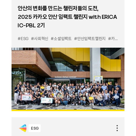
안산의 변화를 만드는 챌린저들의 도전,
2025 카카오 안산 임팩트 챌린지 with ERICA
IC-PBL 2기
#ESG
#사회혁신
#소셜임팩트
#안산임팩트챌린지
#카카오데이터센터안산
ESG