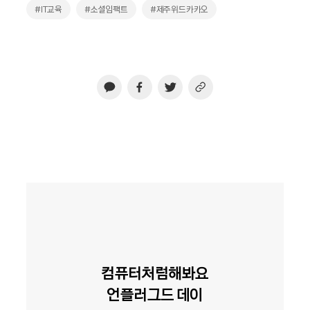
#IT교육
#소셜임팩트
#제주위드카카오
컴퓨터처럼해봐요
언플러그드 데이