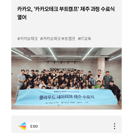
카카오, '카카오테크 부트캠프' 제주 과정 수료식
열어
#카카오테크
#카카오테크 부트캠프
#IT교육
ESG