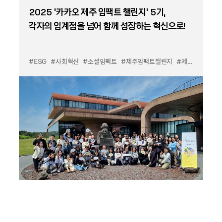
2025 '카카오 제주 임팩트 챌린지' 5기,
각자의 임계점을 넘어 함께 성장하는 혁신으로!
#ESG
#사회혁신
#소셜임팩트
#제주임팩트챌린지
#제주위드카카오