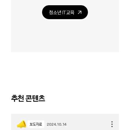
청소년 IT교육
추천 콘텐츠
보도자료
2024.10.14