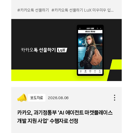
#카카오톡 선물하기
#카카오톡 선물하기 LuX 미우미우 입점
#선물하기
보도자료
2026.08.06
카카오, 과기정통부 ‘AI 에이전트 마켓플레이스
개발 지원 사업’ 수행자로 선정