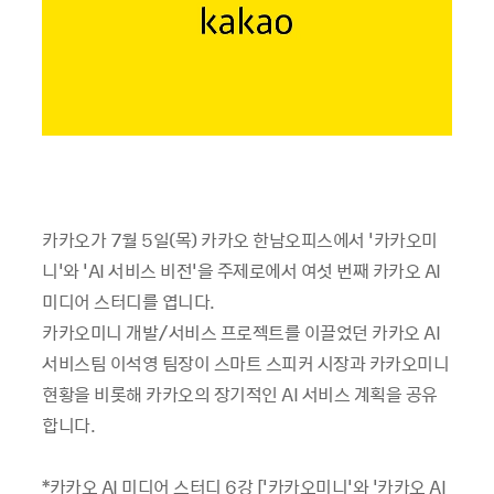
카카오가 7월 5일(목) 카카오 한남오피스에서 '카카오미
니'와 'AI 서비스 비전'을 주제로에서 여섯 번째 카카오 AI
미디어 스터디를 엽니다.
카카오미니 개발/서비스 프로젝트를 이끌었던 카카오 AI
서비스팀 이석영 팀장이 스마트 스피커 시장과 카카오미니
현황을 비롯해 카카오의 장기적인 AI 서비스 계획을 공유
합니다.
*카카오 AI 미디어 스터디 6강 ['카카오미니'와 '카카오 AI