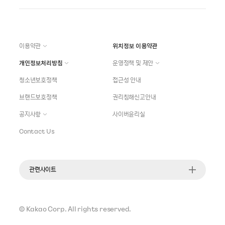
이용약관
위치정보 이용약관
개인정보처리방침
운영정책 및 제안
청소년보호정책
접근성 안내
브랜드보호정책
권리침해신고안내
공지사항
사이버윤리실
Contact Us
관련사이트
©
Kakao Corp.
All rights reserved.