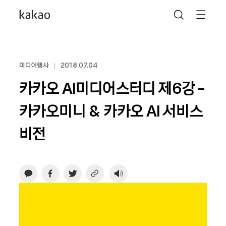
미디어행사
2018.07.04
카카오 AI미디어스터디 제6강 -
카카오미니 & 카카오 AI 서비스
비전