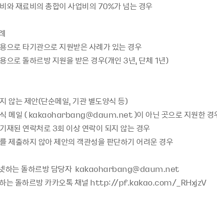
비와 재료비의 총합이 사업비의 70%가 넘는 경우
사례
용으로 타기관으로 지원받은 사례가 있는 경우
으로 돌하르방 지원을 받은 경우(개인 3년, 단체 1년)
지 않는 제안(단순메일, 기관 별도양식 등)
 메일 ( kakaoharbang@daum.net )이 아닌 곳으로 지원한 경
기재된 연락처로 3회 이상 연락이 되지 않는 경우
를 제출하지 않아 제안의 객관성을 판단하기 어려운 경우
인터넷하는 돌하르방 담당자 kakaoharbang@daum.net
르방 카카오톡 채널 http://pf.kakao.com/_RHxjzV