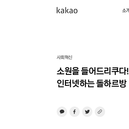
소
사회혁신
소원을 들어드리쿠다!
인터넷하는 돌하르방