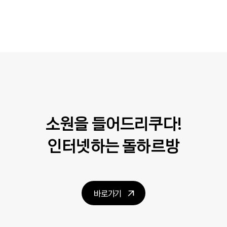
소원을 들어드리쿠다!
인터넷하는 돌하르방
바로가기