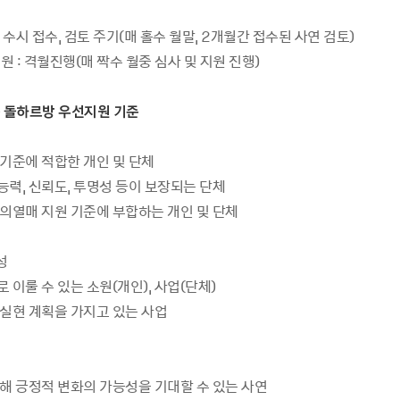
: 수시 접수, 검토 주기(매 홀수 월말, 2개월간 접수된 사연 검토)
지원 : 격월진행(매 짝수 월중 심사 및 지원 진행)
는 돌하르방 우선지원 기준
기준에 적합한 개인 및 단체
력, 신뢰도, 투명성 등이 보장되는 단체
의열매 지원 기준에 부합하는 개인 및 단체
성
이룰 수 있는 소원(개인), 사업(단체)
실현 계획을 가지고 있는 사업
해 긍정적 변화의 가능성을 기대할 수 있는 사연