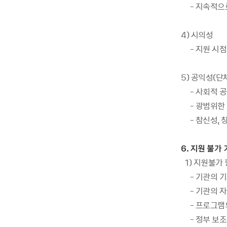
- 지속적으로
4) 시의성
- 지원 시점
5) 공익성(단
- 사회적 공
- 광범위한 
- 참신성, 
6. 지원 불가
1) 지원불가
- 기관의 기
- 기관의 자산
- 프로그램의
- 정부 보조