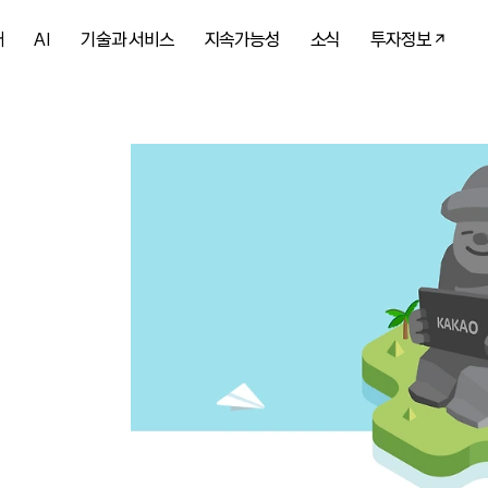
개
AI
기술과 서비스
지속가능성
소식
투자정보