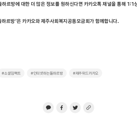
돌하르방에 대한 더 많은 정보를 원하신다면 카카오톡 채널을 통해 1:
돌하르방’은 카카오와 제주사회복지공동모금회가 함께합니다.
#소셜임팩트
#인터넷하는돌하르방
#제주위드카카오