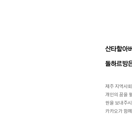
산타할아버
돌하르방은
제주 지역사회
개인의 꿈을 
원을 보내주
카카오가 함께