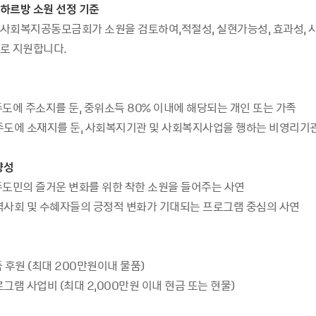
하르방 소원 선정 기준
사회복지공동모금회가 소원을 검토하여,적절성, 실현가능성, 효과성, 시
로 지원합니다.
제주도에 주소지를 둔, 중위소득 80% 이내에 해당되는 개인 또는 가족
 제주도에 소재지를 둔, 사회복지기관 및 사회복지사업을 행하는 비영리기
향성
제주도민의 즐거운 변화를 위한 착한 소원을 들어주는 사연
 지역사회 및 수혜자들의 긍정적 변화가 기대되는 프로그램 중심의 사연
물품 후원 (최대 200만원이내 물품)
프로그램 사업비 (최대 2,000만원 이내 현금 또는 현물)