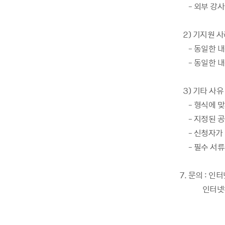
- 외부 강사
2) 기지원 
- 동일한 내
- 동일한 내용
3) 기타 사유
- 형식에 맞
- 지정된 공식
- 신청자가 
- 필수 서류
7. 문의 : 
인터넷하는 돌하