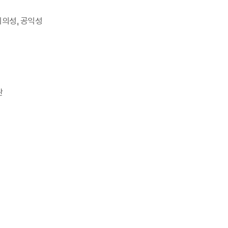
의성, 공익성
관