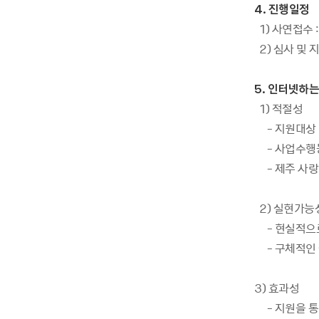
4. 진행일정
1) 사연접수 
2) 심사 및 
5. 인터넷하
1) 적절성
- 지원대상 
- 사업수행능
- 제주 사랑
2) 실현가능
- 현실적으로 
- 구체적인 
3) 효과성
- 지원을 통