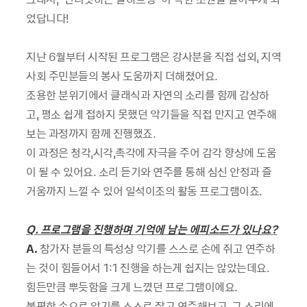
었답니다!
지난 6월부터 시작된 프로그램은 강사분을 직접 섭외, 지역
사회 주민분들의 봉사 도움까지 더해졌어요.
조용한 분위기에서 클래식과 자연의 소리를 함께 감상하
고, 평소 쉽게 접하지 못했던 악기들을 직접 만지고 연주해
보는 과정까지 함께 진행했죠.
이 과정은 청각,시각,촉각에 자극을 주어 감각 향상에 도움
이 될 수 있어요. 소리 듣기와 연주를 통해 심신 안정과 즐
거움까지 느낄 수 있어 일석이조의 활동 프로그램이죠.
Q. 프로그램을 진행하며 기억에 남는 에피소드가 있나요?
A.
참가자 분들의 특성상 악기를 스스로 손에 쥐고 연주하
는 것이 힘들어서 1:1 진행을 하는게 쉽지는 않았는데요.
힘든만큼 뿌듯함을 크게 느꼈던 프로그램이에요.
불편한 손으로 악기를 스스로 잡고 연주해보고, 그 소리에