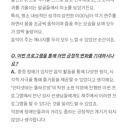
귀를 기울이는 얼굴들에서 미소를 보았거든요.
특히, 평소 내성적인 성격의 얌전한 이00님이 악기 연주를
하면서 몸을 조금씩 움직이며 춤을 추는 모습을 보며 모두
가 깜짝 놀랐어요.
음악이 주는 에너지를 우리 모두 느낄 수 있었던 순간이죠.
Q. 이번 프로그램을 통해 어떤 긍정적 변화를 기대하시나
요?
A.
중증 장애가 있지만 음악 활동을 통해 다양한 청각, 시
각적 자극을 통해 즐거움을 제공할 수 있었다고 생각해요.
‘인터넷하는 돌하르방’의 착한 소원 덕분에 진행한 이번 프
로그램에서 만난 강사 선생님들에게도 제주에서 이러한 프
로그램을 할 수 있다는 것을 알려드릴 수 있었죠.
덕분에 장애인들과의 거리도 좁히는 긍정적인 계기가 되지
않았나 생각합니다.