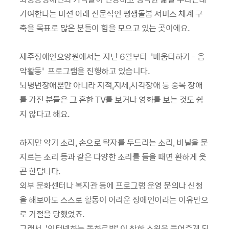
기여한다는 미션 아래 전문적인 평생돌봄 서비스 체계 구
축을 목표로 많은 분들이 힘을 모으고 있는 곳이에요.
제주장애인요양원에서는 지난 6월부터 ‘배움더하기 - 음
악활동’ 프로그램을 진행하고 있습니다.
뇌병변장애뿐만 아니라 지적,지체,시각장애 등 중복 장애
를 가진 분들은 그 흔한 TV를 보거나 영화를 보는 것도 쉽
지 않다고 해요.
하지만 악기 소리, 손으로 탁자를 두드리는 소리, 비닐을 문
지르는 소리 등과 같은 다양한 소리를 들을 때면 환하게 웃
곤 한답니다.
외부 문화센터나 복지관 등에 프로그램 운영 문의나 신청
을 해보아도 스스로 활동이 어려운 장애인이라는 이유만으
로 거절을 당했었죠.
그래서, ‘인터넷하는 돌하르방’ 이 착한 소원을 들어주게 되