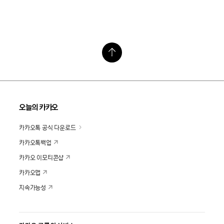
오늘의 카카오
카카오톡 공식 다운로드
카카오톡백업
카카오 이모티콘샵
카카오맵
지속가능성