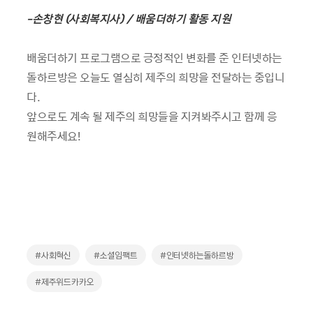
-손창현 (사회복지사) / 배움더하기 활동 지원
배움더하기 프로그램으로 긍정적인 변화를 준 인터넷하는
돌하르방은 오늘도 열심히 제주의 희망을 전달하는 중입니
다.
앞으로도 계속 될 제주의 희망들을 지켜봐주시고 함께 응
원해주세요!
#사회혁신
#소셜임팩트
#인터넷하는돌하르방
#제주위드카카오