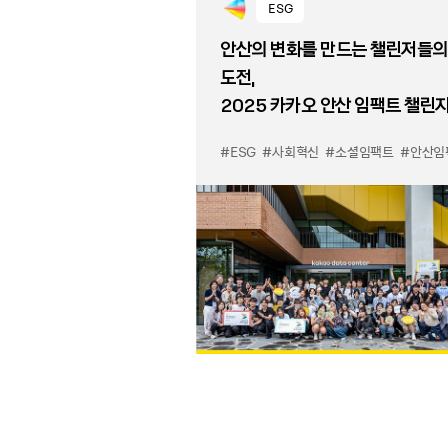
ESG
안산의 변화를 만드는 챌린저들의
도전,
2025 카카오 안산 임팩트 챌린
with ERICA IC-PBL 2기
#ESG
#사회혁신
#소셜임팩트
#안산임팩트챌