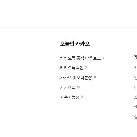
오늘의 카카오
카카오톡 공식 다운로드
카카오톡백업
카카오 이모티콘샵
카카오맵
지속가능성