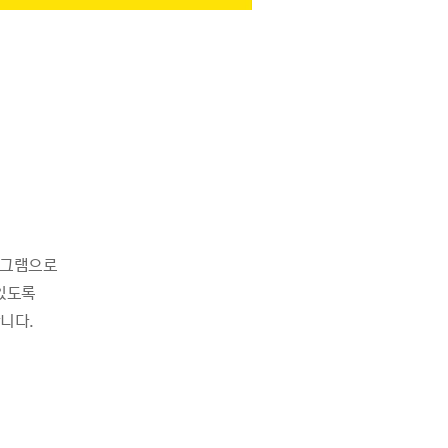
로그램으로
 있도록
니다.