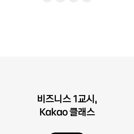
비즈니스 1교시,
Kakao 클래스