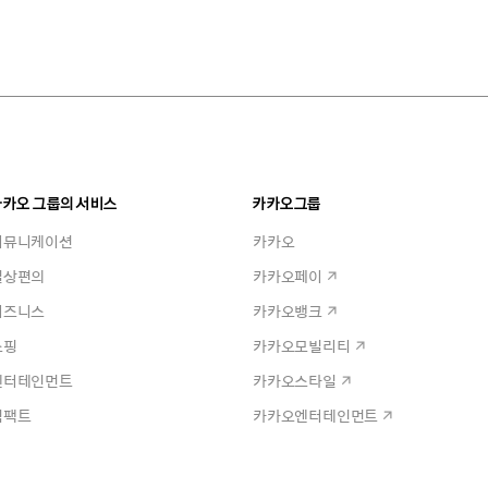
카카오 그룹의 서비스
카카오그룹
커뮤니케이션
카카오
일상편의
카카오페이
비즈니스
카카오뱅크
쇼핑
카카오모빌리티
엔터테인먼트
카카오스타일
임팩트
카카오엔터테인먼트