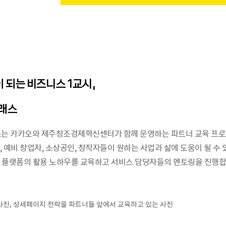
 되는 비즈니스 1교시,
클래스
스는 카카오와 제주창조경제혁신센터가 함께 운영하는 파트너 교육 프
 예비 창업자, 소상공인, 창작자들이 원하는 사업과 삶에 도움이 될 수
 플랫폼의 활용 노하우를 교육하고 서비스 담당자들의 멘토링을 진행합