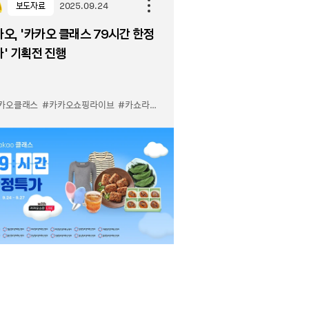
보도자료
2025.09.24
오, ‘카카오 클래스 79시간 한정
’ 기획전 진행
카카오
카오클래스
#카카오쇼핑라이브
#카쇼라
#다음카카오
#한정특가