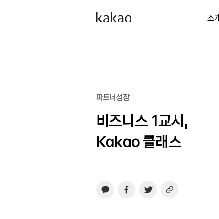
소
파트너성장
비즈니스 1교시,
Kakao 클래스