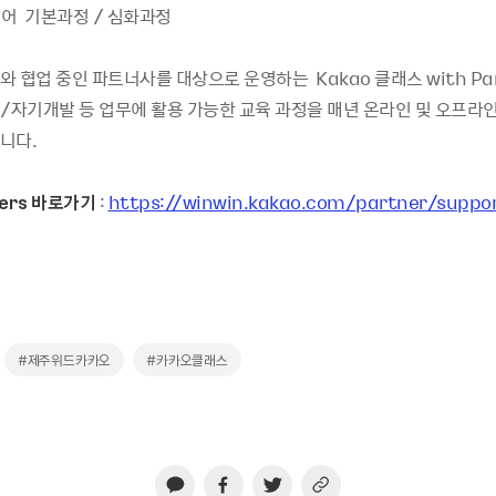
스토어 기본과정 / 심화과정
 협업 중인 파트너사를 대상으로 운영하는 Kakao 클래스 with Par
어/자기개발 등 업무에 활용 가능한 교육 과정을 매년 온라인 및 오프라
니다.
ners 바로가기
:
https://winwin.kakao.com/partner/suppo
#제주위드카카오
#카카오클래스