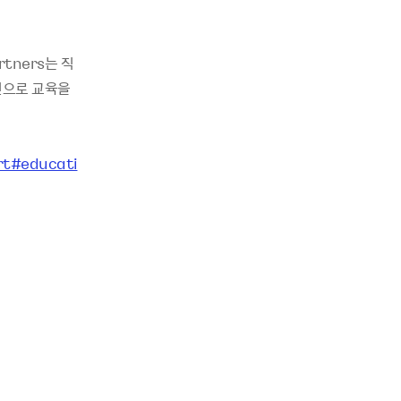
tners는 직
인으로 교육을
rt#educati