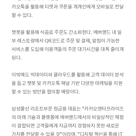
카오톡을 활용해 티켓과 쿠폰을 개개인에게 모바일로 전달
할 수 있다.
챗봇을 활용해 식음료 주문도 간소화한다. 에버랜드 내 일
부 레스토랑에서 QR코드로 주문 및 결제, 알림이 가능한
서비스를 도입해 이용객들의 주문 대기시간을 대폭 줄이게
된다.
이밖에도 빅데이터와 클라우드를 활용해 고객 데이터 분석
을 돕고 챗봇 및 카카오톡 채널 기반 다양한 마케팅을 지원
할 수 있는 방안을 협의할 예정이다.
삼성물산 리조트부문 정금용 대표는 “카카오엔터프라이즈
의 미래 기술과 플랫폼에 에버랜드에서의 비일상적인 체험
이 결합되면 고객들에게 지금까지 경험하지 못한 새로운
가치를 전달할 수 있을 것"이라며, "디지털 혁신을 통해 IT