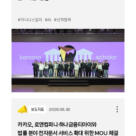
#카나나스칼라
#AI
#산학협력
보도자료
2026.06.30
카카오, 로앤컴퍼니·하나금융티아이와
법률 분야 전자문서 서비스 확대 위한 MOU 체결