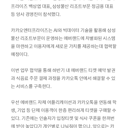
프라이즈 백상엽 대표, 삼성물산 리조트부문 정금용 대표
등 양사 경영진이 참석했다.
카카오엔터프라이즈는 AI와 빅데이터 기술을 활용해 삼성
물산 리조트부문이 운영하는 에버랜드에 차별화된 시스템
을 마련하고 이용자에게 새로운 가치를 제공하는데 협력할
예정이다.
이번 업무 협약을 통해 하반기 내 에버랜드 티켓 예약 발권
과 식음료 주문 결제 과정을 카카오톡 안에서 해결할 수 있
는 서비스를 구축한다.
우선 에버랜드 자체 어플리케이션과 카카오톡을 연동해 학
생, 기업 등 단체 이용객이 한층 편리하게 티켓을 구매할 수
있다. 기존에는 인솔자가 입장티켓 및 식사 쿠폰을 한꺼번
에 받아 놓았다가 개인별로 나눠줘야 했으나, 앞으로는 카