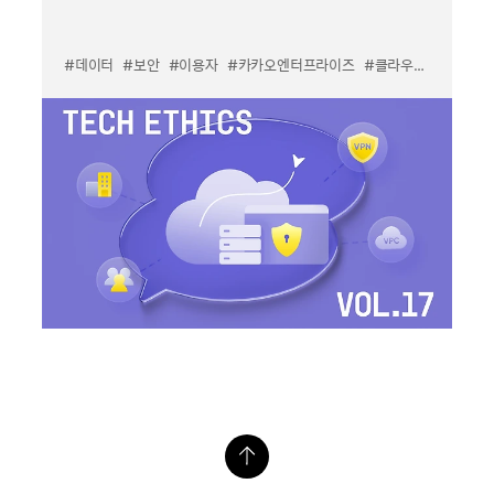
#데이터
#보안
#이용자
#카카오엔터프라이즈
#클라우드