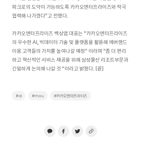
파크로의 도약이 가능하도록 카카오엔터프라이즈와 적극
협력해 나가겠다"고 전했다.
카카오엔터프라이즈 백상엽 대표는 “카카오엔터프라이즈
의 우수한 AI, 빅데이터 기술 및 플랫폼을 활용해 에버랜드
이용 고객들의 가치를 높여나갈 예정” 이라며 “좀 더 편리
하고 혁신적인 서비스 제공을 위해 삼성물산 리조트부문과
긴밀하게 논의해 나갈 것 ”이라고 밝혔다. [끝]
#ai
#mou
#카카오엔터프라이즈