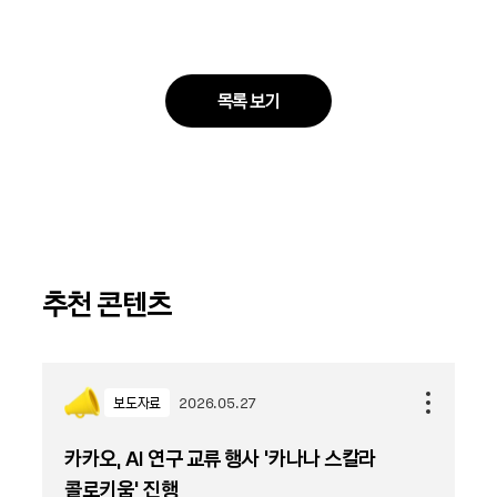
목록 보기
추천 콘텐츠
보도자료
2026.05.27
카카오, AI 연구 교류 행사 ‘카나나 스칼라
콜로키움’ 진행