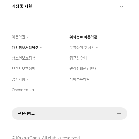
계정 및 지원
이용약관
위치정보 이용약관
개인정보처리방침
운영정책 및 제안
청소년보호정책
접근성 안내
브랜드보호정책
권리침해신고안내
공지사항
사이버윤리실
Contact Us
관련사이트
©
Kakao Corp.
All rights reserved.