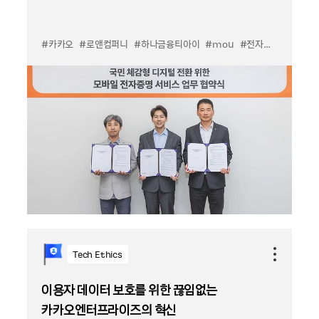
#카카오
#로앤컴퍼니
#하나금융티아이
#mou
#전자문서
Tech Ethics
이용자 데이터 보호를 위한 끊임없는
카카오엔터프라이즈의 혁신