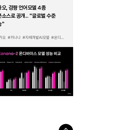
오, 경량 언어모델 4종
소스로 공개... “글로벌 수준
능”
카오
#카나나
#자체개발AI모델
#온디바이스