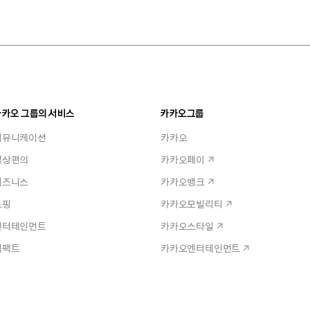
카카오 그룹의 서비스
카카오그룹
커뮤니케이션
카카오
일상편의
카카오페이
비즈니스
카카오뱅크
쇼핑
카카오모빌리티
엔터테인먼트
카카오스타일
임팩트
카카오엔터테인먼트