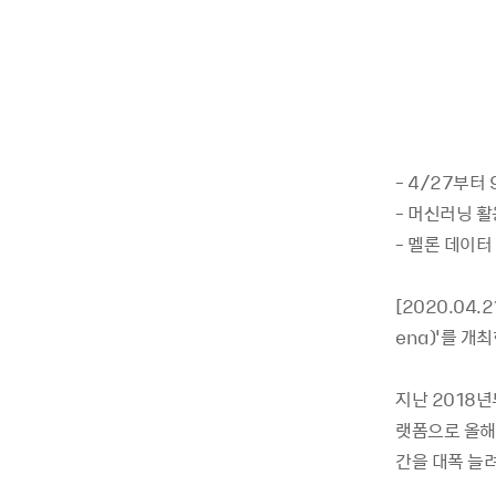
- 4/27부터
- 머신러닝 활
- 멜론 데이터
[2020.04.
ena)'를 개최
지난 2018년
랫폼으로 올해
간을 대폭 늘려