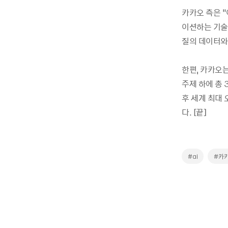
카카오 측은 
이션하는 기술
질의 데이터와 
한편, 카카오는
주제 하에 총 
후 세계 최대
다. [끝]
#ai
#카