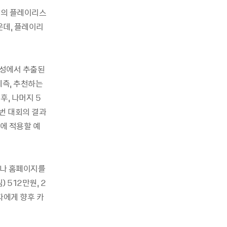
나만의 플레이리스
운데, 플레이리
음성에서 추출된
예측, 추천하는
후, 나머지 5
번 대회의 결과
에 적용할 예
레나 홈페이지를
 512만원, 2
자에게 향후 카